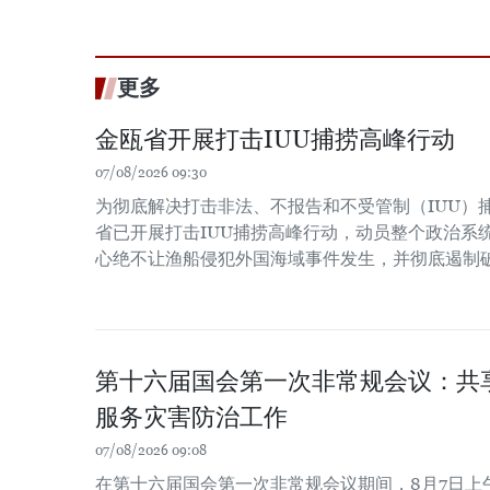
更多
金瓯省开展打击IUU捕捞高峰行动
07/08/2026 09:30
为彻底解决打击非法、不报告和不受管制（IUU）
省已开展打击IUU捕捞高峰行动，动员整个政治系
心绝不让渔船侵犯外国海域事件发生，并彻底遏制
第十六届国会第一次非常规会议：共
服务灾害防治工作
07/08/2026 09:08
在第十六届国会第一次非常规会议期间，8月7日上