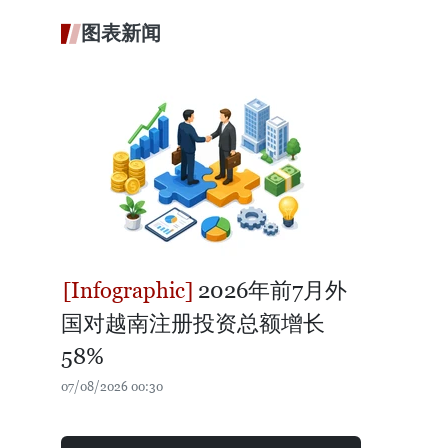
图表新闻
2026年前7月外
国对越南注册投资总额增长
58%
07/08/2026 00:30