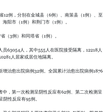
省12例，分别在金城县（6例）、南策县（1例）、至
、海阳市（1例）和荆门市（1例）。
省（3例）和同塔省（1例）。
63054人，其中555人在医院接受隔离，12218人
0281人居家或居住地隔离。
增治愈出院病例32例。全国累计治愈出院病例1876
者中，第一次检测呈阴性反应有62例、第二次检测呈
呈阴性反应有95例。