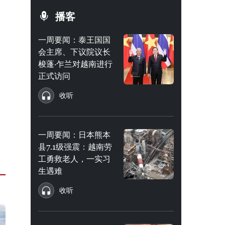
播客
一周要闻：泰王国国
会主席、下议院议长
梭蓬·乍兰对越南进行
正式访问
收听
一周要闻：日本熊本
县7.1级强震：越南劳
工勇救老人，一实习
生遇难
收听