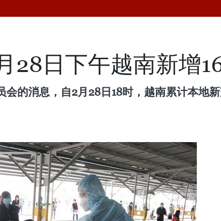
月28日下午越南新增1
的消息，自2月28日18时，越南累计本地新冠