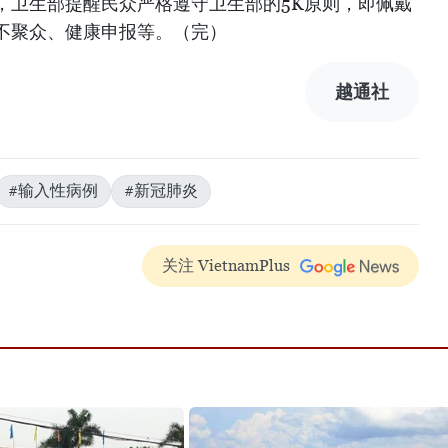
，卫生部提醒民众严格遵守卫生部的5K原则，即佩戴
不聚众、健康申报等。（完）
越通社
#输入性病例
#新冠肺炎
关注 VietnamPlus