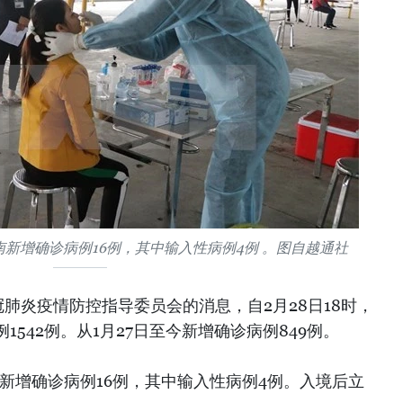
越南新增确诊病例16例，其中输入性病例4例 。图自越通社
肺炎疫情防控指导委员会的消息，自2月28日18时，
542例。从1月27日至今新增确诊病例849例。
越南新增确诊病例16例，其中输入性病例4例。入境后立