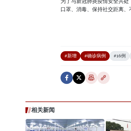
为了与新冠肺炎疫情安全共处
口罩、消毒、保持社交距离、
#新增
#确诊病例
#16例
相关新闻