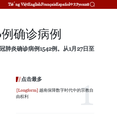
Tiếng Việt
English
Français
Español
Русский
中文
6例确诊病例
肺炎确诊病例1542例。从1月27日至
点击最多
越南保障数字时代中的宗教自
由权利