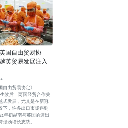
英国自由贸易协
越英贸易发展注入
14
国自由贸易协定》
A）生效后，两国经贸合作关
越式发展，尤其是在新冠
景下，许多出口市场遇到
021年初越南与英国的进出
持强劲增长态势。