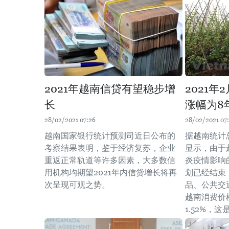
2021年越南信贷有望稳步增
2021
长
涨幅为8
28/02/2021 07:26
28/02/2021 07:
越南国家银行统计预测司近日公布的
据越南统计
考察结果表明，鉴于经济复苏，企业
显示，由于
重返正常轨道等许多因素，大多数信
炎疫情影响
用机构均期望2021年内信贷增长将再
划已经结束
次呈现可观之势。
品、公共交通
越南消费价
1.52%，