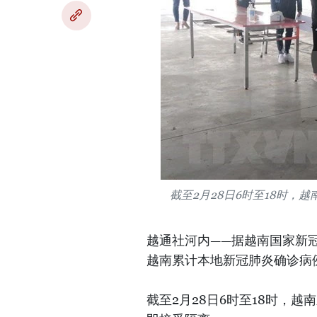
截至2月28日6时至18时，
越通社河内——据越南国家新冠
越南累计本地新冠肺炎确诊病例1
截至2月28日6时至18时，