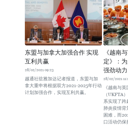
东盟与加拿大加强合作 实现
《越南与
互利共赢
定》：为
强劲动力
28/02/2021 09:23
越通社驻雅加达记者报道，东盟与加
28/02/2021 11:
拿大重申将根据双方2021-2025年行动
《越南与英
计划加强合作，实现互利共赢。
（UKFT
系实现了跨
肺炎疫情背
困难，而2
口活动仍保