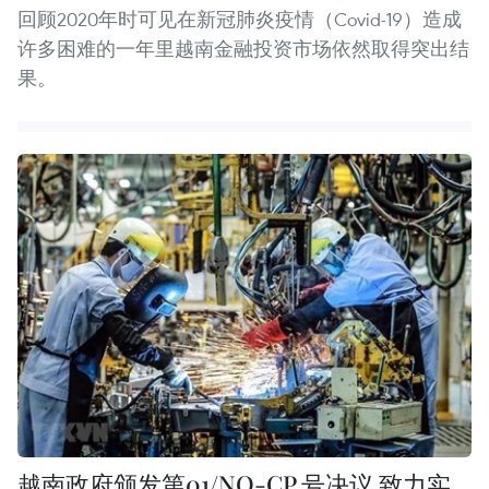
回顾2020年时可见在新冠肺炎疫情（Covid-19）造成
许多困难的一年里越南金融投资市场依然取得突出结
果。
越南政府颁发第01/NQ-CP 号决议 致力实