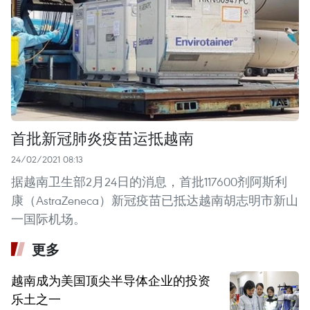
首批新冠肺炎疫苗运抵越南
24/02/2021 08:13
据越南卫生部2月24日的消息，首批117600剂阿斯利
康（AstraZeneca）新冠疫苗已抵达越南胡志明市新山
一国际机场。
更多
越南成为美国顶尖半导体企业的投资
乐土之一