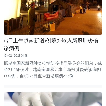
15日上午越南新增1例境外输入新冠肺炎确
诊病例
15/02/2021 01:48
据越南国家新冠肺炎疫情防控指导委员会的消息，截
至2月15日6时，越南全国累计本土新冠肺炎确诊病例
1330例，自1月27日至今新增病例637例。