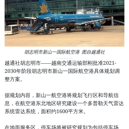
胡志明市新山一国际航空港 图自越通社
越通社胡志明市——越南交通运输部刚批准2021-
2030年阶段胡志明市新山一国际航空港具体规划调
整方案。
据规划内容，新山一航空港将规划飞行区和导航信
息，在航空港东北地区研究建设一个多普勒天气雷达
系统雷达系统，面积约1600平方米。
在地面服务区，停车场将被研究规划为包括停车场、