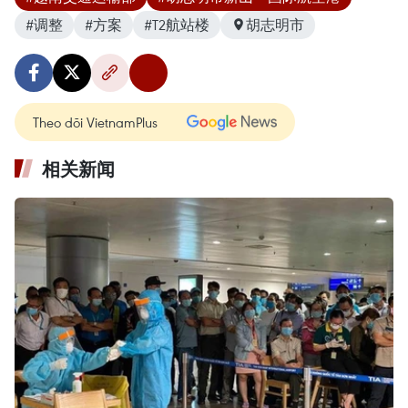
#调整
#方案
#T2航站楼
胡志明市
Theo dõi VietnamPlus
相关新闻