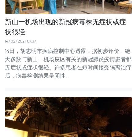
新山一机场出现的新冠病毒株无症状或症
状很轻
14/02/2021 07:37
14日，胡志明市疾病控制中心透露，据初步评价，绝
大多数与新山一机场疫区有关的新冠肺炎疫情患者都
无症状或症状很轻。许多患者在短时间接受隔离治疗
后，病毒检测结果呈阴性。