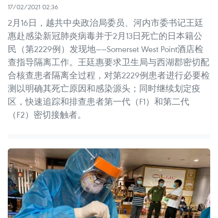
17/02/2021 02:36
2月16日，越共中央政治局委员、河内市委书记王廷
惠赴感染新冠肺炎病毒并于2月13日死亡的日本籍公
民（第2229例）发现地——Somerset West Point酒店检
查指导隔离工作。王廷惠要求卫生局与西湖郡密切配
合核查患者隔离全过程，对第2229例患者进行必要检
测以明确其死亡原因和感染源头；同时继续划定疫
区，快速追踪和排查患者第一代（F1）和第二代
（F2）密切接触者。