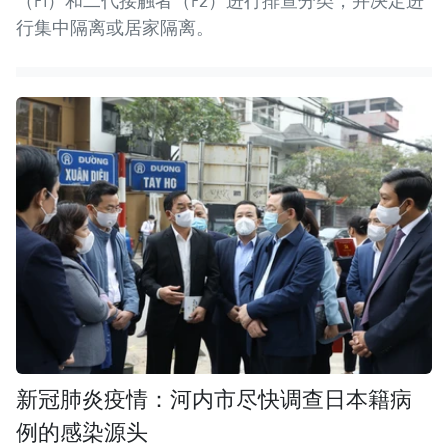
（F1）和二代接触者（F2）进行排查分类，并决定进
行集中隔离或居家隔离。
新冠肺炎疫情：河内市尽快调查日本籍病
例的感染源头