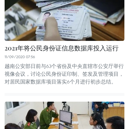
2021年将公民身份证信息数据库投入运行
11/09/2020 07:56
越南公安部日前与63个省份及中央直辖市公安厅举行
视像会议，讨论公民身份证印制、签发及管理项目，
对居民国家数据库项目落实6个月进行初步总结。