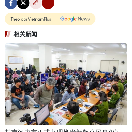
Theo dõi VietnamPlus
相关新闻