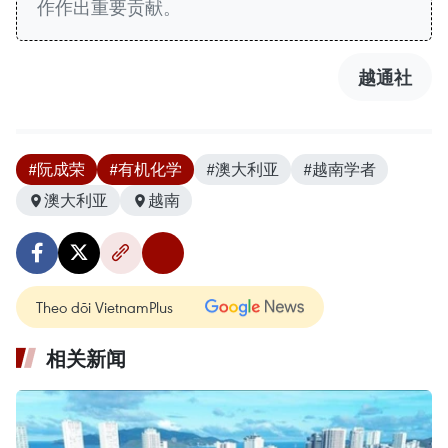
作作出重要贡献。
越通社
#阮成荣
#有机化学
#澳大利亚
#越南学者
澳大利亚
越南
Theo dõi VietnamPlus
相关新闻