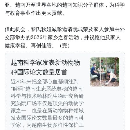
亚、越南乃至世界各地的越南知识分子群体，为科学
与教育事业作出更大贡献。
借此机会，黎氏秋姮诚挚邀请阮成荣及家人参加由外
交部举办的2026年家乡之春活动，并祝愿他及家人
健康幸福、再创佳绩。（完）
越南科学家发表新动物物
种国际论文数量居首
近30年来把全部心血都倾注到
“解码”越南生态系统奥秘的越南
科学与技术翰林院生物研究所研
究员阮广场不仅是顶尖的动物学
家之一，也是在新动物物种领域
发表国际论文数量最多的越南科
学家，为越南生物多样性保护工