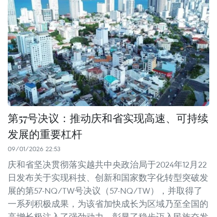
第57号决议：推动庆和省实现高速、可持续
发展的重要杠杆
09/01/2026 22:53
庆和省坚决贯彻落实越共中央政治局于2024年12月22
日发布关于实现科技、创新和国家数字化转型突破发
展的第57-NQ/TW号决议（57-NQ/TW），并取得了
一系列积极成果，为该省加快成长为区域乃至全国的
高增长极注入了强劲动力，彰显了稳步迈入民族奋发