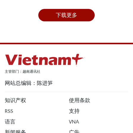
下载更多
主管部门：越南通讯社
网站总编辑：陈进笋
知识产权
使用条款
RSS
支持
语言
VNA
新闻服务
广告