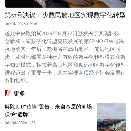
第57号决议：少数民族地区实现数字化转型
08/01/2026 09:08
越共中央政治局2024年12月22日签发关于实现科技、
创新和国家数字化转型突破发展的第57-NQ/TW号决
落地落实一年后，老街省在高山地区、偏远地区同
步、及时地部署多种行之有效的数字化转型模式和数
字知识模式，标志着高山地区和偏远地区数字化转型
进程迈出了重要一步，助力实现各项经济社会发展任
务和指标。
更多
解除IUU“黄牌”警告：来自基层的渔场
保护“盾牌”
06/08/2026 11:38