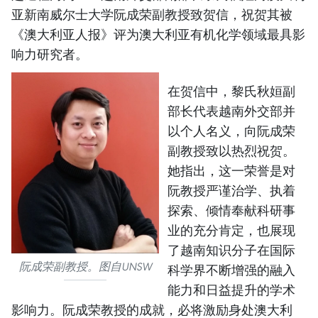
亚新南威尔士大学阮成荣副教授致贺信，祝贺其被
《澳大利亚人报》评为澳大利亚有机化学领域最具影
响力研究者。
在贺信中，黎氏秋姮副
部长代表越南外交部并
以个人名义，向阮成荣
副教授致以热烈祝贺。
她指出，这一荣誉是对
阮教授严谨治学、执着
探索、倾情奉献科研事
业的充分肯定，也展现
了越南知识分子在国际
阮成荣副教授。图自UNSW
科学界不断增强的融入
能力和日益提升的学术
影响力。阮成荣教授的成就，必将激励身处澳大利