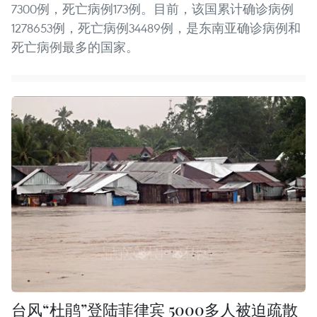
7300例，死亡病例173例。目前，该国累计确诊病例
1278653例，死亡病例34489例，是东南亚确诊病例和
死亡病例最多的国家。
台风“杜鹃”登陆菲律宾 5000多人被迫疏散