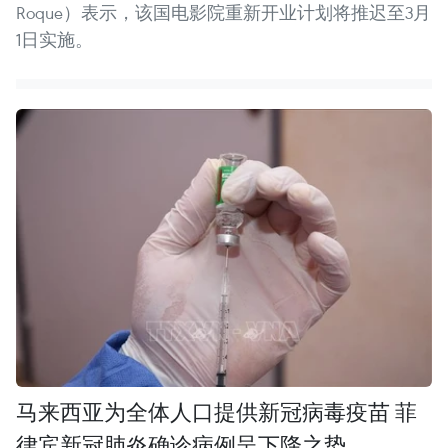
Roque）表示，该国电影院重新开业计划将推迟至3月
1日实施。
马来西亚为全体人口提供新冠病毒疫苗 菲
律宾新冠肺炎确诊病例呈下降之势