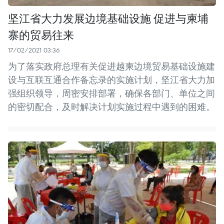
坚江省大力发展边境基础设施 促进与柬埔
寨的贸易往来
17/02/2021 03:36
为了落实政府总理有关促进越柬边境贸易基础设施建
设与互联互通合作备忘录的实施计划，坚江省大力加
强组织领导，周密安排部署，确保各部门、单位之间
的密切配合，及时解决计划实施过程中遇到的困难。