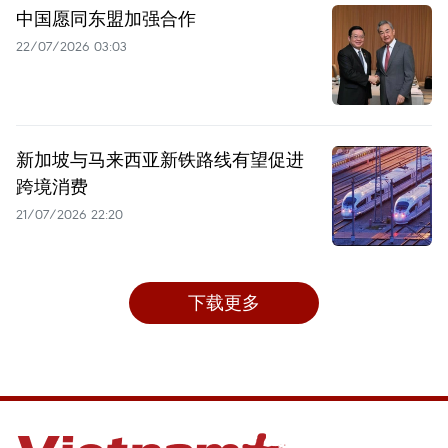
中国愿同东盟加强合作
22/07/2026 03:03
新加坡与马来西亚新铁路线有望促进
跨境消费
21/07/2026 22:20
下载更多