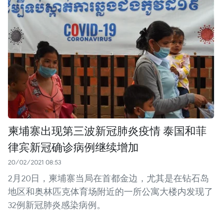
柬埔寨出现第三波新冠肺炎疫情 泰国和菲
律宾新冠确诊病例继续增加
20/02/2021 08:53
2月20日，柬埔寨当局在首都金边，尤其是在钻石岛
地区和奥林匹克体育场附近的一所公寓大楼内发现了
32例新冠肺炎感染病例。