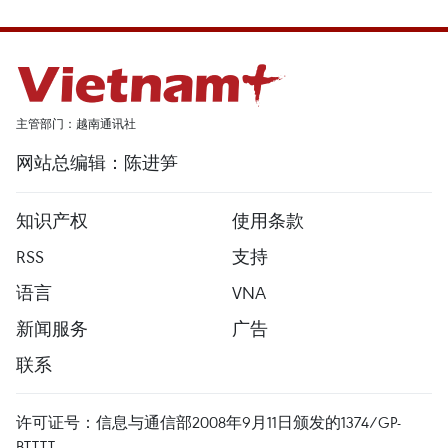
主管部门：越南通讯社
网站总编辑：陈进笋
知识产权
使用条款
RSS
支持
语言
VNA
新闻服务
广告
联系
许可证号：信息与通信部2008年9月11日颁发的1374/GP-
BTTTT。