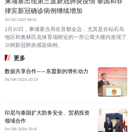
柬埔寨出现第三波新冠肺炎疫情 泰国和菲
律宾新冠确诊病例继续增加
20/02/2021 08:53
2月20日，柬埔寨当局在首都金边，尤其是在钻石岛
地区和奥林匹克体育场附近的一所公寓大楼内发现了
32例新冠肺炎感染病例。
更多
数据共享合作——东盟新的增长动力
04/08/2026 20:23
印尼与泰国扩大防务安全、贸易投资
领域合作
04/08/2026 03:41