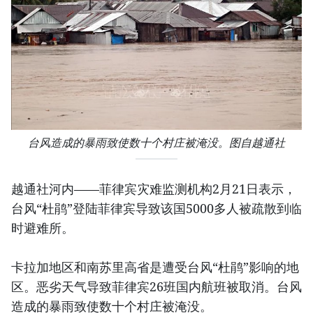
台风造成的暴雨致使数十个村庄被淹没。图自越通社
越通社河内——菲律宾灾难监测机构2月21日表示，
台风“杜鹃”登陆菲律宾导致该国5000多人被疏散到临
时避难所。
卡拉加地区和南苏里高省是遭受台风“杜鹃”影响的地
区。恶劣天气导致菲律宾26班国内航班被取消。台风
造成的暴雨致使数十个村庄被淹没。