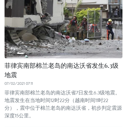
菲律宾南部棉兰老岛的南达沃省发生6.3级
地震
07/02/2021 07:11
菲律宾南部棉兰老岛的南达沃省7日发生6.3级地震。
地震发生在当地时间12时22分（越南时间11时22
分），震中位于棉兰老岛的南达沃省，初步判定震源
深度15公里。