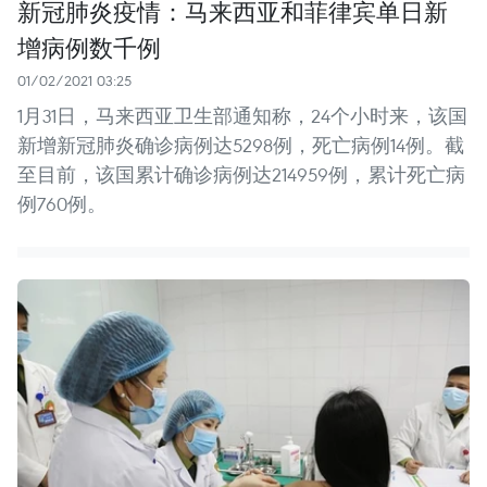
新冠肺炎疫情：马来西亚和菲律宾单日新
增病例数千例
01/02/2021 03:25
1月31日，马来西亚卫生部通知称，24个小时来，该国
新增新冠肺炎确诊病例达5298例，死亡病例14例。截
至目前，该国累计确诊病例达214959例，累计死亡病
例760例。