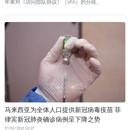
年来对《访问部队协议》（VFA）的分歧。
马来西亚为全体人口提供新冠病毒疫苗 菲
律宾新冠肺炎确诊病例呈下降之势
17/02/2021 02:27