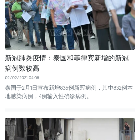
新冠肺炎疫情：泰国和菲律宾新增的新冠
病例数较高
02/02/2021 04:08
泰国于2月1日宣布新增836例新冠病例，其中832例本
地感染病例，4例输入性确诊病例。