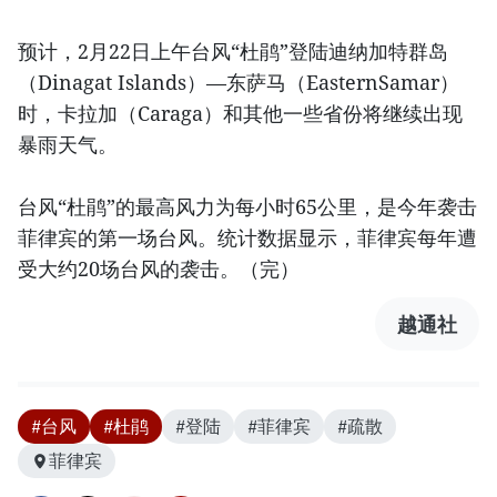
预计，2月22日上午台风“杜鹃”登陆迪纳加特群岛
（Dinagat Islands）—东萨马（EasternSamar）
时，卡拉加（Caraga）和其他一些省份将继续出现
暴雨天气。
台风“杜鹃”的最高风力为每小时65公里，是今年袭击
菲律宾的第一场台风。统计数据显示，菲律宾每年遭
受大约20场台风的袭击。（完）
越通社
#台风
#杜鹃
#登陆
#菲律宾
#疏散
菲律宾