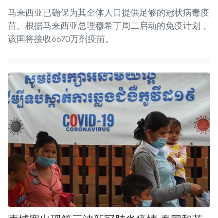
马来西亚已确保为其全体人口提供足够的冠状病毒疫
苗。根据马来西亚总理穆希丁周二启动的免疫计划，
该国将接收6670万剂疫苗。