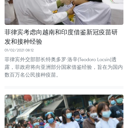
菲律宾考虑向越南和印度借鉴新冠疫苗研
发和接种经验
01/02/2021 08:12
菲律宾外交部部长特奥多罗·洛辛(Teodoro Locsin)透
露，菲政府将向亚洲部分国家借鉴经验，旨在为国内
数百万名公民接种疫苗。