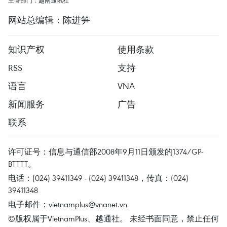
主管部门：越南通讯社
网站总编辑：陈进笋
知识产权
使用条款
RSS
支持
语言
VNA
新闻服务
广告
联系
许可证号：信息与通信部2008年9月11日颁发的1374/GP-
BTTTT。
电话：(024) 39411349 - (024) 39411348，传真：(024)
39411348
电子邮件：
vietnamplus@vnanet.vn
©版权属于VietnamPlus、越通社。 未经书面同意，禁止任何