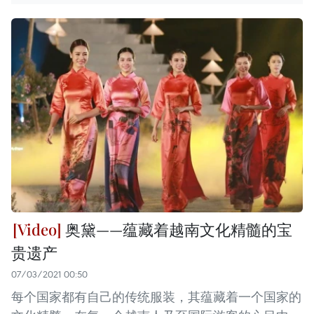
奥黛——蕴藏着越南文化精髓的宝
贵遗产
07/03/2021 00:50
每个国家都有自己的传统服装，其蕴藏着一个国家的