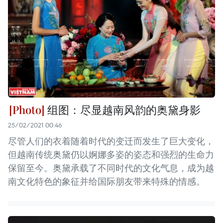
组图：尽显越南风韵的奥黛身影
25/02/2021 00:46
尽管人们的衣着随着时代的变迁而发生了巨大变化，
但越南传统奥黛仍以婀娜多姿的姿态和强烈的生命力
保留至今。奥黛承载了不同时代的文化气息，成为越
南文化特色的象征并给国际朋友带来特殊的情感。