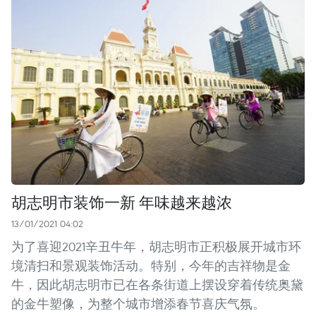
胡志明市装饰一新 年味越来越浓
13/01/2021 04:02
为了喜迎2021辛丑牛年，胡志明市正积极展开城市环
境清扫和景观装饰活动。特别，今年的吉祥物是金
牛，因此胡志明市已在各条街道上摆设穿着传统奥黛
的金牛塑像，为整个城市增添春节喜庆气氛。