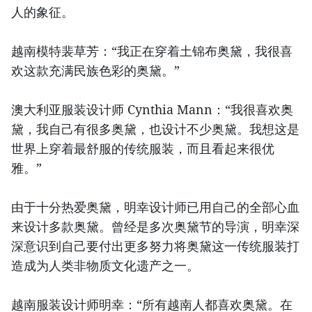
人的象征。
越南模特裴草芳：“我正在穿着土锦布奥黛，我很喜
欢这款充满民族色彩的奥黛。”
澳大利亚服装设计师 Cynthia Mann：“我很喜欢奥
黛，我自己有很多奥黛，也设计不少奥黛。我想这是
世界上穿着最舒服的传统服装，而且看起来很优
雅。”
由于十分热爱奥黛，明幸设计师已用自己的全部心血
来设计多款奥黛。曾经是多次奥黛节的导演，明幸深
深意识到自己要付出更多努力将奥黛这一传统服装打
造成为人类非物质文化遗产之一。
越南服装设计师明幸：“所有越南人都喜欢奥黛。在