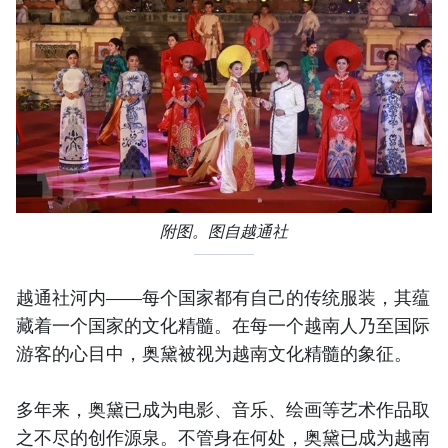
附图。图自越通社
越通社河内——每个国家都有自己的传统服装，其蕴
藏着一个国家的文化精髓。在每一个越南人乃至国际
游客的心目中，奥黛被视为越南文化精髓的象征。
多年来，奥黛已成为电影、音乐、绘画等艺术作品取
之不尽的创作源泉。不管身在何处，奥黛已成为越南