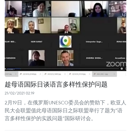
趁母语国际日谈语言多样性保护问题
21/02/2021 02:19
2月19日，在俄罗斯UNESCO委员会的赞助下，欧亚人
民大会联盟值此母语国际日之际联盟举行了题为“语
言多样性保护的实践问题”国际研讨会。