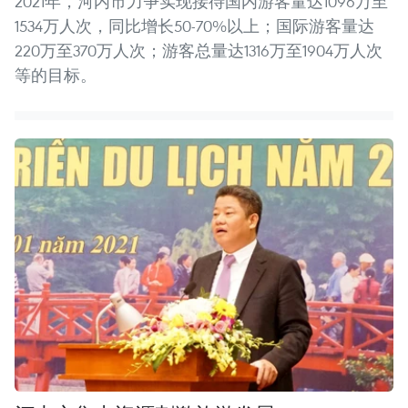
2021年，河内市力争实现接待国内游客量达1096万至
1534万人次，同比增长50-70%以上；国际游客量达
220万至370万人次；游客总量达1316万至1904万人次
等的目标。