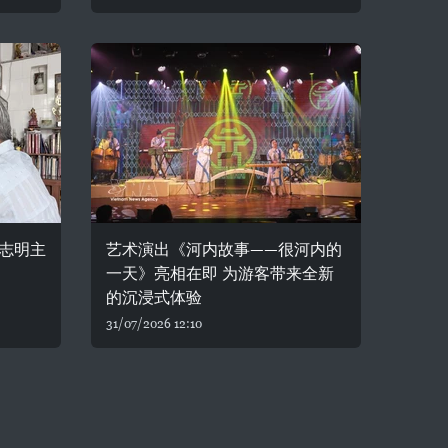
志明主
艺术演出《河内故事——很河内的
一天》亮相在即 为游客带来全新
的沉浸式体验
31/07/2026 12:10