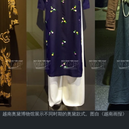
越南奥黛博物馆展示不同时期的奥黛款式。图自《越南画报》