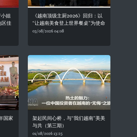
产小姐
《越南顶级主厨2026》回归：以
地区佳
“让越南美食登上世界餐桌”为使命
03/08/2026 04:08
年国家
架起民间心桥，与“我们越南”美美
与共（第三期）
01/08/2026 13:25