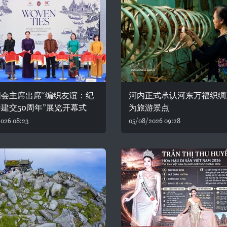
国会主席出席“编织友谊：纪
河内正式承认河东万福织绸
建交50周年”展览开幕式
为旅游景点
026 08:23
05/08/2026 09:28