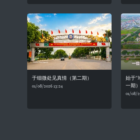
于细微处见真情（第二期）
始于“
一期
01/08/2026 13:24
01/08/2