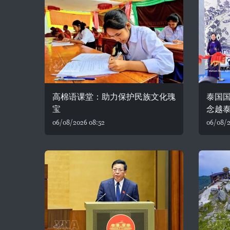
高棉语课堂：助力保护民族文化瑰
泰国
宝
念越泰
06/08/2026 08:52
06/08/2