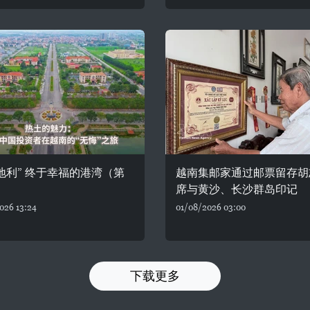
地利” 终于幸福的港湾（第
越南集邮家通过邮票留存胡
）
席与黄沙、长沙群岛印记
026 13:24
01/08/2026 03:00
下载更多