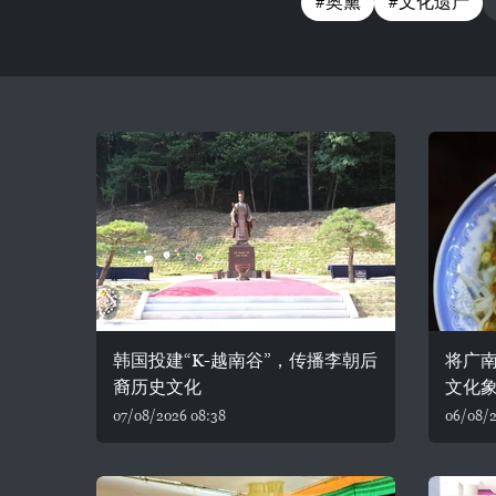
#奥黛
#文化遗产
韩国投建“K-越南谷”，传播李朝后
将广
裔历史文化
文化
07/08/2026 08:38
06/08/2