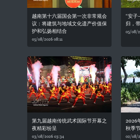
越南第十六届国会第一次非常规会
“安子
议：将建筑与地域文化遗产价值保
归，
护和弘扬相结合
05/08/2
05/08/2026 08:11
第九届越南传统武术国际节开幕之
202
夜精彩纷呈
秋季
03/08/2026 03:34
02/08/2