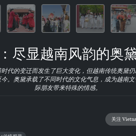
：尽显越南风韵的奥
着时代的变迁而发生了巨大变化，但越南传统奥黛仍
至今。奥黛承载了不同时代的文化气息，成为越南文
际朋友带来特殊的情感。
关注 Vietn