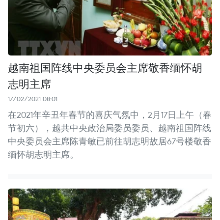
越南祖国阵线中央委员会主席敬香缅怀胡
志明主席
17/02/2021 08:01
在2021年辛丑年春节的喜庆气氛中，2月17日上午（春
节初六），越共中央政治局委员委员、越南祖国阵线
中央委员会主席陈青敏已前往胡志明故居67号楼敬香
缅怀胡志明主席。