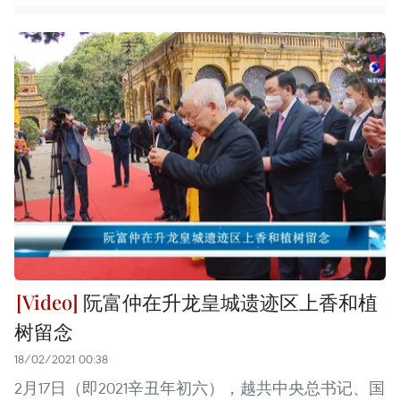
阮富仲在升龙皇城遗迹区上香和植
树留念
18/02/2021 00:38
2月17日（即2021辛丑年初六），越共中央总书记、国