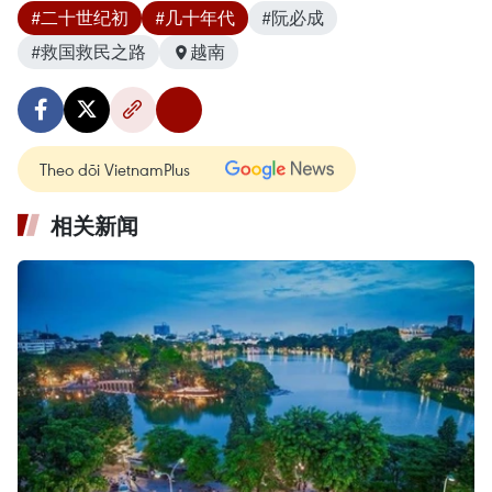
#二十世纪初
#几十年代
#阮必成
#救国救民之路
越南
Theo dõi VietnamPlus
相关新闻