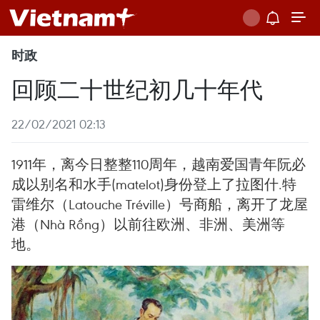
时政
回顾二十世纪初几十年代
22/02/2021 02:13
1911年，离今日整整110周年，越南爱国青年阮必
成以别名和水手(matelot)身份登上了拉图什.特
雷维尔（Latouche Tréville）号商船，离开了龙屋
港（Nhà Rồng）以前往欧洲、非洲、美洲等
地。