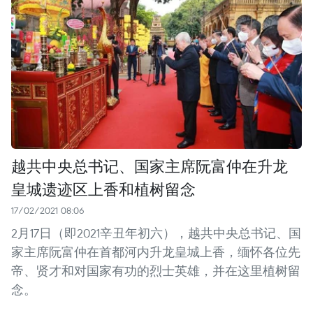
越共中央总书记、国家主席阮富仲在升龙
皇城遗迹区上香和植树留念
17/02/2021 08:06
2月17日（即2021辛丑年初六），越共中央总书记、国
家主席阮富仲在首都河内升龙皇城上香，缅怀各位先
帝、贤才和对国家有功的烈士英雄，并在这里植树留
念。