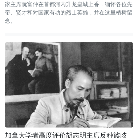
家主席阮富仲在首都河内升龙皇城上香，缅怀各位先
帝、贤才和对国家有功的烈士英雄，并在这里植树留
念。
加拿大学者高度评价胡志明主席反种族歧