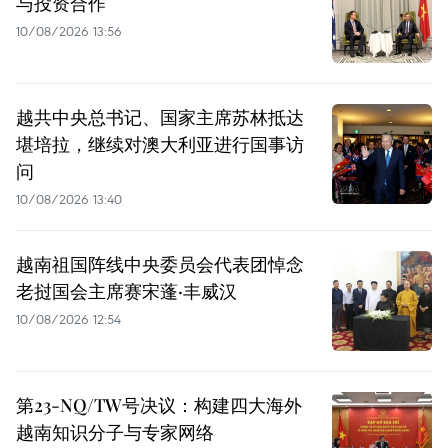
与投资合作
10/08/2026 13:56
越共中央总书记、国家主席苏林抵达
堪培拉，继续对澳大利亚进行国事访
问
10/08/2026 13:40
越南祖国阵线中央委员会代表团悼念
老挝国会主席赛宋蓬·丰威汉
10/08/2026 12:54
第23-NQ/TW号决议：构建四大海外
越南知识分子与专家网络