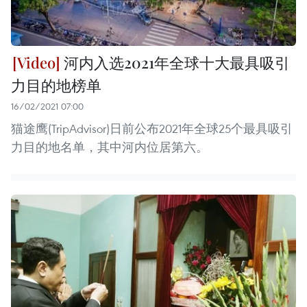
河内入选2021年全球十大最具吸引
力目的地榜单
16/02/2021 07:00
​猫途鹰(TripAdvisor)日前公布2021年全球25个最具吸引
力目的地名单，其中河内位居第六。