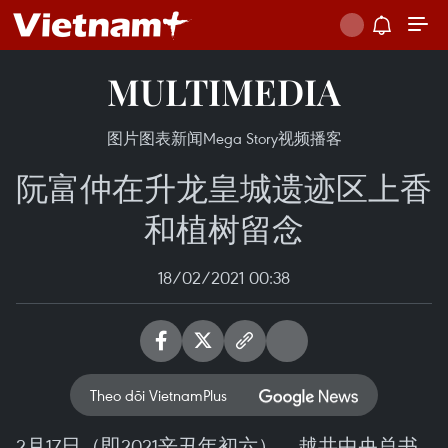
MULTIMEDIA
图片
图表新闻
Mega Story
视频
播客
阮富仲在升龙皇城遗迹区上香
和植树留念
18/02/2021 00:38
Theo dõi VietnamPlus
2月17日（即2021辛丑年初六），越共中央总书