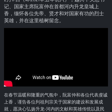
记、国家主席阮富仲在首都河内升龙皇城上
香，缅怀各位先帝、贤才和对国家有功的烈士
英雄，并在这里植树留念。
在春节温暖和隆重的气氛中，阮富仲和各位代表虔诚
上香，谨告各位列祖列宗关于国家的建设和发展成
就，愿决心弘扬升龙-河内的文献和英雄传统以及民