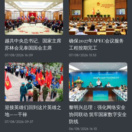
越共中央总书记、国家主席
确保2027年APEC会议服务
苏林会见泰国国会主席
工程按期完工
07/08/2026 16:09
07/08/2026 15:53
迎接英雄们回到这片英雄之
黎明兴总理：强化网络安全
地——干禄
协同联动 筑牢国家数字安全
防线
07/08/2026 09:37
06/08/2026 16:10