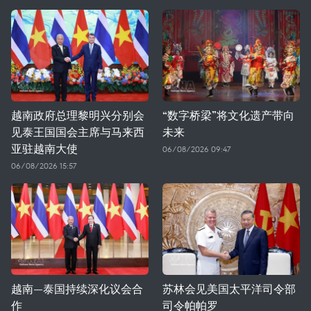
越南政府总理黎明兴分别会
“数字桥梁”将文化遗产带向
见泰王国国会主席与马来西
未来
亚驻越南大使
06/08/2026 09:47
06/08/2026 15:57
越南—泰国持续深化议会合
苏林会见美国太平洋司令部
作
司令帕帕罗