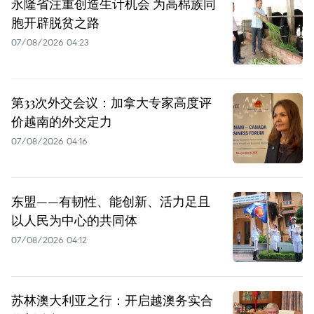
永隆省注重创造生计机会 为高棉族同
胞开辟脱贫之路
07/08/2026 04:23
第33次外交会议：加拿大专家高度评
价越南的外交定力
07/08/2026 04:16
东盟——有韧性、能创新、活力足且
以人民为中心的共同体
07/08/2026 04:12
苏林澳大利亚之行：开启越澳务实合