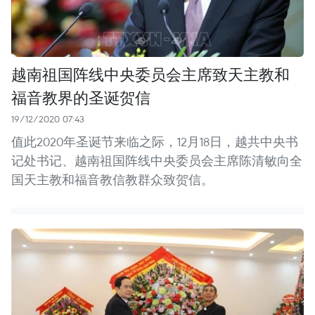
越南祖国阵线中央委员会主席致天主教和
福音教界的圣诞贺信
19/12/2020 07:43
值此2020年圣诞节来临之际，12月18日，越共中央书
记处书记、越南祖国阵线中央委员会主席陈清敏向全
国天主教和福音教信教群众致贺信。