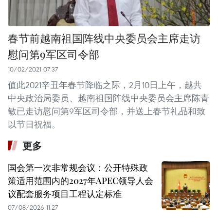
春节前越南祖国阵线中央委员会主席走访
慰问第9军区司令部
10/02/2021 07:37
值此2021辛丑年春节降临之际，2月10日上午，越共
中央政治局委员、越南祖国阵线中央委员会主席陈青
敏已走访慰问第9军区司令部，并送上春节礼品和致
以节日祝福。
更多
国会第一次非常规会议：公开特殊政
策适用范围内的2027年APEC领导人会
议配套服务项目工程认定标准
07/08/2026 11:27