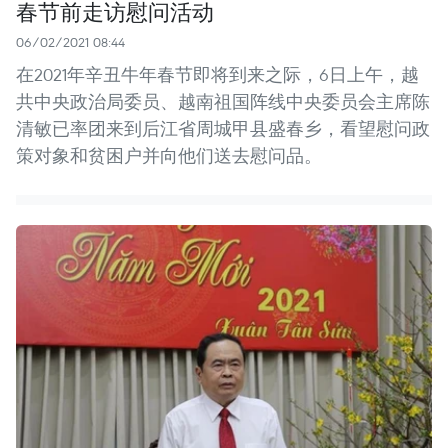
春节前走访慰问活动
06/02/2021 08:44
在2021年辛丑牛年春节即将到来之际，6日上午，越
共中央政治局委员、越南祖国阵线中央委员会主席陈
清敏已率团来到后江省周城甲县盛春乡，看望慰问政
策对象和贫困户并向他们送去慰问品。