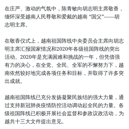
在庄严、激动的气氛中，陈青敏向胡志明主席敬香，
缅怀深受越南人民尊敬和爱戴的越南 “国父”——胡
志明主席。
在敬香仪式上，越南祖国阵线中央委员会主席向胡志
明主席汇报国家情况和2020年各级祖国阵线的突出
活动。2020年是充满困难和挑战的一年，但凭借强
有力的决心，在全党、全民、全军的不懈努力下，越
南依然较好地完成各项任务和目标，并取得了许多突
出成就。
越南祖国阵线已充分发扬凝聚民族结的强大力量，通
过支持新冠肺炎疫情防控活动调动起全民的力量。各
级祖国阵线已积极开展社会监督和参政议政活动，为
越共十三大文件提出意见。