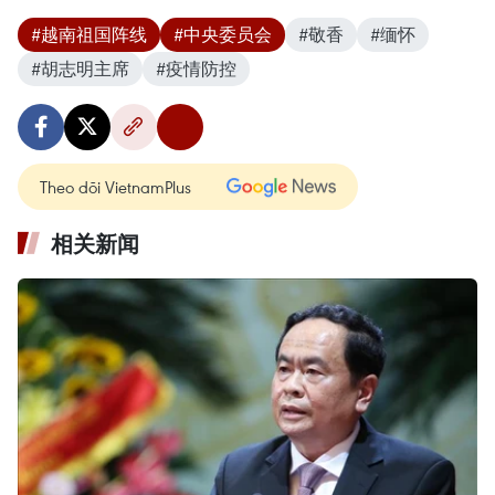
#越南祖国阵线
#中央委员会
#敬香
#缅怀
#胡志明主席
#疫情防控
Theo dõi VietnamPlus
相关新闻