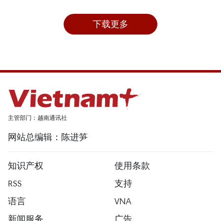
下载更多
主管部门：越南通讯社
网站总编辑：陈进笋
知识产权
使用条款
RSS
支持
语言
VNA
新闻服务
广告