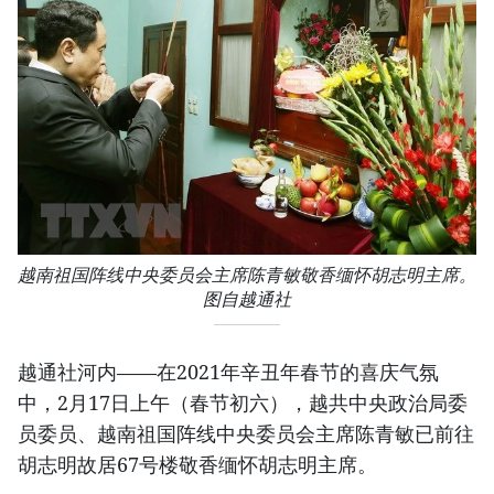
越南祖国阵线中央委员会主席陈青敏敬香缅怀胡志明主席。
图自越通社
越通社河内——在2021年辛丑年春节的喜庆气氛
中，2月17日上午（春节初六），越共中央政治局委
员委员、越南祖国阵线中央委员会主席陈青敏已前往
胡志明故居67号楼敬香缅怀胡志明主席。