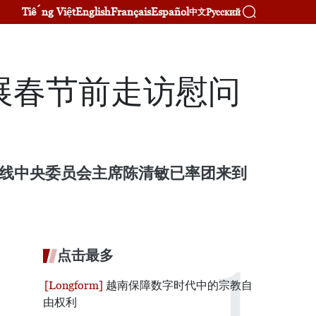
Tiếng Việt
English
Français
Español
Русский
中文
展春节前走访慰问
阵线中央委员会主席陈清敏已率团来到
点击最多
越南保障数字时代中的宗教自
由权利