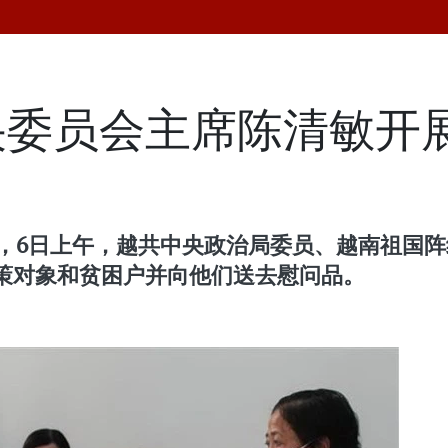
央委员会主席陈清敏开
际，6日上午，越共中央政治局委员、越南祖国
策对象和贫困户并向他们送去慰问品。