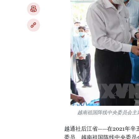
越南祖国阵线中央委员会主
越通社后江省——在2021年
委员、越南祖国阵线中央委员