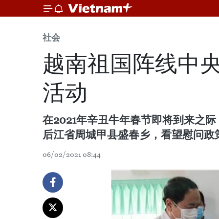
社会
越南祖国阵线中
活动
在2021年辛丑牛年春节即将到来之
后江省周城甲县盛春乡，看望慰问政
06/02/2021 08:44