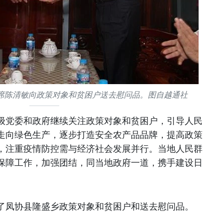
席陈清敏向政策对象和贫困户送去慰问品。图自越通社
级党委和政府继续关注政策对象和贫困户，引导人民
走向绿色生产，逐步打造安全农产品品牌，提高政策
，注重疫情防控需与经济社会发展并行。当地人民群
保障工作，加强团结，同当地政府一道，携手建设日
了凤协县隆盛乡政策对象和贫困户和送去慰问品。