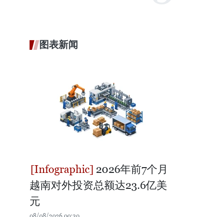
图表新闻
2026年前7个月
越南对外投资总额达23.6亿美
元
08/08/2026 00:30