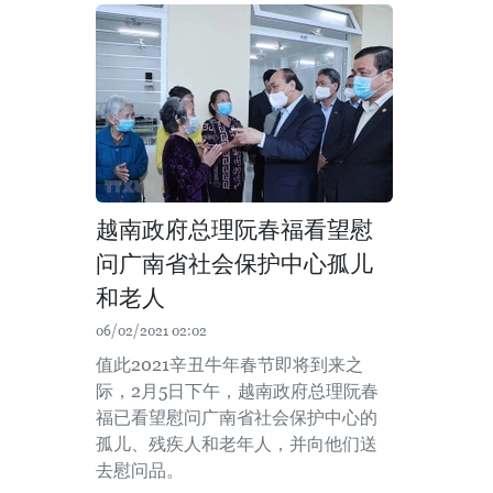
越南政府总理阮春福看望慰
问广南省社会保护中心孤儿
和老人
06/02/2021 02:02
值此2021辛丑牛年春节即将到来之
际，2月5日下午，越南政府总理阮春
福已看望慰问广南省社会保护中心的
孤儿、残疾人和老年人，并向他们送
去慰问品。