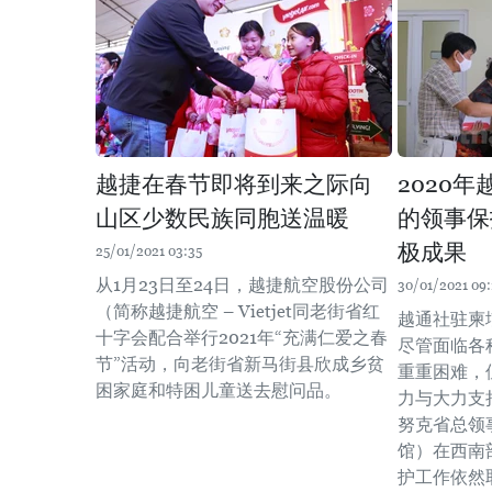
越捷在春节即将到来之际向
2020
山区少数民族同胞送温暖
的领事保
极成果
25/01/2021 03:35
从1月23日至24日，越捷航空股份公司
30/01/2021 09:
（简称越捷航空 – Vietjet同老街省红
越通社驻柬
十字会配合举行2021年“充满仁爱之春
尽管面临各
节”活动，向老街省新马街县欣成乡贫
重重困难，
困家庭和特困儿童送去慰问品。
力与大力支
努克省总领
馆）在西南
护工作依然