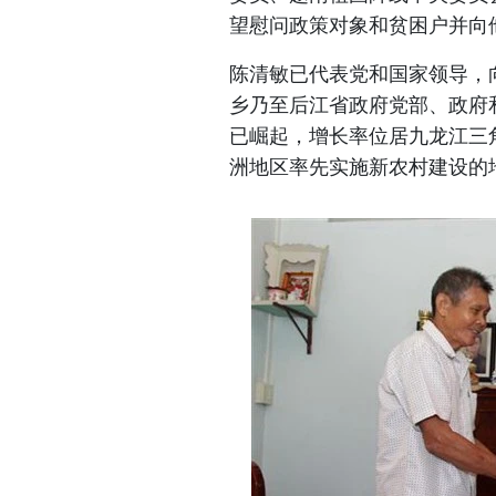
望慰问政策对象和贫困户并向
陈清敏已代表党和国家领导，
乡乃至后江省政府党部、政府
已崛起，增长率位居九龙江三
洲地区率先实施新农村建设的