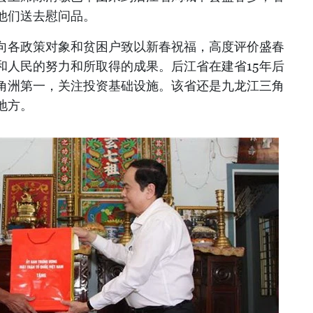
他们送去慰问品。
向各政策对象和贫困户致以新春祝福，高度评价盛春
和人民的努力和所取得的成果。后江省在建省15年后
角洲第一，关注投资基础设施。该省还是九龙江三角
地方。