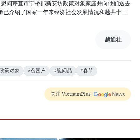
访慰问芹苴市宁桥郡新安坊政策对象家庭并向他们送去
敏已介绍了国家一年来经济社会发展情况和越共十三
越通社
#政策对象
#贫困户
#慰问品
#春节
关注 VietnamPlus