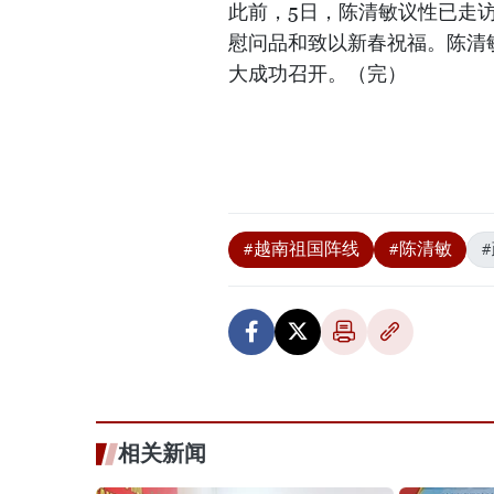
此前，5日，陈清敏议性已走
慰问品和致以新春祝福。陈清
大成功召开。（完）
#越南祖国阵线
#陈清敏
相关新闻