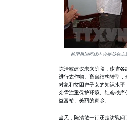
越南祖国阵线中央委员会主
陈清敏建议未来阶段，该省各
进行农作物、畜禽结构转型，
对象和贫困户子女的知识水平
众需注重保护环境、社会秩序
益富裕、美丽的家乡。
当天，陈清敏一行还走访慰问