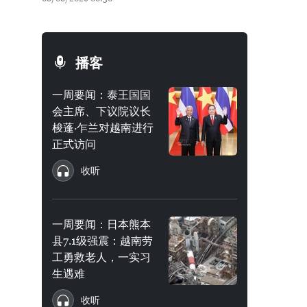
播客
一周要闻：泰王国国
会主席、下议院议长
梭蓬·乍兰对越南进行
正式访问
收听
一周要闻：日本熊本
县7.1级强震：越南劳
工勇救老人，一实习
生遇难
收听