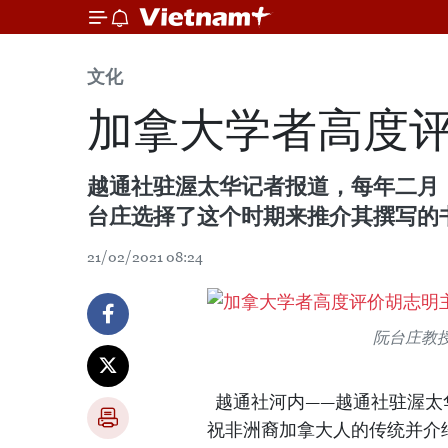
文化
加拿大学者高度
越通社驻渥太华记者报道，每年二月
台庄选择了这个时期来推介其撰写的
21/02/2021 08:24
阮台庄教
越通社河内——越通社驻渥太
祝非洲裔加拿大人的传统并介