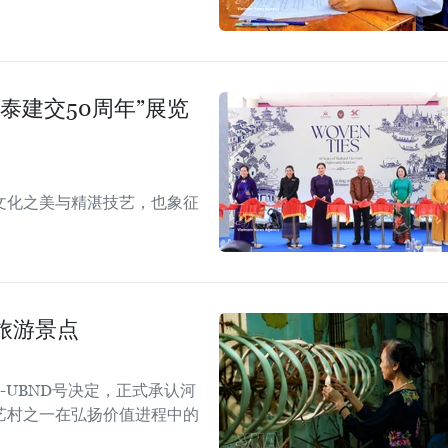
泰建交50周年”展览
文化之美与精湛技艺，也象征
旅游景点
Đ-UBND号决定，正式承认河
艺村之一在弘扬价值进程中的