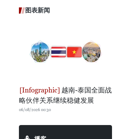
图表新闻
越南-泰国全面战
略伙伴关系继续稳健发展
06/08/2026 00:30