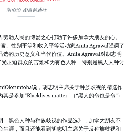
胡伯伯 图自越通社
界劳动人民的博爱之心打动了许多加拿大朋友的心。
y首席执行官、性别平等和收入平等活动家Anita Agrawal强调了
的历史意义和当代价值。Anita Agrawal对胡志明
及了受压迫群众的苦难和为有色人种，特别是黑人人种讨
iOloruntoba说，胡志明主席关于种族歧视的精选作
"Blacklives matter" （“黑人的命也是命”）
明：黑色人种与种族歧视的作品选》，加拿大朋友不
命生涯，而且还能看到胡志明主席关于反种族歧视和