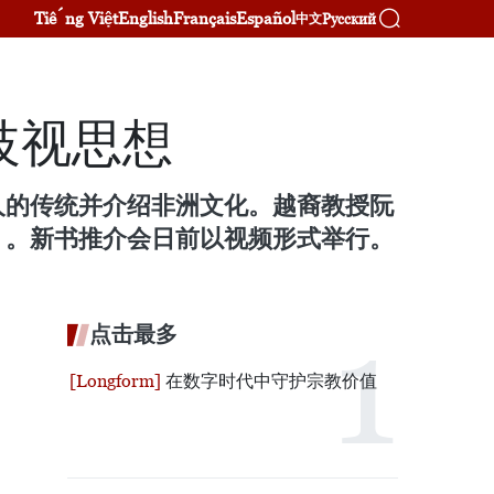
Tiếng Việt
English
Français
Español
Русский
中文
歧视思想
人的传统并介绍非洲文化。越裔教授阮
》。新书推介会日前以视频形式举行。
点击最多
在数字时代中守护宗教价值