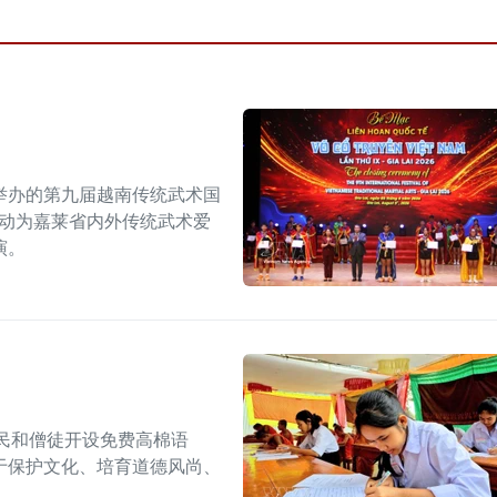
举办的第九届越南传统武术国
活动为嘉莱省内外传统武术爱
演。
民和僧徒开设免费高棉语
于保护文化、培育道德风尚、