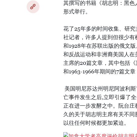
其撰写的书籍《胡志明：黑色
形式举行。
花了25年多的时间收集、研
社记者，许多人提到但很少有机
和1928年在苏联出版的俄文
和反战运动和非洲裔美国人在
主席的20篇文章，其中包括《黑
和1963-1966年期间的7篇
美国明尼苏达州明尼阿波利斯
亡事件发生之后,立即引爆了
正在进一步发酵之中。阮台庄
久的关于胡志明主席有关不同
以往任何时候都更加紧迫。