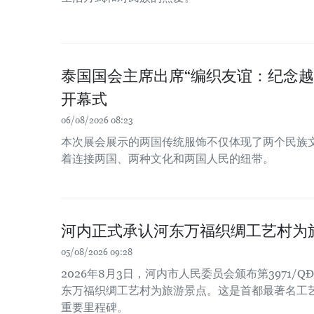
泰国国会主席出席“编织友谊：纪念越
开幕式
06/08/2026 08:23
本次展会展示的两国传统服饰不仅体现了两个民族
着连接两国、两种文化和两国人民的纽带。
河内正式承认河东万福织绸工艺村为
05/08/2026 09:28
2026年8月3日，河内市人民委员会颁布第3971/Q
东万福织绸工艺村为旅游景点。这是首都最著名工
重要里程碑。