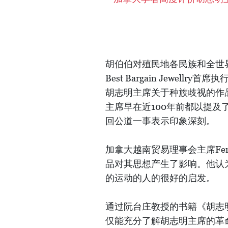
胡伯伯对殖民地各民族和全世
Best Bargain Jewellr
胡志明主席关于种族歧视的作品选
主席早在近100年前都以提
回公道一事表示印象深刻。
加拿大越南贸易理事会主席Fem
品对其思想产生了影响。他认为其是参加
的运动的人的很好的启发。
通过阮台庄教授的书籍《胡志
仅能充分了解胡志明主席的革