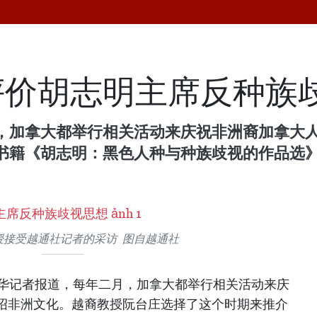
评价胡志明主席反种族
，加拿大都举行相关活动来庆祝非洲裔加拿大
书籍《胡志明：黑色人种与种族歧视的作品选
授接受越通社记者的采访 图自越通社
华记者报道，每年二月，加拿大都举行相关活动来庆
绍非洲文化。越裔教授阮台庄选择了这个时期来推介