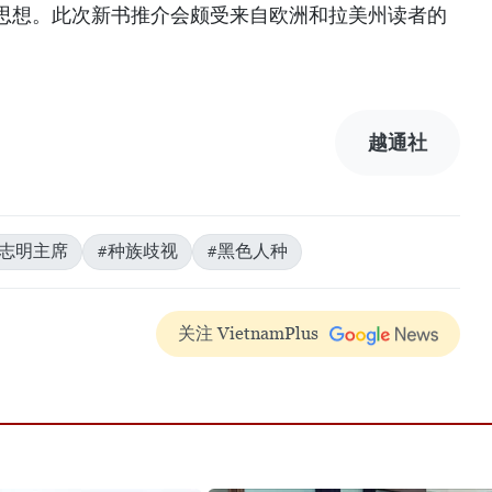
思想。此次新书推介会颇受来自欧洲和拉美州读者的
越通社
胡志明主席
#种族歧视
#黑色人种
关注 VietnamPlus