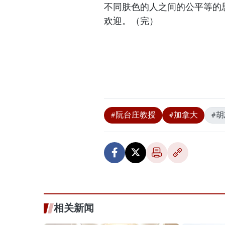
不同肤色的人之间的公平等的
欢迎。（完）
#阮台庄教授
#加拿大
#
相关新闻