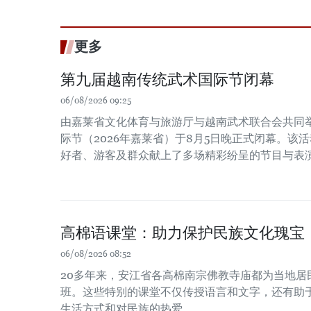
更多
第九届越南传统武术国际节闭幕
06/08/2026 09:25
由嘉莱省文化体育与旅游厅与越南武术联合会共同
际节（2026年嘉莱省）于8月5日晚正式闭幕。该
好者、游客及群众献上了多场精彩纷呈的节目与表
高棉语课堂：助力保护民族文化瑰宝
06/08/2026 08:52
20多年来，安江省各高棉南宗佛教寺庙都为当地居
班。这些特别的课堂不仅传授语言和文字，还有助
生活方式和对民族的热爱。