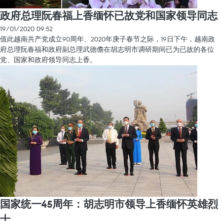
政府总理阮春福上香缅怀已故党和国家领导同志
19/01/2020 09:52
值此越南共产党成立90周年、2020年庚子春节之际，19日下午，越南政
府总理阮春福和政府副总理武德儋在胡志明市调研期间已为已故的各位
党、国家和政府领导同志上香。
国家统一45周年：胡志明市领导上香缅怀英雄烈
士