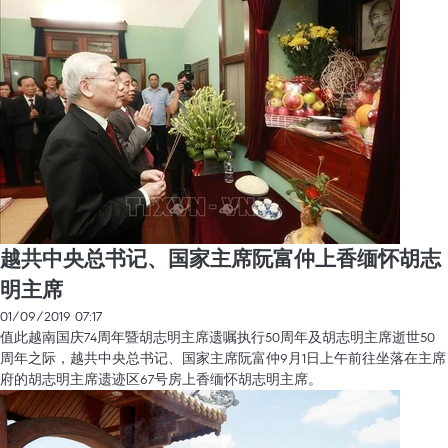
越共中央总书记、国家主席阮富仲上香缅怀胡志
明主席
01/09/2019 07:17
值此越南国庆74周年暨胡志明主席遗嘱执行50周年及胡志明主席逝世50
周年之际，越共中央总书记、国家主席阮富仲9月1日上午前往坐落在主席
府的胡志明主席遗迹区67号房上香缅怀胡志明主席。