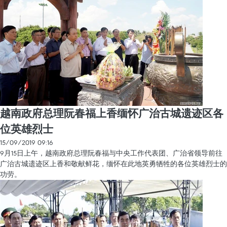
越南政府总理阮春福上香缅怀广治古城遗迹区各
位英雄烈士
15/09/2019 09:16
9月15日上午，越南政府总理阮春福与中央工作代表团、广治省领导前往
广治古城遗迹区上香和敬献鲜花，缅怀在此地英勇牺牲的各位英雄烈士的
功劳。