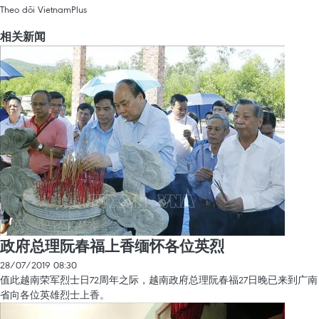
Theo dõi VietnamPlus
相关新闻
政府总理阮春福上香缅怀各位英烈
28/07/2019 08:30
值此越南荣军烈士日72周年之际，越南政府总理阮春福27日晚已来到广南
省向各位英雄烈士上香。