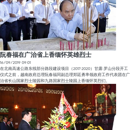
阮春福在广治省上香缅怀英雄烈士
16/09/2019 09:01
在北南高速公路东线部分路段建设项目（2017-2020）甘露-罗山分段开工
仪式之前，越南政府总理阮春福同副总理郑廷勇率领政府工作代表团在广
治省长山国家烈士陵园和九路国家烈士陵园上香缅怀英烈们。