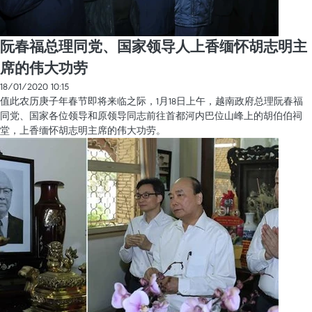
阮春福总理同党、国家领导人上香缅怀胡志明主
席的伟大功劳
18/01/2020 10:15
值此农历庚子年春节即将来临之际，1月18日上午，越南政府总理阮春福
同党、国家各位领导和原领导同志前往首都河内巴位山峰上的胡伯伯祠
堂，上香缅怀胡志明主席的伟大功劳。