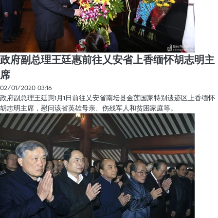
政府副总理王廷惠前往乂安省上香缅怀胡志明主
席
02/01/2020 03:16
政府副总理王廷惠1月1日前往乂安省南坛县金莲国家特别遗迹区上香缅怀
胡志明主席，慰问该省英雄母亲、伤残军人和贫困家庭等。