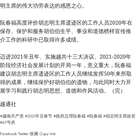
明主席的伟大功劳表达的感恩之心。
阮春福高度评价胡志明主席遗迹区的工作人员2020年在
保存、保护和服务胡伯伯生平、事业和道德榜样宣传推
介工作的科研中已取得许多成绩。
迈进2021辛丑年、实施越共十三大决议、2021-2020年
阶段经济社会发展计划的开局一年，意义重大，阮春福
建议胡志明主席遗迹区的工作人员继续发挥50年来所取
得的成果，继续保护好胡伯伯的遗物，与此同时大力开
展学习和践行胡志明思想、道德和作风活动。（完）
越通社
#越南共产党
#2021辛丑春节
#政府总理阮春福
#阮春福
#胡志明主席故居
#67号房
Facebook
Twitter
收藏
Copy link