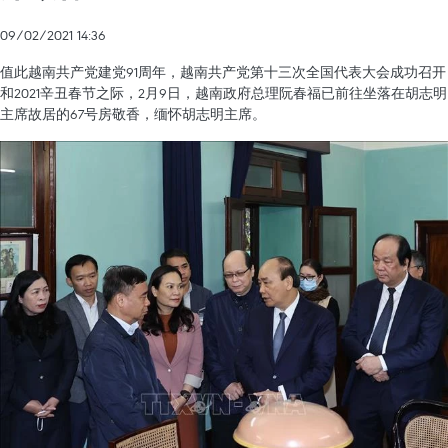
09/02/2021 14:36
值此越南共产党建党91周年，越南共产党第十三次全国代表大会成功召开
和2021辛丑春节之际，2月9日，越南政府总理阮春福已前往坐落在胡志明
主席故居的67号房敬香，缅怀胡志明主席。