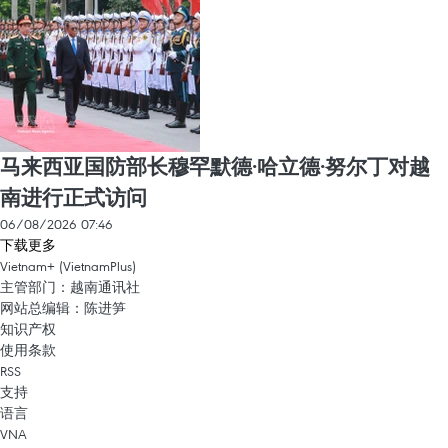
马来西亚国防部长穆罕默德·哈立德·努尔丁对越
南进行正式访问
06/08/2026 07:46
下载更多
Vietnam+ (VietnamPlus)
主管部门：越南通讯社
网站总编辑：陈进笋
知识产权
使用条款
RSS
支持
语言
VNA