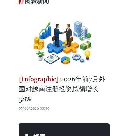
图表新闻
2026年前7月外
国对越南注册投资总额增长
58%
07/08/2026 00:30