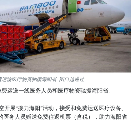
费运输医疗物资驰援海阳省 图自越通社
免费运送一线医务人员和医疗物资驰援海阳省。
竹航空开展“接力海阳”活动，接受和免费运送医疗设备、
的医务人员赠送免费往返机票（含税），助力海阳省