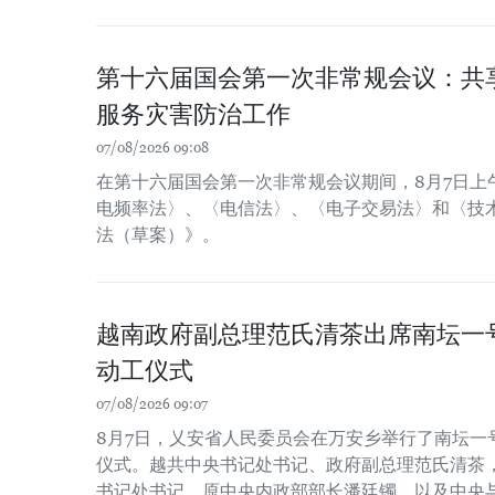
第十六届国会第一次非常规会议：共
服务灾害防治工作
07/08/2026 09:08
在第十六届国会第一次非常规会议期间，8月7日上
电频率法〉、〈电信法〉、〈电子交易法〉和〈技
法（草案）》。
越南政府副总理范氏清茶出席南坛一
动工仪式
07/08/2026 09:07
8月7日，乂安省人民委员会在万安乡举行了南坛一
仪式。越共中央书记处书记、政府副总理范氏清茶
书记处书记、原中央内政部部长潘廷镯，以及中央