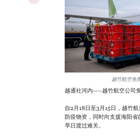
越竹航空免
越通社河内——越竹航空公司
自2月18日至3月15日，越
防疫物资，同时向支援海阳省
早日渡过难关。