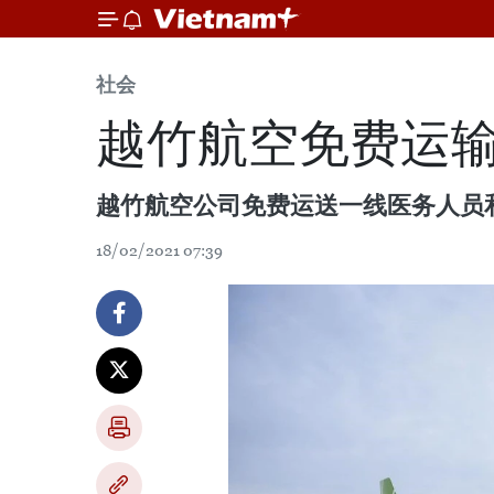
社会
越竹航空免费运
越竹航空公司免费运送一线医务人员
18/02/2021 07:39