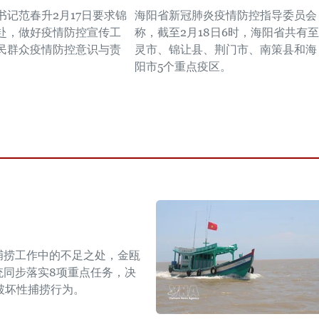
书记范春升2月17日要求锦
海阳省新冠肺炎疫情防控指导委员会
赴，做好疫情防控宣传工
称，截至2月18日6时，海阳省共有至
民群众疫情防控意识与责
灵市、锦让县、荆门市、南策县和海
阳市5个重点疫区。
捕捞工作中的不足之处，金瓯
统同步落实8项重点任务，决
破坏性捕捞行为。