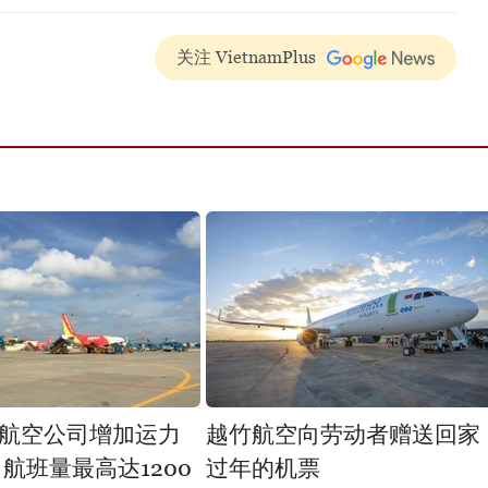
关注 VietnamPlus
航空公司增加运力
越竹航空向劳动者赠送回家
日航班量最高达1200
过年的机票