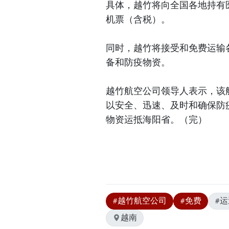
具体，越竹将向全国各地持有
机票（含税）。
同时，越竹将接受和免费运输
备和防疫物资。
越竹航空公司领导人表示，该
以安全、迅速、及时和确保防
物资运抵海阳省。（完）
#越竹航空公司
#免费
#运
越南