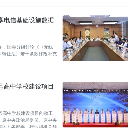
享电信基础设施数据
午，国会分组讨论《〈无线
术转让法〉若干条款修改补充
号高中学校建设项目
号高中学校建设项目的动工
，原中央政治局委员、原中央
与地方各部委、行业和机关领