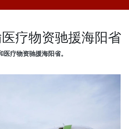
输医疗物资驰援海阳省
和医疗物资驰援海阳省。