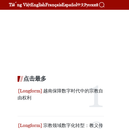
Tiếng Việt
English
Français
Español
Русский
中文
点击最多
越南保障数字时代中的宗教自
由权利
宗教领域数字化转型：教义传