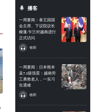
播客
一周要闻：泰王国国
会主席、下议院议长
梭蓬·乍兰对越南进行
正式访问
收听
一周要闻：日本熊本
县7.1级强震：越南劳
工勇救老人，一实习
生遇难
收听
0