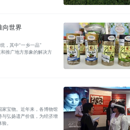
推向世界
统，其中“一乡一品”
值和推广地方形象的解决方
国家宝物。近年来，各博物馆
持与弘扬遗产价值，为经济增
体验。