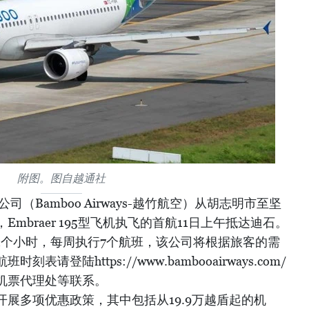
附图。图自越通社
（Bamboo Airways-越竹航空）从胡志明市至坚
mbraer 195型飞机执飞的首航11日上午抵达迪石。
1个小时，每周执行7个航班，该公司将根据旅客的需
请登陆https://www.bambooairways.com/
机票代理处等联系。
展多项优惠政策，其中包括从19.9万越盾起的机