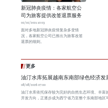
新冠肺炎疫情：各家航空公
司为旅客提供改签退票服务
02/02/2021 10:03
面对多地新冠肺炎疫情复杂多变情
况，各家航空公司已推出为旅客改签
退票的细则。
更多
油汀水库拓展越南东南部绿色经济发
08/08/2026 07:00
油汀水库依托保存较为完好的自然生态环境、丰富
开发方向，正逐步成为西宁省乃至整个东南部地区