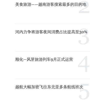
美食旅游——越南游客搜索最多的目的地
河内力争将游客夜间消费占比提高至30%
顺化—风芽旅游列车9月正式运营
越航大幅加密飞往东北亚多条航线班次