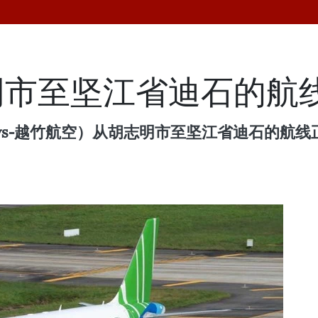
明市至坚江省迪石的航
ways-越竹航空）从胡志明市至坚江省迪石的航线正