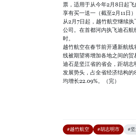
票，适用于从今年2月8日起
享有买一送一（截至2月11日
从2月7日起，越竹航空继续
公司。在首都河内执飞迪石航
时。
越竹航空在春节前开通新航线
线被期望将增加各地之间的贸
迪石是坚江省的省会，距胡志
发展势头，占全省经济结构的8
均增长22.09%。（完）
#越竹航空
#胡志明市
#