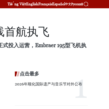
Tiếng Việt
English
Français
Español
Русский
中文
线首航执飞
式投入运营，Embraer 195型飞机执
点击最多
2026年顺化国际遗产与音乐节对外公布