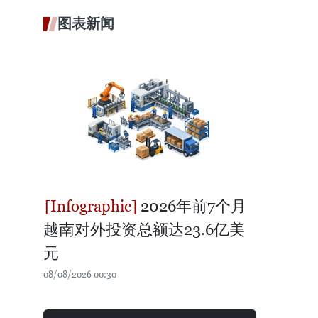
图表新闻
2026年前7个月
越南对外投资总额达23.6亿美
元
08/08/2026 00:30