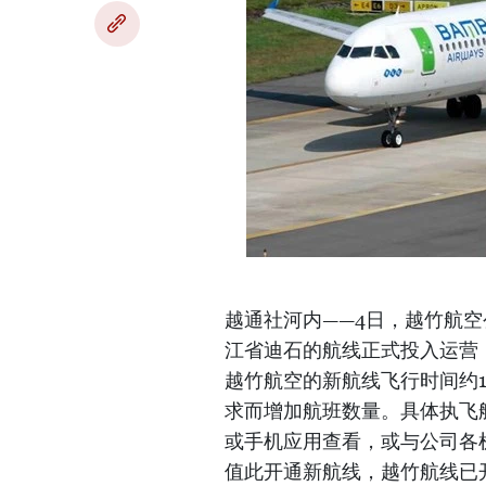
越通社河内——4日，越竹航空公司
江省迪石的航线正式投入运营，E
越竹航空的新航线飞行时间约
求而增加航班数量。具体执飞航班时刻表
或手机应用查看，或与公司各
值此开通新航线，越竹航线已开