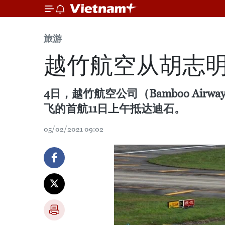
旅游
越竹航空从胡志
4日，越竹航空公司（Bamboo Air
飞的首航11日上午抵达迪石。
05/02/2021 09:02