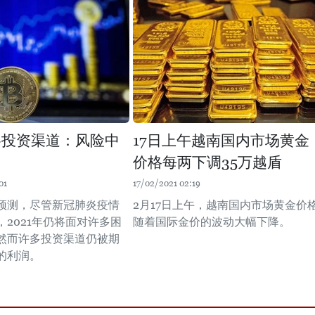
年各投资渠道：风险中
17日上午越南国内市场黄金
价格每两下调35万越盾
01
17/02/2021 02:19
预测，尽管新冠肺炎疫情
2月17日上午，越南国内市场黄金价
，2021年仍将面对许多困
随着国际金价的波动大幅下降。
然而许多投资渠道仍被期
的利润。