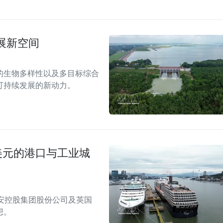
展新空间
的生物多样性以及多目标综合
可持续发展的新动力。
美元的港口与工业城
安控股集团股份公司及英国
想。