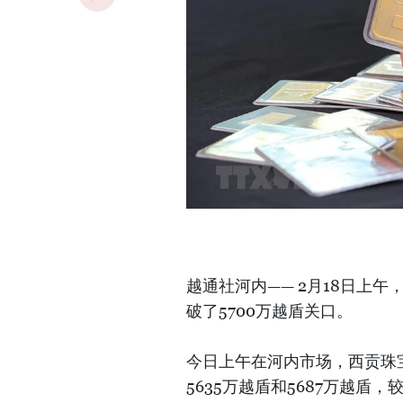
越通社河内—— 2月18日上
破了5700万越盾关口。
今日上午在河内市场，西贡珠
5635万越盾和5687万越