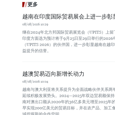
更多
越南在印度国际贸易展会上进一步彰
08/08/2026 10:29
继在2024年北方邦国际贸易展览会（UPITS）上
印度方面选为预计将于9月25日至29日举行的202
（UPITS 2026）的伙伴国，进一步彰显越南在
益提升的信誉。
越澳贸易迈向新增长动力
08/08/2026 10:04
越南与澳大利亚将关系提升为全面战略伙伴关系两
延续积极发展势头。2024—2025年双边贸易额保
南对澳出口额从2020年的36亿多美元增至2025
早实现200亿美元的贸易目标，并在农产品、加工
域挖掘新的合作空间。