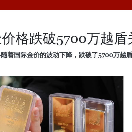
价格跌破5700万越盾
格随着国际金价的波动下降，跌破了5700万越