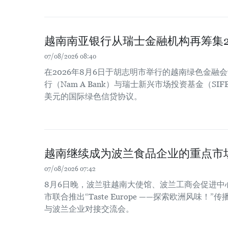
越南南亚银行从瑞士金融机构再筹集2
07/08/2026 08:40
在2026年8月6日于胡志明市举行的越南绿色金融
行（Nam A Bank）与瑞士新兴市场投资基金（SIF
美元的国际绿色信贷协议。
越南继续成为波兰食品企业的重点市
07/08/2026 07:42
8月6日晚，波兰驻越南大使馆、波兰工商会促进中
市联合推出“Taste Europe ——探索欧洲风味
与波兰企业对接交流会。