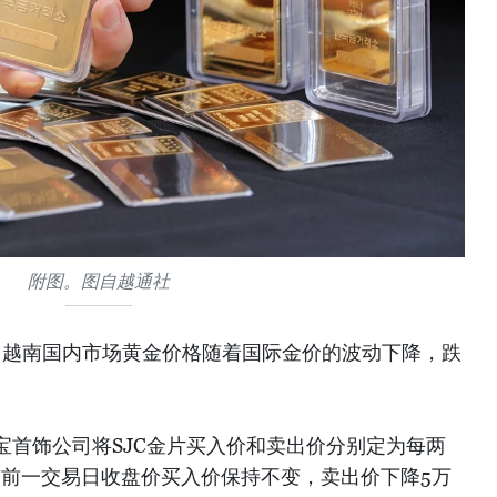
附图。图自越通社
午，越南国内市场黄金价格随着国际金价的波动下降，跌
宝首饰公司将SJC金片买入价和卖出价分别定为每两
盾，较前一交易日收盘价买入价保持不变，卖出价下降5万