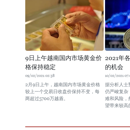
9日上午越南国内市场黄金价
2021
格保持稳定
的机会
09/02/2021 02:38
10/02/2021 07:
2月9日上午，越南国内市场黄金价格
据分析人士
较上一个交易日收盘价保持不变，每
仍严峻复杂
两超过5700万越盾。
难和风险，
望带来较高