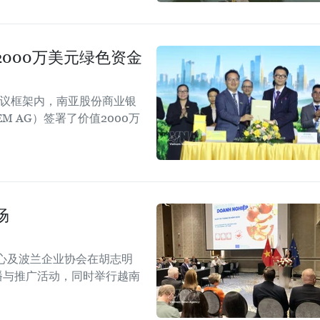
000万美元绿色资金
会议框架内，南亚股份商业银
EM AG）签署了价值2000万
场
心及波兰企业协会在胡志明
！”传播与推广活动，同时举行越南