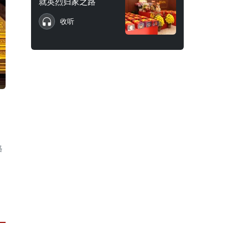
就英烈归家之路
收听
格