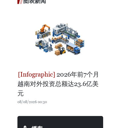
图表新闻
2026年前7个月
越南对外投资总额达23.6亿美
元
08/08/2026 00:30