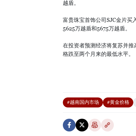
越盾。
富贵珠宝首饰公司SJC金片买
5625万越盾和5675万越盾。
在投资者预测经济将复苏并推
格跌至两个月来的最低水平。
#越南国内市场
#黄金价格