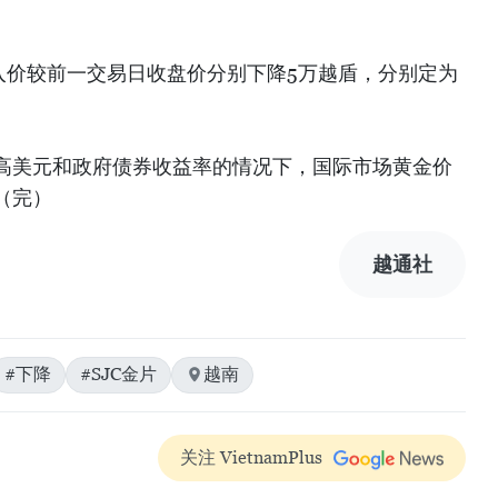
入价较前一交易日收盘价分别下降5万越盾，分别定为
高美元和政府债券收益率的情况下，国际市场黄金价
（完）
越通社
#下降
#SJC金片
越南
关注 VietnamPlus