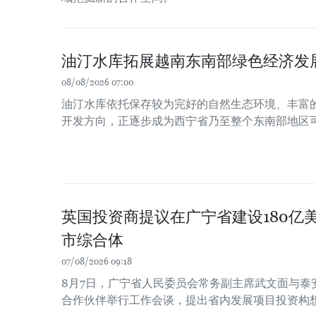
油汀水库拓展越南东南部绿色经济发
08/08/2026 07:00
油汀水库依托保存较为完好的自然生态环境、丰富
开发方向，正逐步成为西宁省乃至整个东南部地区
英国投资商提议在广宁省建设180亿
市综合体
07/08/2026 09:18
8月7日，广宁省人民委员会常务副主席武文面与泰
合作伙伴举行工作会谈，提出省内发展项目投资构