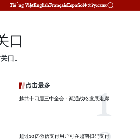
Tiếng Việt
English
Français
Español
Русский
中文
关口
盾关口。
点击最多
越共十四届三中全会：疏通战略发展走廊
超过10亿微信支付用户可在越南扫码支付