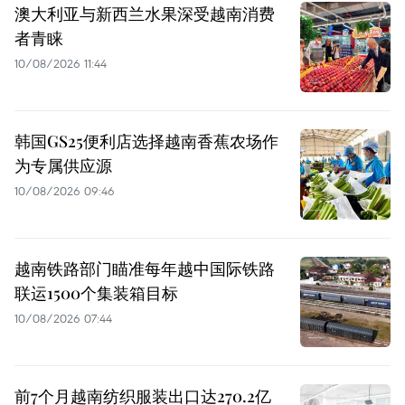
澳大利亚与新西兰水果深受越南消费
者青睐
10/08/2026 11:44
韩国GS25便利店选择越南香蕉农场作
为专属供应源
10/08/2026 09:46
越南铁路部门瞄准每年越中国际铁路
联运1500个集装箱目标
10/08/2026 07:44
前7个月越南纺织服装出口达270.2亿