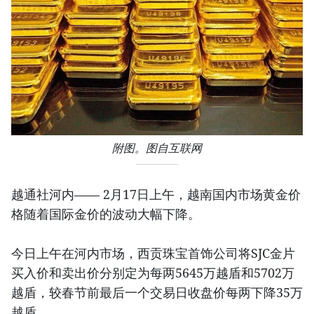
附图。图自互联网
越通社河内—— 2月17日上午，越南国内市场黄金价
格随着国际金价的波动大幅下降。
今日上午在河内市场，西贡珠宝首饰公司将SJC金片
买入价和卖出价分别定为每两5645万越盾和5702万
越盾，较春节前最后一个交易日收盘价每两下降35万
越盾。