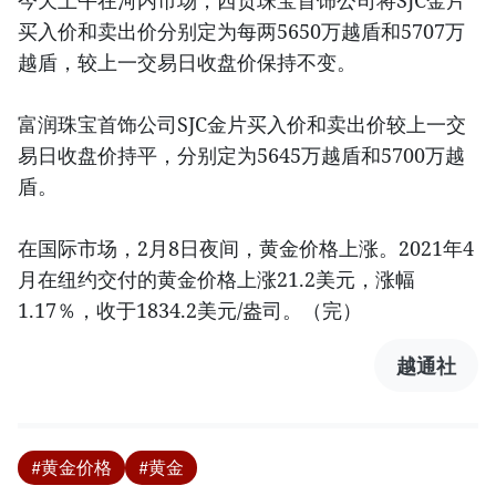
今天上午在河内市场，西贡珠宝首饰公司将SJC金片
买入价和卖出价分别定为每两5650万越盾和5707万
越盾，较上一交易日收盘价保持不变。
富润珠宝首饰公司SJC金片买入价和卖出价较上一交
易日收盘价持平，分别定为5645万越盾和5700万越
盾。
在国际市场，2月8日夜间，黄金价格上涨。2021年4
月在纽约交付的黄金价格上涨21.2美元，涨幅
1.17％，收于1834.2美元/盎司。（完）
越通社
#黄金价格
#黄金