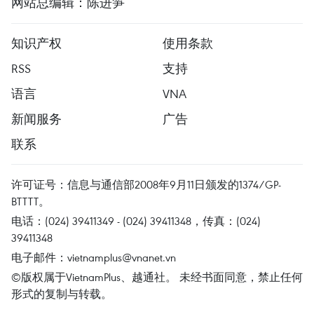
网站总编辑：陈进笋
知识产权
使用条款
RSS
支持
语言
VNA
新闻服务
广告
联系
许可证号：信息与通信部2008年9月11日颁发的1374/GP-
BTTTT。
电话：(024) 39411349 - (024) 39411348，传真：(024)
39411348
电子邮件：
vietnamplus@vnanet.vn
©版权属于VietnamPlus、越通社。 未经书面同意，禁止任何
形式的复制与转载。