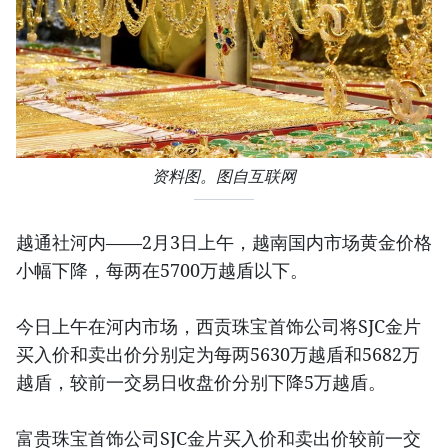
资料图。图自互联网
越通社河内——2月3日上午，越南国内市场黄金价格
小幅下降，每两在5700万越盾以下。
今日上午在河内市场，西贡珠宝首饰公司将SJC金片
买入价和卖出价分别定为每两5630万越盾和5682万
越盾，较前一交易日收盘价分别下降5万越盾。
富贵珠宝首饰公司SJC金片买入价和卖出价较前一交