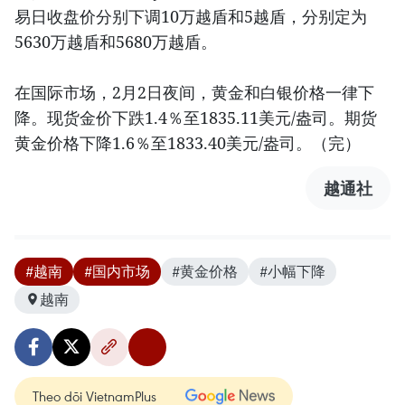
易日收盘价分别下调10万越盾和5越盾，分别定为
5630万越盾和5680万越盾。
在国际市场，2月2日夜间，黄金和白银价格一律下
降。现货金价下跌1.4％至1835.11美元/盎司。期货
黄金价格下降1.6％至1833.40美元/盎司。（完）
越通社
#越南
#国内市场
#黄金价格
#小幅下降
越南
Theo dõi VietnamPlus