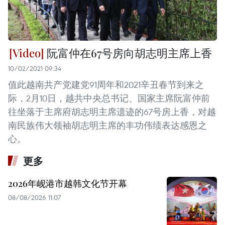
阮富仲在67号房向胡志明主席上香
10/02/2021 09:34
值此越南共产党建党91周年和2021辛丑春节到来之
际，2月10日，越共中央总书记、国家主席阮富仲前
往坐落于主席府胡志明主席遗迹的67号房上香，对越
南民族伟大领袖胡志明主席的丰功伟绩表达感恩之
心。
更多
2026年岘港市越韩文化节开幕
08/08/2026 11:07