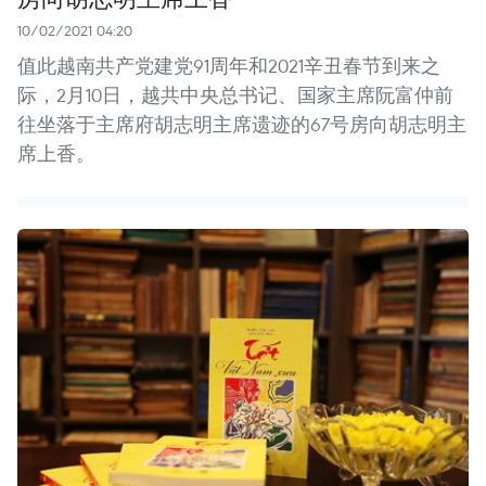
10/02/2021 04:20
值此越南共产党建党91周年和2021辛丑春节到来之
际，2月10日，越共中央总书记、国家主席阮富仲前
往坐落于主席府胡志明主席遗迹的67号房向胡志明主
席上香。