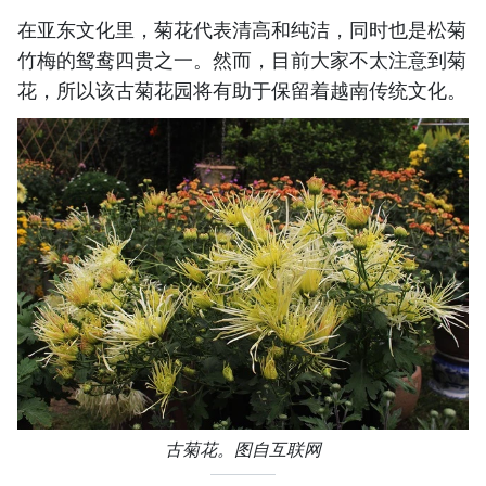
在亚东文化里，菊花代表清高和纯洁，同时也是松菊
竹梅的鸳鸯四贵之一。然而，目前大家不太注意到菊
花，所以该古菊花园将有助于保留着越南传统文化。
古菊花。图自互联网