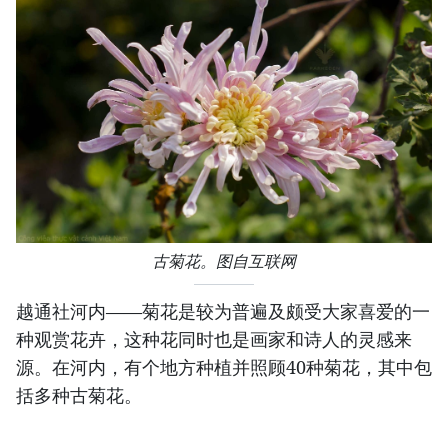
古菊花。图自互联网
越通社河内——菊花是较为普遍及颇受大家喜爱的一
种观赏花卉，这种花同时也是画家和诗人的灵感来
源。在河内，有个地方种植并照顾40种菊花，其中包
括多种古菊花。