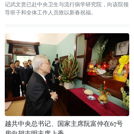
记武文赏已赴中央卫生与流行病学研究院，向该院领
导班子和全体工作人员致以新春祝福。
越共中央总书记、国家主席阮富仲在67号
房向胡志明主席上香