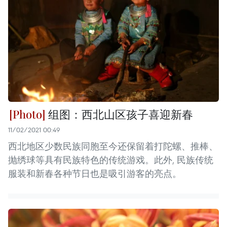
组图：西北山区孩子喜迎新春
11/02/2021 00:49
西北地区少数民族同胞至今还保留着打陀螺、推棒、
抛绣球等具有民族特色的传统游戏。此外, 民族传统
服装和新春各种节日也是吸引游客的亮点。