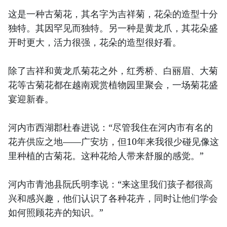
这是一种古菊花，其名字为吉祥菊，花朵的造型十分
独特。其因罕见而独特。另一种是黄龙爪，其花朵盛
开时更大，活力很强，花朵的造型很好看。
除了吉祥和黄龙爪菊花之外，红秀桥、白丽眉、大菊
花等古菊花都在越南观赏植物园里聚会，一场菊花盛
宴迎新春。
河内市西湖郡杜春进说：“尽管我住在河内市有名的
花卉供应之地——广安坊，但10年来我很少碰见像这
里种植的古菊花。这种花给人带来舒服的感觉。”
河内市青池县阮氏明李说：“来这里我们孩子都很高
兴和感兴趣，他们认识了各种花卉，同时让他们学会
如何照顾花卉的知识。”