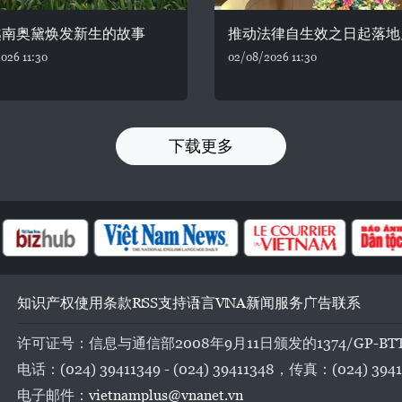
越南奥黛焕发新生的故事
推动法律自生效之日起落地
026 11:30
02/08/2026 11:30
下载更多
知识产权
使用条款
RSS
支持
语言
VNA
新闻服务
广告
联系
许可证号：信息与通信部2008年9月11日颁发的1374/GP-BT
电话：(024) 39411349 - (024) 39411348，传真：(024) 3941
电子邮件：
vietnamplus@vnanet.vn