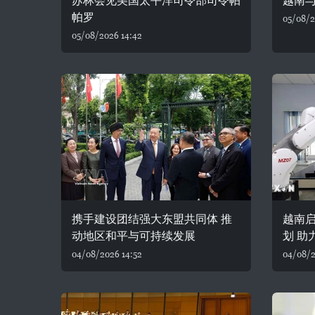
苏林会见美国太平洋司令部司令帕
越南
帕罗
05/08/2
05/08/2026 14:42
携手建设团结强大东盟共同体 推
越南
动地区和平与可持续发展
划 助
04/08/2026 14:52
04/08/2