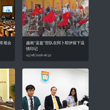
常规会
越南“蓝盔”部队在阿卜耶伊留下温
情印记
03/08/2026 06:32