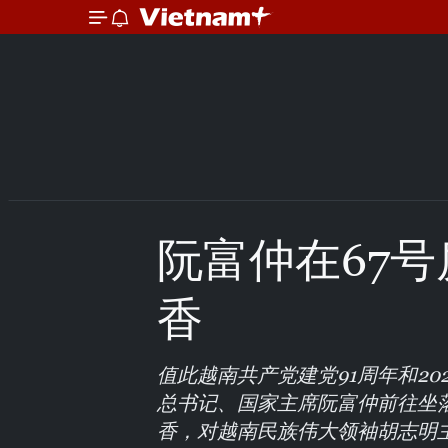
阮富仲在67
香
值此越南共产党建党91周年和20
总书记、国家主席阮富仲前往坐
香，对越南民族伟大领袖胡志明