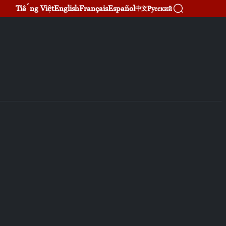
Tiếng Việt
English
Français
Español
Русский
中文