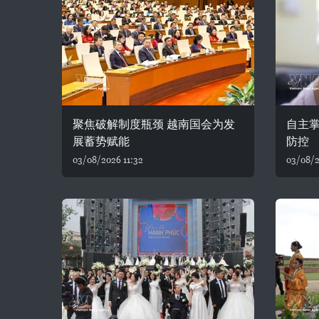
聚焦破解制度瓶颈 越南国会为发
自主
展蓄势赋能
防控
03/08/2026 11:32
03/08/2