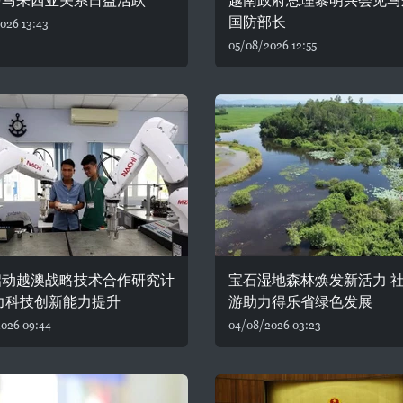
与马来西亚关系日益活跃
越南政府总理黎明兴会见马
国防部长
026 13:43
05/08/2026 12:55
启动越澳战略技术合作研究计
宝石湿地森林焕发新活力 
力科技创新能力提升
游助力得乐省绿色发展
026 09:44
04/08/2026 03:23