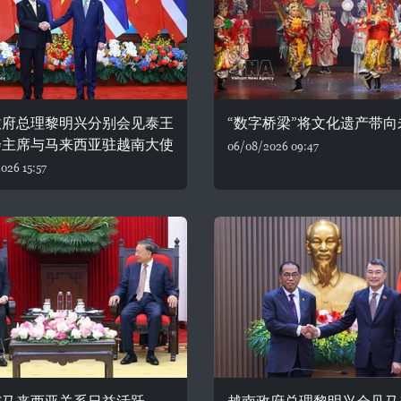
政府总理黎明兴分别会见泰王
“数字桥梁”将文化遗产带向
会主席与马来西亚驻越南大使
06/08/2026 09:47
026 15:57