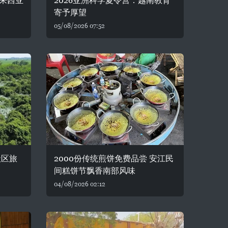
来西亚
2026亚洲科学夏令营：越南教育
寄予厚望
05/08/2026 07:52
社区旅
2000份传统煎饼免费品尝 安江民
间糕饼节飘香南部风味
04/08/2026 02:12