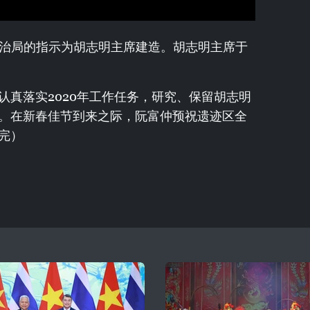
政治局的指示为胡志明主席建造。胡志明主席于
认真落实2020年工作任务，研究、保留胡志明
。在新春佳节到来之际，阮富仲预祝遗迹区全
完）