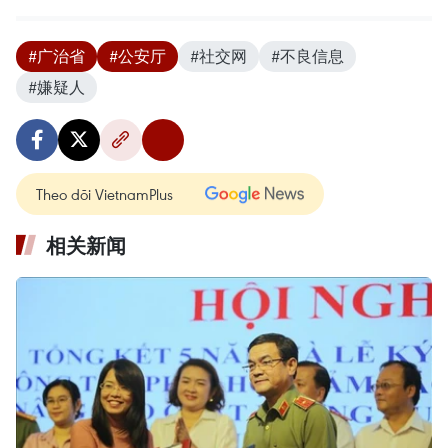
#广治省
#公安厅
#社交网
#不良信息
#嫌疑人
Theo dõi VietnamPlus
相关新闻