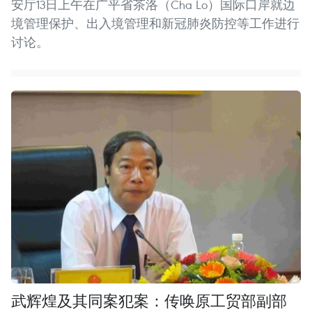
安厅13日上午在广平省茶洛（Cha Lo）国际口岸就边
境管理保护、出入境管理和新冠肺炎防控等工作进行
讨论。
武辉煌及其同案犯案：传唤原工贸部副部