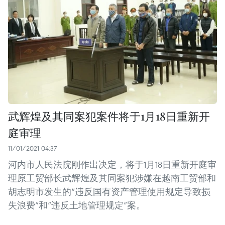
武辉煌及其同案犯案件将于1月18日重新开
庭审理
11/01/2021 04:37
河内市人民法院刚作出决定，将于1月18日重新开庭审
理原工贸部长武辉煌及其同案犯涉嫌在越南工贸部和
胡志明市发生的“违反国有资产管理使用规定导致损
失浪费”和“违反土地管理规定”案。