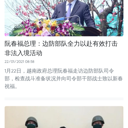
阮春福总理：边防部队全力以赴有效打击
非法入境活动
22/01/2021 08:58
1月22日，越南政府总理阮春福走访边防部队司令
部，检查战斗准备状况并向司令部干部战士致以新春
祝福。