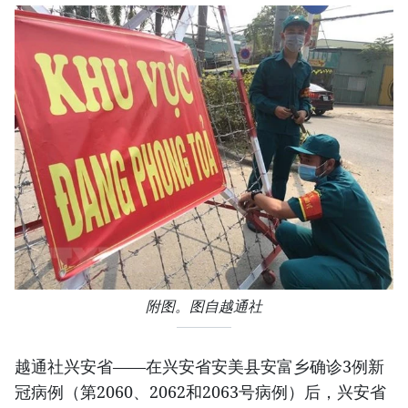
附图。图自越通社
越通社兴安省——在兴安省安美县安富乡确诊3例新
冠病例（第2060、2062和2063号病例）后，兴安省