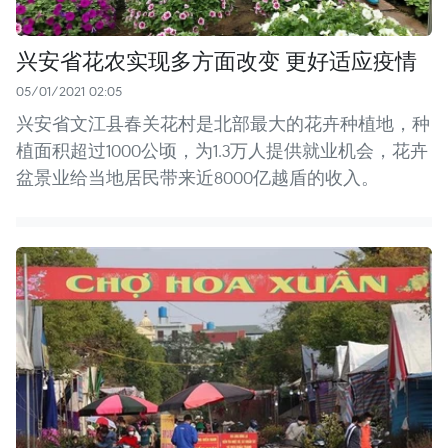
兴安省花农实现多方面改变 更好适应疫情
05/01/2021 02:05
兴安省文江县春关花村是北部最大的花卉种植地，种
植面积超过1000公顷，为1.3万人提供就业机会，花卉
盆景业给当地居民带来近8000亿越盾的收入。