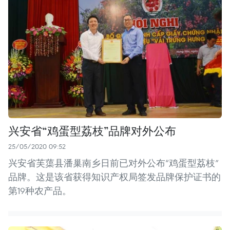
兴安省“鸡蛋型荔枝”品牌对外公布
25/05/2020 09:52
兴安省芙蕖县潘巢南乡日前已对外公布“鸡蛋型荔枝”
品牌。这是该省获得知识产权局签发品牌保护证书的
第19种农产品。