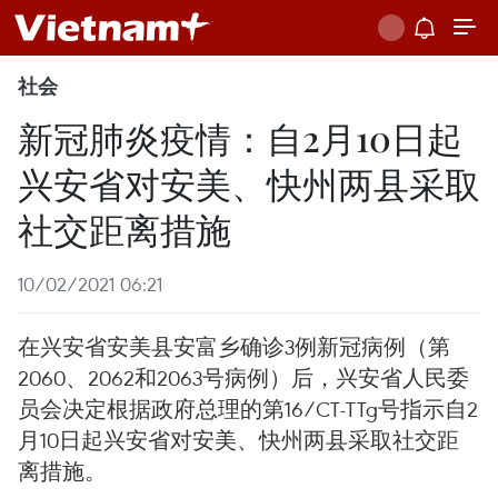
社会
新冠肺炎疫情：自2月10日起
兴安省对安美、快州两县采取
社交距离措施
10/02/2021 06:21
在兴安省安美县安富乡确诊3例新冠病例（第
2060、2062和2063号病例）后，兴安省人民委
员会决定根据政府总理的第16/CT-TTg号指示自2
月10日起兴安省对安美、快州两县采取社交距
离措施。