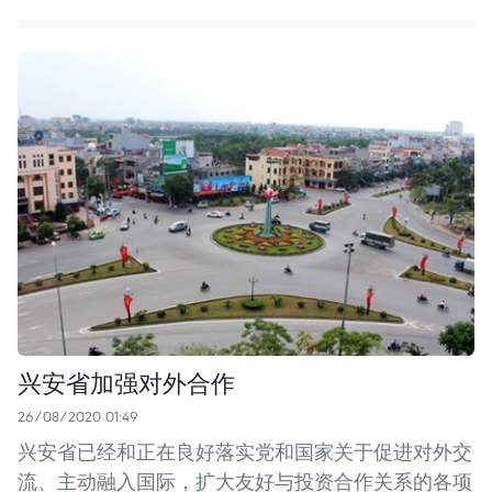
兴安省加强对外合作
26/08/2020 01:49
兴安省已经和正在良好落实党和国家关于促进对外交
流、主动融入国际，扩大友好与投资合作关系的各项