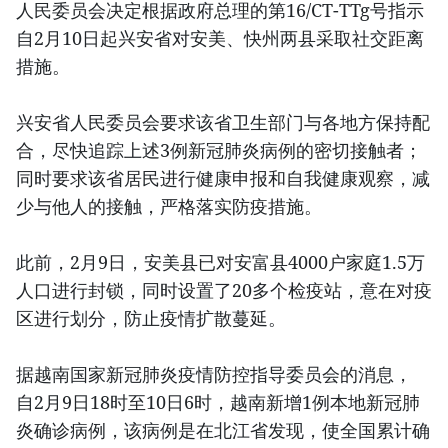
人民委员会决定根据政府总理的第16/CT-TTg号指示
自2月10日起兴安省对安美、快州两县采取社交距离
措施。
兴安省人民委员会要求该省卫生部门与各地方保持配
合，尽快追踪上述3例新冠肺炎病例的密切接触者；
同时要求该省居民进行健康申报和自我健康观察，减
少与他人的接触，严格落实防疫措施。
此前，2月9日，安美县已对安富县4000户家庭1.5万
人口进行封锁，同时设置了20多个检疫站，意在对疫
区进行划分，防止疫情扩散蔓延。
据越南国家新冠肺炎疫情防控指导委员会的消息，
自2月9日18时至10日6时，越南新增1例本地新冠肺
炎确诊病例，该病例是在北江省发现，使全国累计确