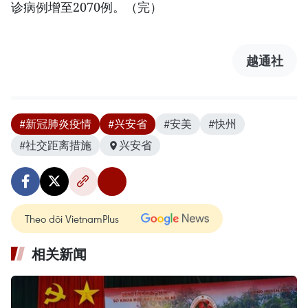
诊病例增至2070例。（完）
越通社
#新冠肺炎疫情
#兴安省
#安美
#快州
#社交距离措施
兴安省
Theo dõi VietnamPlus
相关新闻