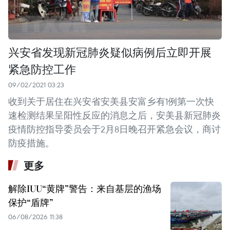
兴安省发现新冠肺炎疑似病例后立即开展
紧急防控工作
09/02/2021 03:23
收到关于居住在兴安省安美县安富乡有1例第一次快
速检测结果呈阳性反应的消息之后，安美县新冠肺炎
疫情防控指导委员会于2月8日晚召开紧急会议，商讨
防疫措施。
更多
解除IUU“黄牌”警告：来自基层的渔场
保护“盾牌”
06/08/2026 11:38