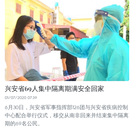
兴安省69人集中隔离期满安全回家
01/07/2020 07:39
6月30日，兴安省军事指挥部126团与兴安省疾病控制
中心配合举行仪式，移交从南非回来并结束集中隔离
期的69名公民。