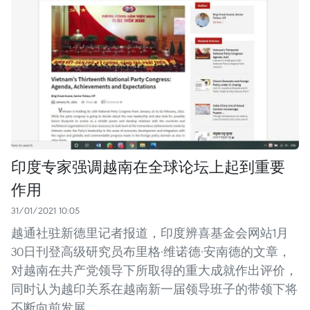
印度专家强调越南在全球论坛上起到重要
作用
31/01/2021 10:05
越通社驻新德里记者报道，印度辨喜基金会网站1月
30日刊登高级研究员布里格·维诺德·安南德的文章，
对越南在共产党领导下所取得的重大成就作出评价，
同时认为越印关系在越南新一届领导班子的带领下将
不断向前发展。