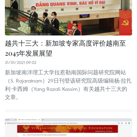
越共十三大：新加坡专家高度评价越南至
2045年发展展望
31/01/2021 09:02
新加坡南洋理工大学拉惹勒南国际问题研究院网站
（S. Rajaratnam）29日刊登该研究院高级编辑杨·拉扎
利·卡西姆（Yang Razali Kassim）有关越共十三大的
文章。