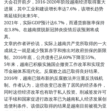
大会召开前夕，2016-2020年阶段越南经济取得重大
进展，其中工业和建设增长率达7.6%，该增长趋势
将延续到未来5年。
2021年，实际GDP预计达6.7%，而通货膨胀率保持
在3.8%。在越南摆脱新冠肺炎疫情后该预测将成
真。
文章的作者评价说，实际上越南共产党所取得的一大
成就之一就是减少预算赤字和推出对政府担保的新限
制。2016年底，公共债务已从60%下降至55%。
5年来，越南已积极实施国企撤资工作改革和实现货
币金融体系现代化。反腐败之战已取得良好结果。
2016年，越南已颁布新的反腐败法并注重反洗钱机
制。作者认为，这些改变已改善了居民的经济条件，
同时这些经济改革也有助于私人投资。削减签发许可
证手续和国家促进行政改革已为越南私人经济发展创
造便利条件。该倡议取得的结果是越南目前被视为亚