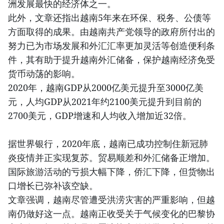
洲发展最快的经济体之一。
此外，文章还指出越南5年来在环保、税务、公债等
方面取得的成果。由越南共产党领导的政府所付出的
努力已为市场发展和外汇汇率更加灵活等创造便利条
件，其有助于提升越南外汇储备，保护越南经济免受
货币动荡的影响。
2020年，越南GDP从2000亿美元提升至3000亿美
元，人均GDP从2021年约2100美元提升到目前的
2700美元，GDP增速和人均收入增加近32倍。
据世界银行，2020年底，越南已成功控制住新冠肺
炎疫情并正实现复苏。贸易顺差和外汇储备正增加。
国际旅游活动的亏损大幅下降，侨汇下降，但货物出
口增长已弥补该空缺。
文章强调，越南尽管遭受洪涝灾害的严重影响，但越
南仍做好这一点。越南正收受关于气候变化的巴黎协