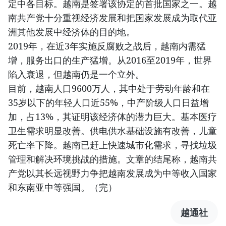
定中各目标。越南是签署该协定的首批国家之一。越
南共产党十分重视经济发展和把国家发展成为取代亚
洲其他发展中经济体的目的地。
2019年，在近3年实施反腐败之战后，越南内需猛
增，服务出口的生产猛增。从2016至2019年，世界
陷入衰退，但越南仍是一个立外。
目前，越南人口9600万人，其中处于劳动年龄和在
35岁以下的年轻人口近55%，中产阶级人口日益增
加，占13%，其证明该经济体的潜力巨大。基本医疗
卫生需求明显改善。供电供水基础设施有改善，儿童
死亡率下降。越南已赶上快速城市化需求，寻找垃圾
管理和解决环境挑战的措施。文章的结尾称，越南共
产党以其长远视野力争把越南发展成为中等收入国家
和东南亚中等强国。（完）
越通社