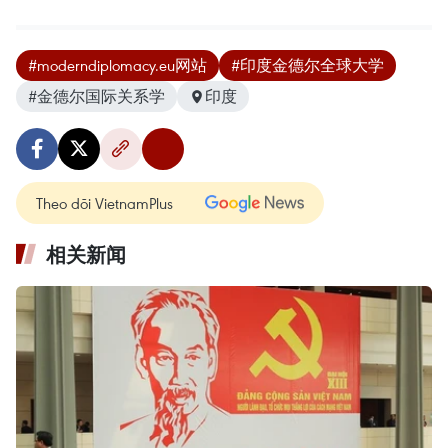
#moderndiplomacy.eu网站
#印度金德尔全球大学
#金德尔国际关系学
印度
Theo dõi VietnamPlus
相关新闻