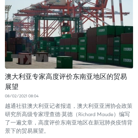
澳大利亚专家高度评价东南亚地区的贸易
展望
08/02/2021 08:04
越通社驻澳大利亚记者报道，澳大利亚亚洲协会政策
研究所高级专家理查德·莫德（Richard Maude）编写
了一遍文章，高度评价东南亚地区在新冠肺炎疫情背
景下的贸易展望。