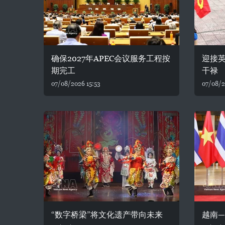
确保2027年APEC会议服务工程按
迎接
期完工
干禄
07/08/2026 15:53
07/08/2
“数字桥梁”将文化遗产带向未来
越南