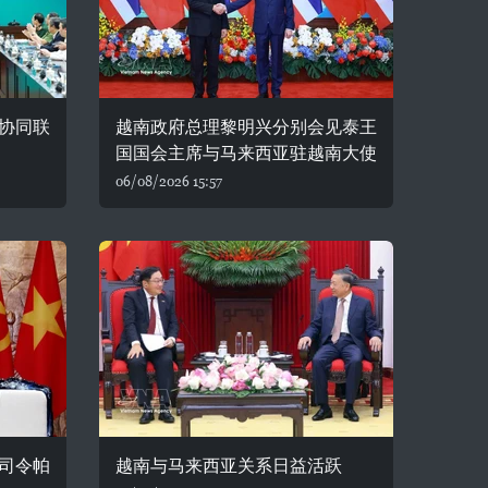
协同联
越南政府总理黎明兴分别会见泰王
国国会主席与马来西亚驻越南大使
06/08/2026 15:57
司令帕
越南与马来西亚关系日益活跃