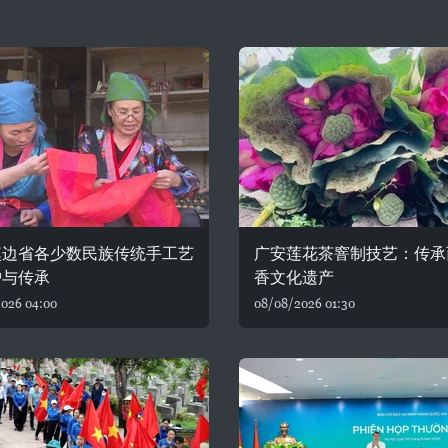
奠边省各少数民族传统手工艺
广安莲花茶窨制技艺：传承
护与传承
香文化遗产
026 04:00
08/08/2026 01:30