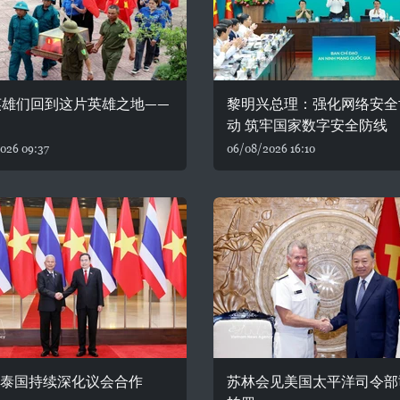
英雄们回到这片英雄之地——
黎明兴总理：强化网络安全
动 筑牢国家数字安全防线
026 09:37
06/08/2026 16:10
—泰国持续深化议会合作
苏林会见美国太平洋司令部