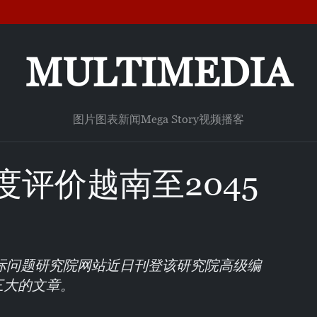
MULTIMEDIA
图片
图表新闻
Mega Story
视频
播客
评价越南至2045
际问题研究院网站近日刊登该研究院高级编
三大的文章。