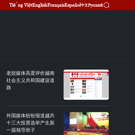
Tiếng Việt
English
Français
Español
Русский
中文
老挝媒体高度评价越南
社会主义共和国建设道
路
外国媒体纷纷报道越共
十三大投票选举产生新
一届领导班子