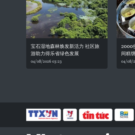
宝石湿地森林焕发新活力 社区旅
200
游助力得乐省绿色发展
间糕
04/08/2026 03:23
04/08/2