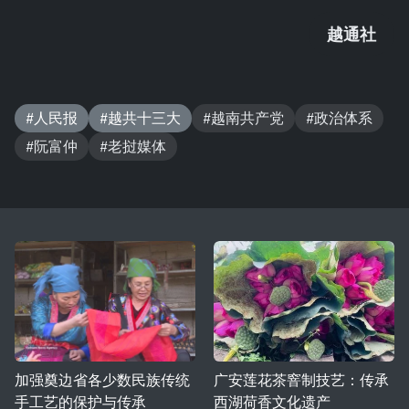
越通社
#人民报
#越共十三大
#越南共产党
#政治体系
#阮富仲
#老挝媒体
加强奠边省各少数民族传统
广安莲花茶窨制技艺：传承
手工艺的保护与传承
西湖荷香文化遗产