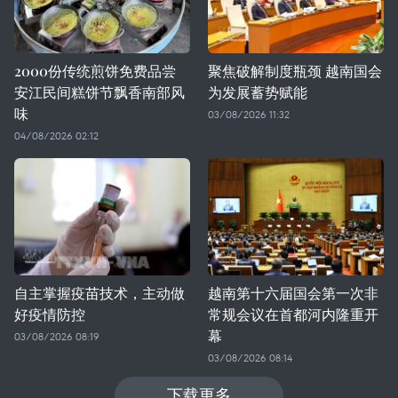
2000份传统煎饼免费品尝
聚焦破解制度瓶颈 越南国会
安江民间糕饼节飘香南部风
为发展蓄势赋能
味
03/08/2026 11:32
04/08/2026 02:12
自主掌握疫苗技术，主动做
越南第十六届国会第一次非
好疫情防控
常规会议在首都河内隆重开
幕
03/08/2026 08:19
03/08/2026 08:14
下载更多