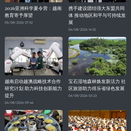
2026亚洲科学夏令营：越南
携手建设团结强大东盟共同
教育寄予厚望
体 推动地区和平与可持续发
展
05/08/2026 07:52
04/08/2026 14:52
越南启动越澳战略技术合作
宝石湿地森林焕发新活力 社
研究计划 助力科技创新能力
区旅游助力得乐省绿色发展
提升
04/08/2026 03:23
04/08/2026 09:44