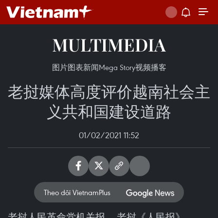
MULTIMEDIA
图片
图表新闻
Mega Story
视频
播客
老挝媒体高度评价越南社会主
义共和国建设道路
01/02/2021 11:52
Theo dõi VietnamPlus
老挝人民革命党机关报——老挝《人民报》