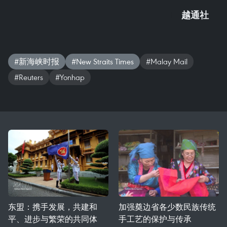
越通社
#新海峡时报
#New Straits Times
#Malay Mail
#Reuters
#Yonhap
东盟：携手发展，共建和
加强奠边省各少数民族传统
平、进步与繁荣的共同体
手工艺的保护与传承