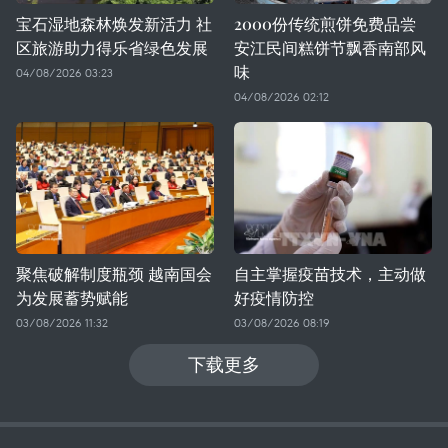
宝石湿地森林焕发新活力 社
2000份传统煎饼免费品尝
区旅游助力得乐省绿色发展
安江民间糕饼节飘香南部风
味
04/08/2026 03:23
04/08/2026 02:12
聚焦破解制度瓶颈 越南国会
自主掌握疫苗技术，主动做
为发展蓄势赋能
好疫情防控
03/08/2026 11:32
03/08/2026 08:19
下载更多