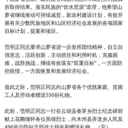
所取得结果。落实民族的“饮水思源”道理，他希望山
萝省继续推动可持续减贫，新农村建设计划，有效开
展有关少数民族地区和山区经济社会发展的各项国家
目标计划，提案和项目。
范明正同志要求山萝省进一步发挥团结精神，自立自
强意志，活跃创新，主动抓住和利用时机，克服困
难，战胜挑战，继续有效落实“双重目标”，一方面防
控疫情，一方面恢复和发展经济社会。
值此之际，范明正同志向山萝省各个优抚家庭、贫困
工人及劳动者赠送550份礼物。
此前，范明正同志一行在云胡县春芽乡烈士纪念碑前
献上花圈缅怀各位英雄烈士，向木州县弄龙乡人民及
496号边防站干部战士拜年和赠送礼物。（完）