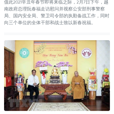
值此2021辛丑年春节即将来临之际，2月7日下午，越
南政府总理阮春福走访慰问并视察公安部刑事警察
局、国内安全局、警卫司令部的执勤备战工作，同时
向三个单位的全体干部和战士致以新春祝福。