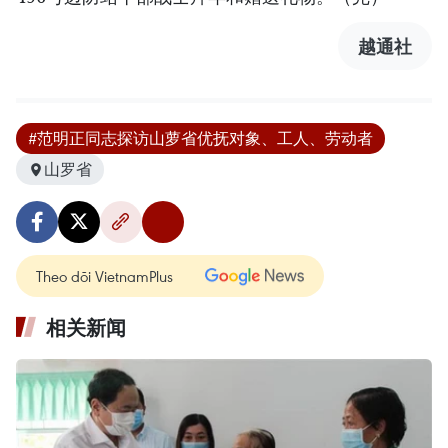
越通社
#范明正同志探访山萝省优抚对象、工人、劳动者
山罗省
Theo dõi VietnamPlus
相关新闻