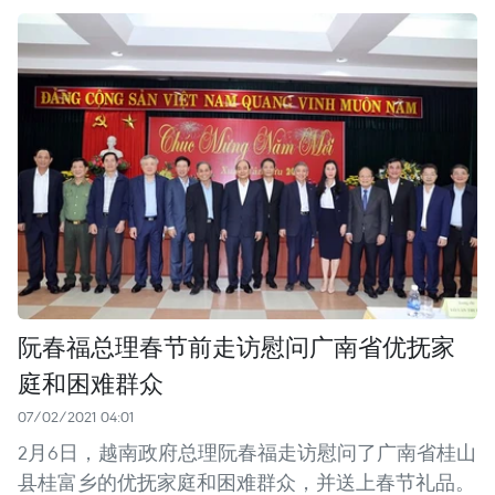
阮春福总理春节前走访慰问广南省优抚家
庭和困难群众
07/02/2021 04:01
2月6日，越南政府总理阮春福走访慰问了广南省桂山
县桂富乡的优抚家庭和困难群众，并送上春节礼品。