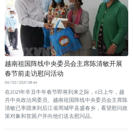
越南祖国阵线中央委员会主席陈清敏开展
春节前走访慰问活动
06/02/2021 08:44
在2021年辛丑牛年春节即将到来之际，6日上午，越
共中央政治局委员、越南祖国阵线中央委员会主席陈
清敏已率团来到后江省周城甲县盛春乡，看望慰问政
策对象和贫困户并向他们送去慰问品。