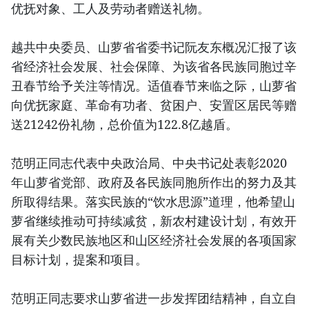
优抚对象、工人及劳动者赠送礼物。
越共中央委员、山萝省省委书记阮友东概况汇报了该
省经济社会发展、社会保障、为该省各民族同胞过辛
丑春节给予关注等情况。适值春节来临之际，山萝省
向优抚家庭、革命有功者、贫困户、安置区居民等赠
送21242份礼物，总价值为122.8亿越盾。
范明正同志代表中央政治局、中央书记处表彰2020
年山萝省党部、政府及各民族同胞所作出的努力及其
所取得结果。落实民族的“饮水思源”道理，他希望山
萝省继续推动可持续减贫，新农村建设计划，有效开
展有关少数民族地区和山区经济社会发展的各项国家
目标计划，提案和项目。
范明正同志要求山萝省进一步发挥团结精神，自立自