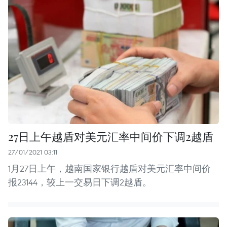
27日上午越盾对美元汇率中间价下调2越盾
27/01/2021 03:11
1月27日上午，越南国家银行越盾对美元汇率中间价
报23144，较上一交易日下调2越盾。