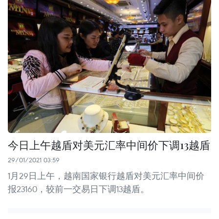
今日上午越盾对美元汇率中间价下调13越盾
29/01/2021 03:59
1月29日上午，越南国家银行越盾对美元汇率中间价
报23160，较前一交易日下调13越盾。