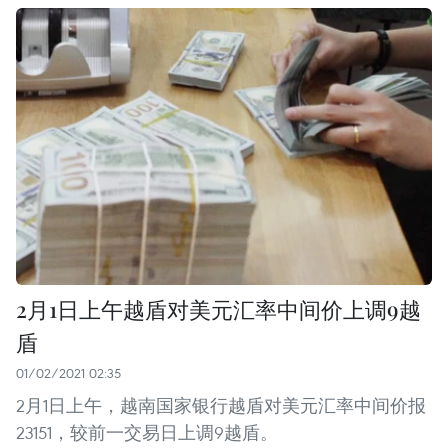
2月1日上午越盾对美元汇率中间价上调9越
盾
01/02/2021 02:35
2月1日上午，越南国家银行越盾对美元汇率中间价报
23151，较前一交易日上调9越盾。