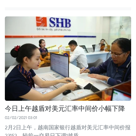
今日上午越盾对美元汇率中间价小幅下降
02/02/2021 03:01
2月2日上午，越南国家银行越盾对美元汇率中间价报
23152，较前一交易日下调1越盾。