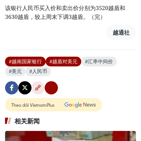
该银行人民币买入价和卖出价分别为3520越盾和
3630越盾，较上周末下调3越盾。（完）
越通社
#越南国家银行
#越盾对美元
#汇率中间价
#美元
#人民币
Theo dõi VietnamPlus
相关新闻