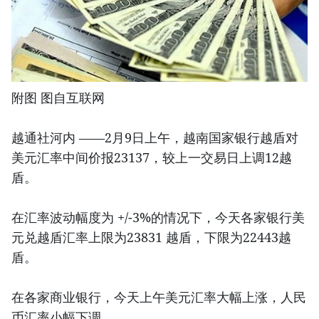
附图 图自互联网
越通社河内 ——2月9日上午，越南国家银行越盾对
美元汇率中间价报23137，较上一交易日上调12越
盾。
在汇率波动幅度为 +/-3%的情况下，今天各家银行美
元兑越盾汇率上限为23831 越盾，下限为22443越
盾。
在各家商业银行，今天上午美元汇率大幅上涨，人民
币汇率小幅下调。