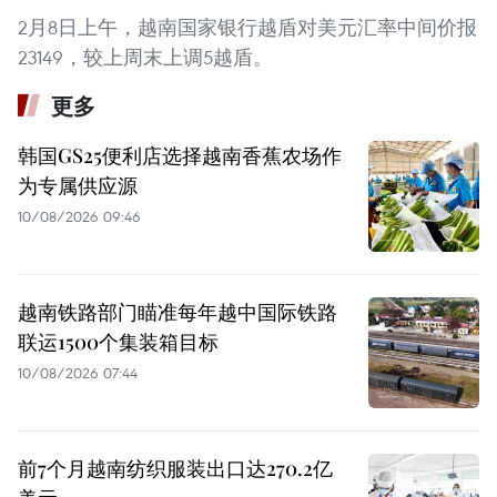
2月8日上午，越南国家银行越盾对美元汇率中间价报
23149，较上周末上调5越盾。
更多
韩国GS25便利店选择越南香蕉农场作
为专属供应源
10/08/2026 09:46
越南铁路部门瞄准每年越中国际铁路
联运1500个集装箱目标
10/08/2026 07:44
前7个月越南纺织服装出口达270.2亿