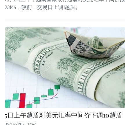
23144，较前一交易日上调1越盾。
5日上午越盾对美元汇率中间价下调10越盾
05/02/2021 02:47