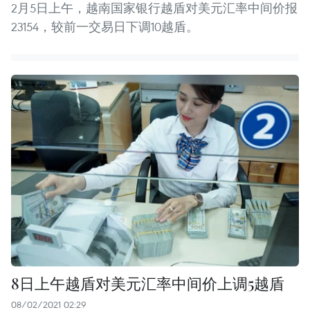
2月5日上午，越南国家银行越盾对美元汇率中间价报
23154，较前一交易日下调10越盾。
8日上午越盾对美元汇率中间价上调5越盾
08/02/2021 02:29