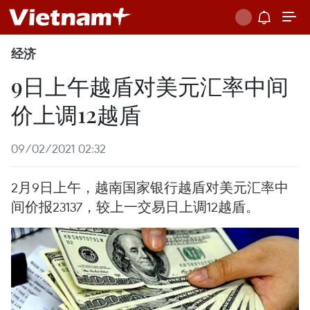
经济
9日上午越盾对美元汇率中间
价上调12越盾
09/02/2021 02:32
2月9日上午，越南国家银行越盾对美元汇率中
间价报23137，较上一交易日上调12越盾。