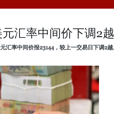
美元汇率中间价下调2
元汇率中间价报23144，较上一交易日下调2