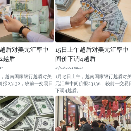
午越盾对美元汇率中
15日上午越盾对美元汇率中
2越盾
间价下调4越盾
47
15/01/2021 02:19
上午，越南国家银行越盾对美
1月15日上午，越南国家银行越盾对
报23132，较前一交易日
元汇率中间价报23136，较前一交易
。
下调4越盾。