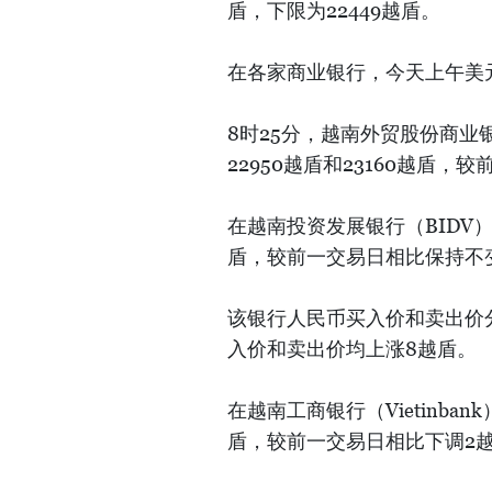
盾，下限为22449越盾。
在各家商业银行，今天上午美
8时25分，越南外贸股份商业银
22950越盾和23160越盾
在越南投资发展银行（BIDV）
盾，较前一交易日相比保持不
该银行人民币买入价和卖出价分
入价和卖出价均上涨8越盾。
在越南工商银行（Vietinba
盾，较前一交易日相比下调2