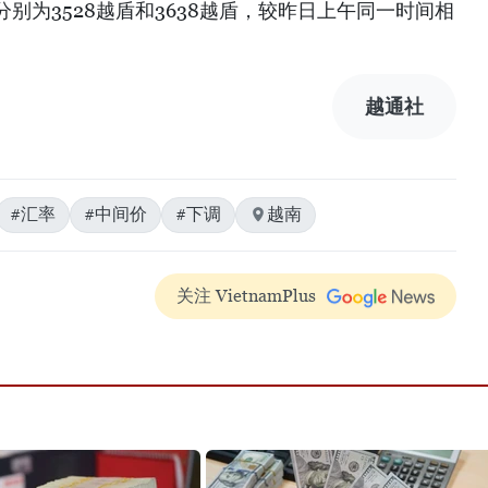
别为3528越盾和3638越盾，较昨日上午同一时间相
越通社
#汇率
#中间价
#下调
越南
关注 VietnamPlus