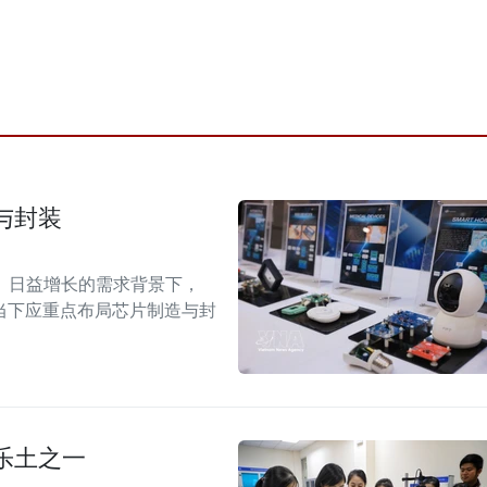
与封装
）日益增长的需求背景下，
当下应重点布局芯片制造与封
乐土之一