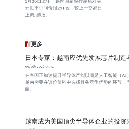
1月26日上午，越南国家银行越盾对美
元汇率中间价报23142，较上一交易日
上调5越盾。
更多
日本专家：越南应优先发展芯片制造
09/08/2026 07:51
在各国正加速提升半导体产能以满足人工智能（AI
越南需要在该价值链中选择具备竞争优势的环节，
装。
越南成为美国顶尖半导体企业的投资