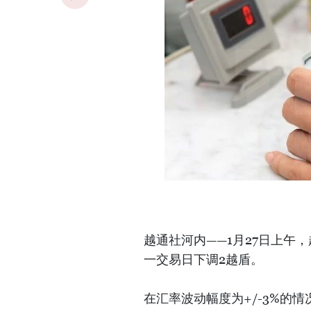
越通社河内——1月27日上午
一交易日下调2越盾。
在汇率波动幅度为+/-3%的情