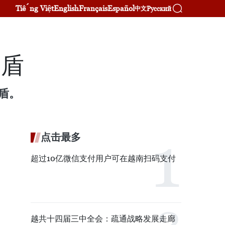
Tiếng Việt
English
Français
Español
Русский
中文
越盾
越盾。
点击最多
超过10亿微信支付用户可在越南扫码支付
越共十四届三中全会：疏通战略发展走廊