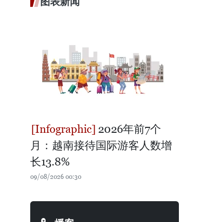
图表新闻
2026年前7个
月：越南接待国际游客人数增
长13.8%
09/08/2026 00:30