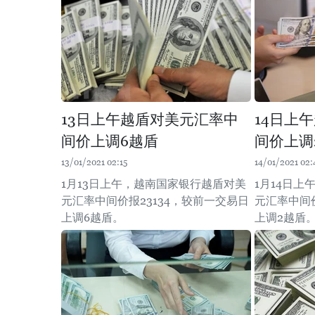
13日上午越盾对美元汇率中
14日上
间价上调6越盾
间价上调
13/01/2021 02:15
14/01/2021 02:
1月13日上午，越南国家银行越盾对美
1月14日
元汇率中间价报23134，较前一交易日
元汇率中间价
上调6越盾。
上调2越盾