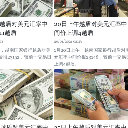
午越盾对美元汇率中
20日上午越盾对美元汇率中
11越盾
间价上调4越盾
03
20/01/2021 02:28
上午，越南国家银行越盾对美
1月20日上午，越南国家银行越盾对
报23152，较前一交易日
元汇率中间价报23148，较前一交易
。
上调4越盾。
午越盾对美元汇率中
25日上午越盾对美元汇率中