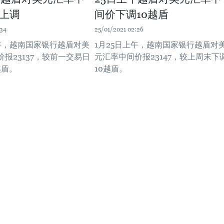
上调
间价下调10越盾
:34
25/01/2021 02:26
上午，越南国家银行越盾对美
1月25日上午，越南国家银行越盾对
报23137，较前一交易日
元汇率中间价报23147，较上周末下
越盾。
10越盾。