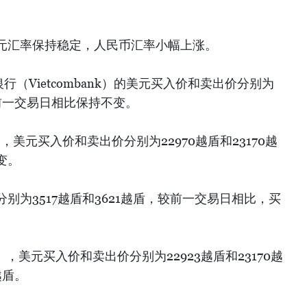
元汇率保持稳定，人民币汇率小幅上涨。
行（Vietcombank）的美元买入价和卖出价分别为
，较前一交易日相比保持不变。
，美元买入价和卖出价分别为22970越盾和23170越
变。
别为3517越盾和3621越盾，较前一交易日相比，买
nk），美元买入价和卖出价分别为22923越盾和23170越
越盾。