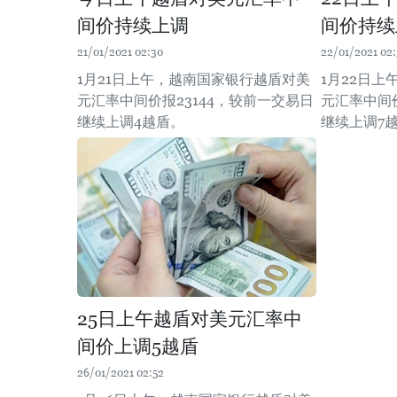
间价持续上调
间价持续
21/01/2021 02:30
22/01/2021 02
1月21日上午，越南国家银行越盾对美
1月22日
元汇率中间价报23144，较前一交易日
元汇率中间价
继续上调4越盾。
继续上调7
25日上午越盾对美元汇率中
间价上调5越盾
26/01/2021 02:52