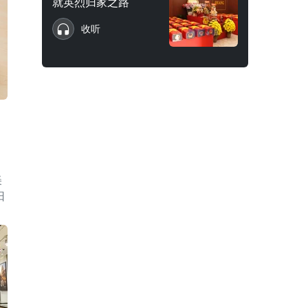
就英烈归家之路
收听
美
日