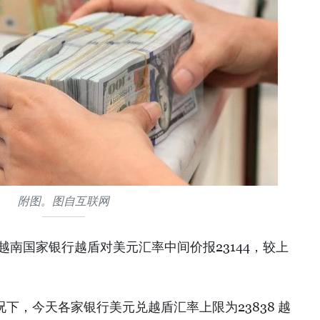
附图。图自互联网
，越南国家银行越盾对美元汇率中间价报23144，较上
况下，今天各家银行美元兑越盾汇率上限为23838 越