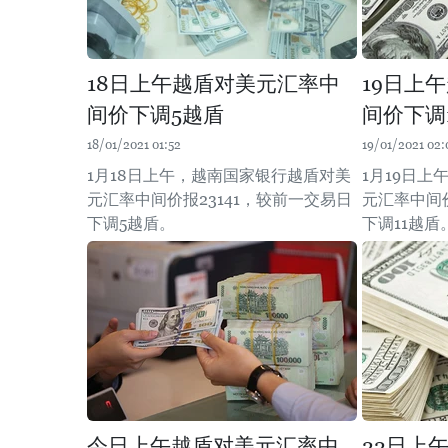
18日上午越盾对美元汇率中
19日上
间价下调5越盾
间价下调
18/01/2021 01:52
19/01/2021 02:
1月18日上午，越南国家银行越盾对美
1月19日
元汇率中间价报23141，较前一交易日
元汇率中间价
下调5越盾。
下调11越盾
今日上午越盾对美元汇率中
22日上