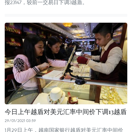
报23147，较前一交易日下调3越盾。
今日上午越盾对美元汇率中间价下调13越盾
29/01/2021 03:59
1月29日上午，越南国家银行越盾对美元汇率中间价