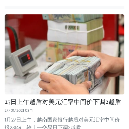
27日上午越盾对美元汇率中间价下调2越盾
27/01/2021 03:11
1月27日上午，越南国家银行越盾对美元汇率中间价
报23144，较上一交易日下调2越盾。