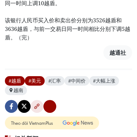
同一时间上调10越盾。
该银行人民币买入价和卖出价分别为3526越盾和
3636越盾，与前一交易日同一时间相比分别下调5越
盾。（完）
越通社
#越盾
#美元
#汇率
#中间价
#大幅上涨
越南
Theo dõi VietnamPlus