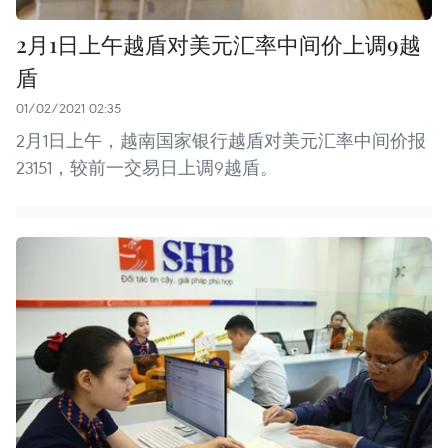
2月1日上午越盾对美元汇率中间价上调9越
盾
01/02/2021 02:35
2月1日上午，越南国家银行越盾对美元汇率中间价报
23151，较前一交易日上调9越盾。