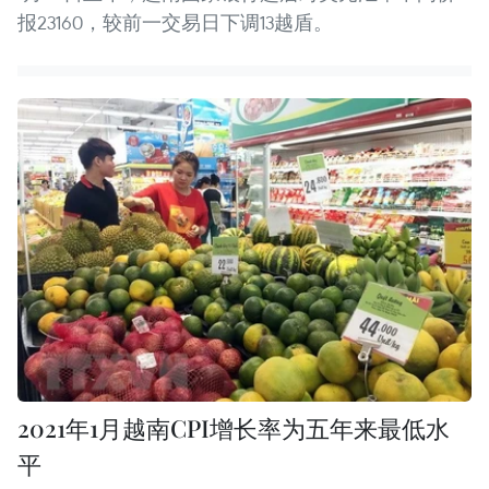
报23160，较前一交易日下调13越盾。
2021年1月越南CPI增长率为五年来最低水
平