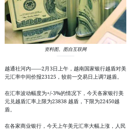
资料图。图自互联网
越通社河内——2月3日上午，越南国家银行越盾对美
元汇率中间价报23125，较前一交易日上调7越盾。
在汇率波动幅度为+/-3%的情况下，今天各家银行美
元兑越盾汇率上限为23838 越盾，下限为22450越
盾。
在各家商业银行，今天上午美元汇率大幅上涨，人民