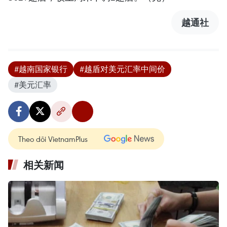
越通社
#越南国家银行
#越盾对美元汇率中间价
#美元汇率
Theo dõi VietnamPlus
相关新闻