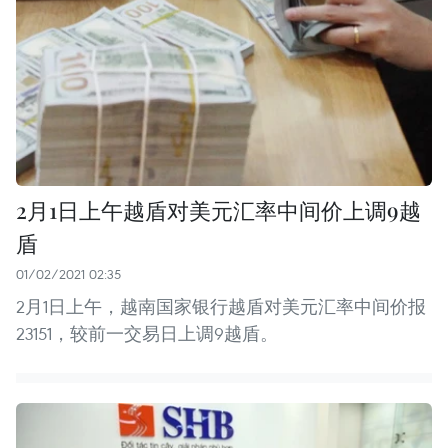
2月1日上午越盾对美元汇率中间价上调9越
盾
01/02/2021 02:35
2月1日上午，越南国家银行越盾对美元汇率中间价报
23151，较前一交易日上调9越盾。