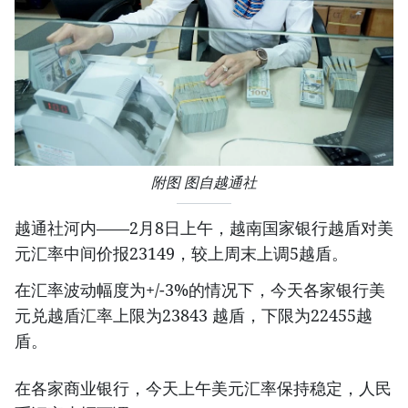
附图 图自越通社
越通社河内——2月8日上午，越南国家银行越盾对美
元汇率中间价报23149，较上周末上调5越盾。
在汇率波动幅度为+/-3%的情况下，今天各家银行美
元兑越盾汇率上限为23843 越盾，下限为22455越
盾。
在各家商业银行，今天上午美元汇率保持稳定，人民