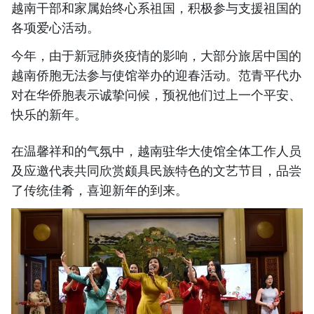
越南干部和家属始终心系祖国，积极参与支援祖国的
各项爱心活动。
今年，由于新冠肺炎疫情的影响，大部分旅居中国的
越南侨胞无法参与使馆举办的迎春活动。范青平代办
对在华侨胞表示诚挚问候，预祝他们过上一个平安、
快乐的新年。
在温馨祥和的气氛中，越南驻华大使馆全体工作人员
及应邀代表共同欣赏颇具民族特色的文艺节目，品尝
了传统佳肴，喜迎新年的到来。