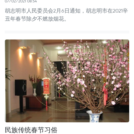
07/02/2021 08:54
胡志明市人民委员会2月6日通知，胡志明市在2021辛
丑年春节除夕不燃放烟花。
民族传统春节习俗