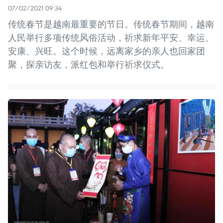
07/02/2021 09:34
传统春节是越南最重要的节日。传统春节期间，越南
人民举行多项传统风俗活动，祈求新年平安、幸运、
安康、兴旺。这个时候，远离家乡的亲人也回家团
聚，探亲访友，派红包和举行祈求仪式。