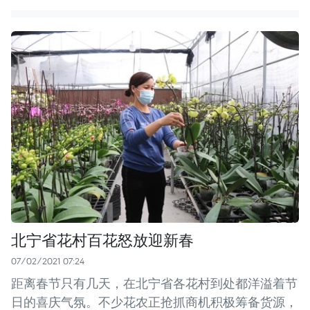
北宁省花村百花怒放迎新春
07/02/2021 07:24
距离春节只有几天，在北宁省各花村到处都洋溢着节
日的喜庆气氛。不少花农正抢抓商机积极筹备货源，