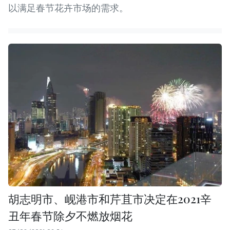
以满足春节花卉市场的需求。
胡志明市、岘港市和芹苴市决定在2021辛
丑年春节除夕不燃放烟花