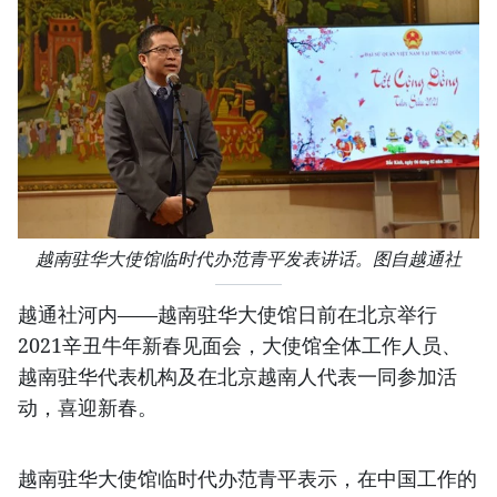
越南驻华大使馆临时代办范青平发表讲话。图自越通社
越通社河内——越南驻华大使馆日前在北京举行
2021辛丑牛年新春见面会，大使馆全体工作人员、
越南驻华代表机构及在北京越南人代表一同参加活
动，喜迎新春。
越南驻华大使馆临时代办范青平表示，在中国工作的