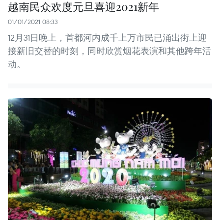
越南民众欢度元旦喜迎2021新年
01/01/2021 08:33
12月31日晚上，首都河内成千上万市民已涌出街上迎
接新旧交替的时刻，同时欣赏烟花表演和其他跨年活
动。