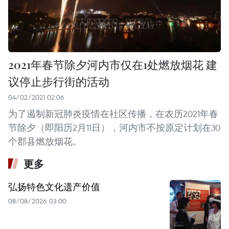
2021年春节除夕河内市仅在1处燃放烟花 建
议停止步行街的活动
04/02/2021 02:06
为了遏制新冠肺炎疫情在社区传播，在农历2021年春
节除夕（即阳历2月11日），河内市不按原定计划在30
个郡县燃放烟花。
更多
弘扬特色文化遗产价值
08/08/2026 03:00