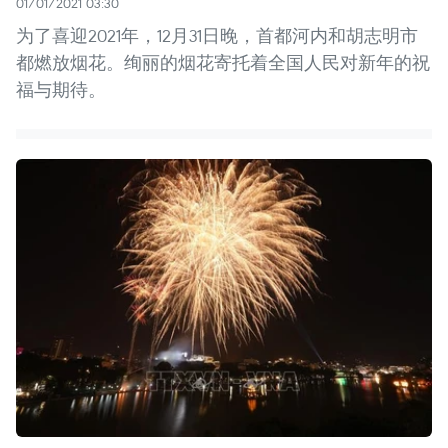
01/01/2021 03:30
为了喜迎2021年，12月31日晚，首都河内和胡志明市
都燃放烟花。绚丽的烟花寄托着全国人民对新年的祝
福与期待。