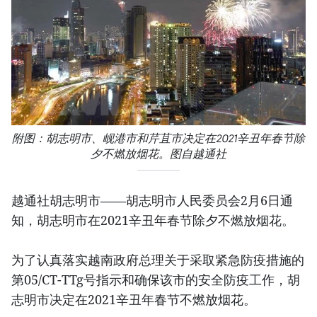
附图：胡志明市、岘港市和芹苴市决定在2021辛丑年春节除
夕不燃放烟花。图自越通社
越通社胡志明市——胡志明市人民委员会2月6日通
知，胡志明市在2021辛丑年春节除夕不燃放烟花。
为了认真落实越南政府总理关于采取紧急防疫措施的
第05/CT-TTg号指示和确保该市的安全防疫工作，胡
志明市决定在2021辛丑年春节不燃放烟花。