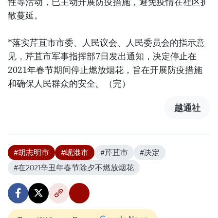
性等活动，已主动开展防疫措施，避免疫情在社区扩
散蔓延。
*落实芹苴市市委、人民议会、人民委员会的指示意
见，芹苴市军事指挥部7日发出通知，决定停止在
2021年春节期间停止燃放烟花，旨在开展防疫措施
和确保人民群众的安全。（完）
越通社
#胡志明市
#岘港市
#芹苴市
#决定
#在2021辛丑年春节除夕不燃放烟花