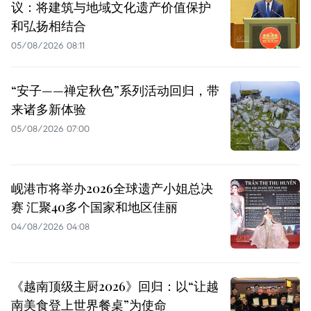
议：将建筑与地域文化遗产价值保护
和弘扬相结合
05/08/2026 08:11
“安子——禅定秋色”系列活动回归，带
来诸多新体验
05/08/2026 07:00
岘港市将举办2026全球遗产小姐总决
赛 汇聚40多个国家和地区佳丽
04/08/2026 04:08
《越南顶级主厨2026》回归：以“让越
南美食登上世界餐桌”为使命