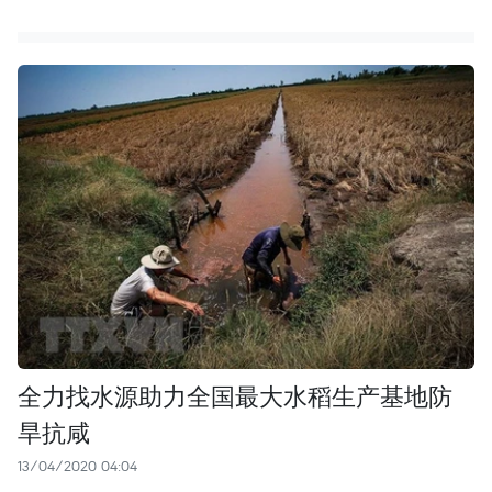
全力找水源助力全国最大水稻生产基地防
旱抗咸
13/04/2020 04:04