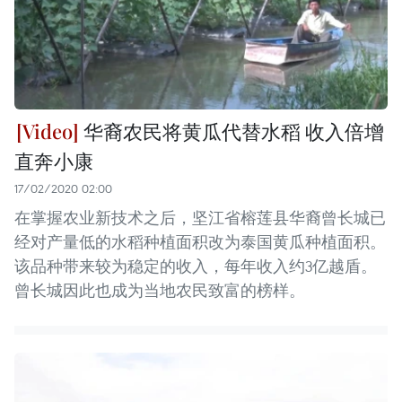
华裔农民将黄瓜代替水稻 收入倍增
直奔小康
17/02/2020 02:00
在掌握农业新技术之后，坚江省榕莲县华裔曾长城已
经对产量低的水稻种植面积改为泰国黄瓜种植面积。
该品种带来较为稳定的收入，每年收入约3亿越盾。
曾长城因此也成为当地农民致富的榜样。