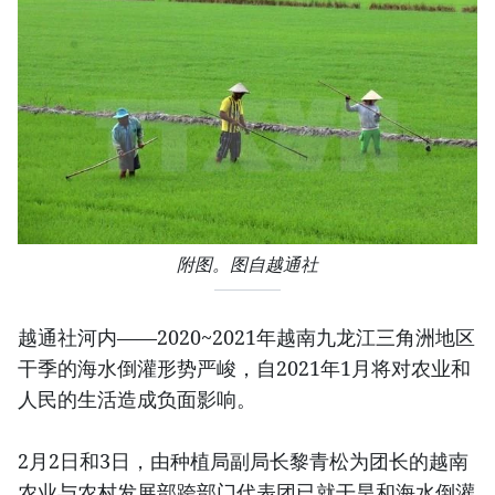
附图。图自越通社
越通社河内——2020~2021年越南九龙江三角洲地区
干季的海水倒灌形势严峻，自2021年1月将对农业和
人民的生活造成负面影响。
2月2日和3日，由种植局副局长黎青松为团长的越南
农业与农村发展部跨部门代表团已就干旱和海水倒灌