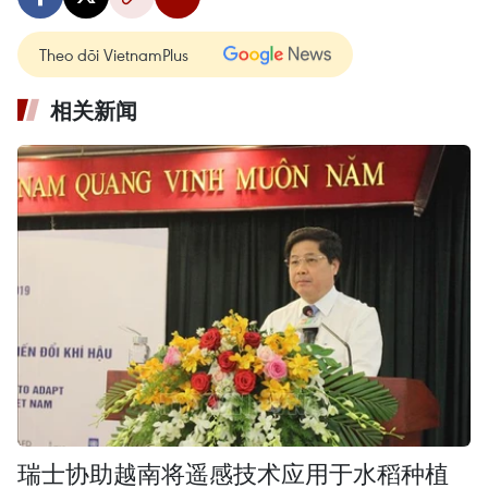
Theo dõi VietnamPlus
相关新闻
瑞士协助越南将遥感技术应用于水稻种植