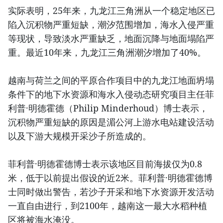
实际表明，25年来，九龙江三角洲从一个稳定地区已
陷入沉积物严重短缺，潮汐范围增加，海水入侵严重
等现状，导致淡水严重缺乏，地面沉降与地面塌陷严
重。最近10年来，九龙江三角洲潮汐增加了40%。
越南与荷兰之间的平原合作项目中的九龙江地面坍塌
条件下的地下水资源和海水入侵动态研究项目主任菲
利普·明德霍德（Philip Minderhoud）博士表示，
沉积物严重短缺的原因是湄公河上游水电站建设活动
以及下游大规模开采沙子所造成的。
菲利普·明德霍德博士表示该地区目前海拔仅为0.8
米，低于以前提出假设的近2米。菲利普·明德霍德博
士同时做出警告，若沙子开采和地下水资源开发活动
一直自由进行，到2100年，越南这一最大水稻种植
区将被海水淹没。