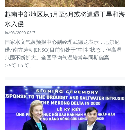
越南中部地区从3月至5月或将遭遇干旱和海
水入侵
16/03/2020 02:17
国家水文气象预报中心副经理武德龙表示，厄尔尼
诺/南方涛动(ENSO)目前仍处于“中性”状态，但高温
范围不断扩大。全国平均气温较常年同期偏高
0.5℃-1.5 ℃。