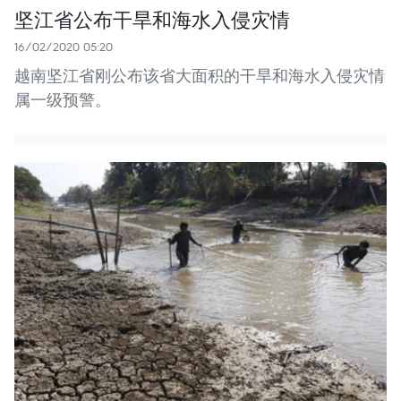
坚江省公布干旱和海水入侵灾情
16/02/2020 05:20
越南坚江省刚公布该省大面积的干旱和海水入侵灾情
属一级预警。