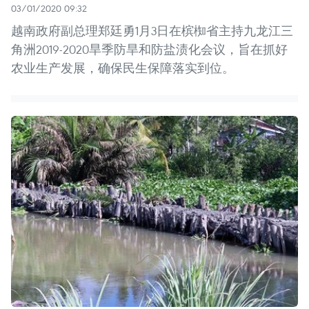
03/01/2020 09:32
越南政府副总理郑廷勇1月3日在槟椥省主持九龙江三
角洲2019-2020旱季防旱和防盐渍化会议，旨在抓好
农业生产发展，确保民生保障落实到位。