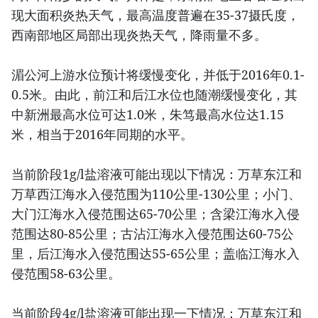
现大面积炎热天气，最高温度普遍在35-37摄氏度，
西南部地区局部出现炎热天气，降雨量不多。
湄公河上游水位预计将缓慢变化，并低于2016年0.1-
0.5米。由此，前江和后江水位也随潮缓慢变化，其
中新洲最高水位可达1.0米，朱笃最高水位达1.15
米，相当于2016年同期的水平。
当前阶段1g/l盐溶液可能出现以下情况：万草东江和
万草西江海水入侵范围为110公里-130公里；小门、
大门江海水入侵范围达65-70公里；含梁江海水入侵
范围达80-85公里；古沾江海水入侵范围达60-75公
里，后江海水入侵范围达55-65公里；盖临江海水入
侵范围58-63公里。
当前阶段4g/l盐溶液可能出现一下情况：万草东江和