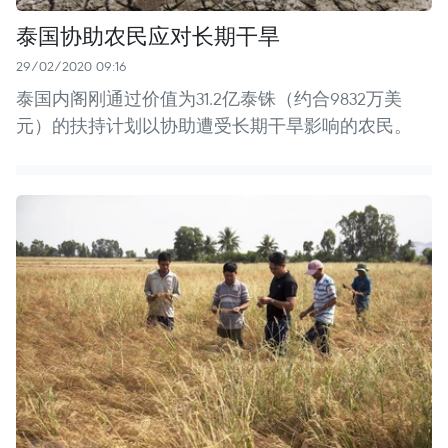
泰国协助农民应对长期干旱
29/02/2020 09:16
泰国内阁刚通过价值为31.2亿泰铢（约合9832万美
元）的扶持计划以协助遭受长期干旱影响的农民。