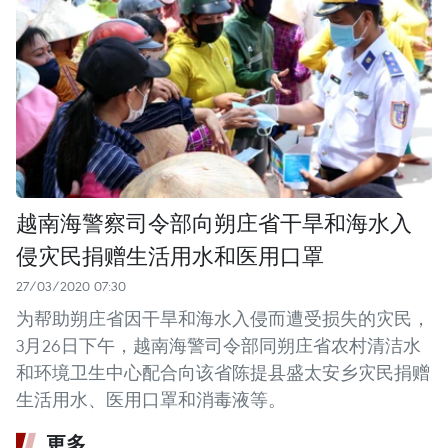
越南海警察司令部向朔庄省干旱和海水入
侵灾民捐赠生活用水和医用口罩
27/03/2020 07:30
为帮助朔庄省因干旱和海水入侵而遭受损失的灾民，
3月26日下午，越南海警司令部同朔庄省农村清洁水
和环境卫生中心配合向该省陈提县盛太安乡灾民捐赠
生活用水、医用口罩和消毒液等。
更多