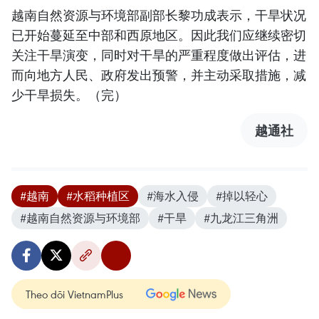
越南自然资源与环境部副部长黎功成表示，干旱状况
已开始蔓延至中部和西原地区。因此我们应继续密切
关注干旱演变，同时对干旱的严重程度做出评估，进
而向地方人民、政府发出预警，并主动采取措施，减
少干旱损失。（完）
越通社
#越南
#水稻种植区
#海水入侵
#掉以轻心
#越南自然资源与环境部
#干旱
#九龙江三角洲
Theo dõi VietnamPlus