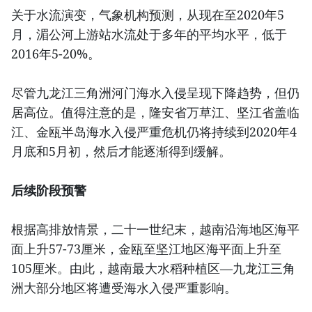
关于水流演变，气象机构预测，从现在至2020年5
月，湄公河上游站水流处于多年的平均水平，低于
2016年5-20%。
尽管九龙江三角洲河门海水入侵呈现下降趋势，但仍
居高位。值得注意的是，隆安省万草江、坚江省盖临
江、金瓯半岛海水入侵严重危机仍将持续到2020年4
月底和5月初，然后才能逐渐得到缓解。
后续阶段预警
根据高排放情景，二十一世纪末，越南沿海地区海平
面上升57-73厘米，金瓯至坚江地区海平面上升至
105厘米。由此，越南最大水稻种植区—九龙江三角
洲大部分地区将遭受海水入侵严重影响。