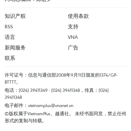
知识产权
使用条款
RSS
支持
语言
VNA
新闻服务
广告
联系
许可证号：信息与通信部2008年9月11日颁发的1374/GP-
BTTTT。
电话：(024) 39411349 - (024) 39411348，传真：(024)
39411348
电子邮件：
vietnamplus@vnanet.vn
©版权属于VietnamPlus、越通社。 未经书面同意，禁止任何
形式的复制与转载。