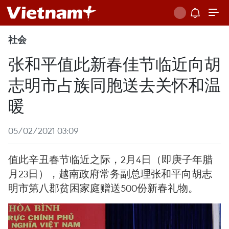
社会
张和平值此新春佳节临近向胡
志明市占族同胞送去关怀和温
暖
05/02/2021 03:09
值此辛丑春节临近之际，2月4日（即庚子年腊
月23日），越南政府常务副总理张和平向胡志
明市第八郡贫困家庭赠送500份新春礼物。