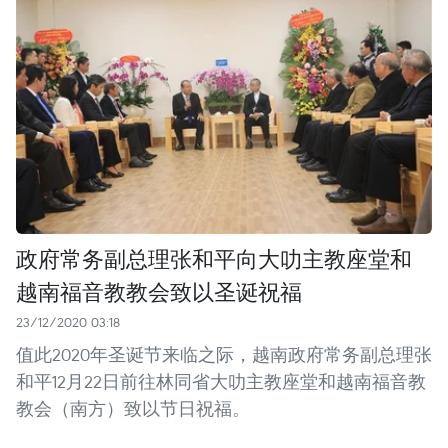
政府常务副总理张和平向大叻主教座堂和
越南福音教教会致以圣诞祝福
23/12/2020 03:18
值此2020年圣诞节来临之际，越南政府常务副总理张
和平12月22日前往林同省大叻主教座堂和越南福音教
教会（南方）致以节日祝福。