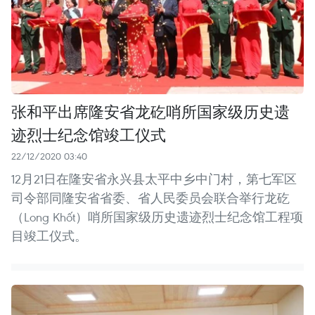
张和平出席隆安省龙矻哨所国家级历史遗
迹烈士纪念馆竣工仪式
22/12/2020 03:40
12月21日在隆安省永兴县太平中乡中门村，第七军区
司令部同隆安省省委、省人民委员会联合举行龙矻
（Long Khốt）哨所国家级历史遗迹烈士纪念馆工程项
目竣工仪式。