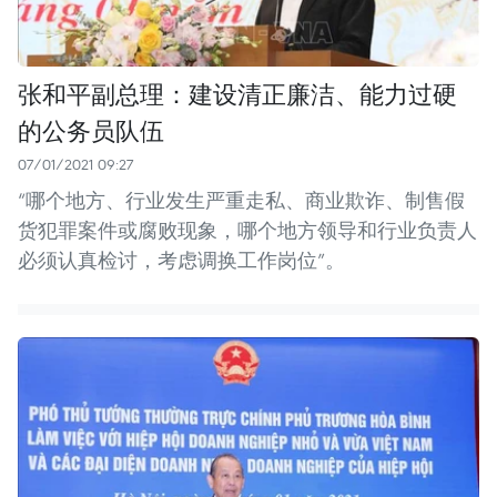
张和平副总理：建设清正廉洁、能力过硬
的公务员队伍
07/01/2021 09:27
“哪个地方、行业发生严重走私、商业欺诈、制售假
货犯罪案件或腐败现象，哪个地方领导和行业负责人
必须认真检讨，考虑调换工作岗位”。