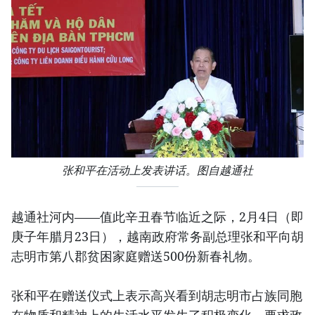
张和平在活动上发表讲话。图自越通社
越通社河内——值此辛丑春节临近之际，2月4日（即
庚子年腊月23日），越南政府常务副总理张和平向胡
志明市第八郡贫困家庭赠送500份新春礼物。
张和平在赠送仪式上表示高兴看到胡志明市占族同胞
在物质和精神上的生活水平发生了积极变化，要求政