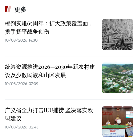
更多
橙剂灾难65周年：扩大政策覆盖面，
携手抚平战争创伤
10/08/2026 14:30
统筹资源推进2026—2030年新农村建
设及少数民族和山区发展
10/08/2026 07:39
广义省全力打击IUU捕捞 坚决落实欧
盟建议
10/08/2026 02:43