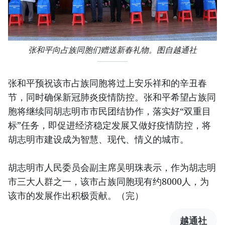
张和平向占族同胞们赠送新春礼物。图自越通社
张和平预祝该市占族同胞将过上安乐祥和的辛丑春
节，同时确保新冠肺炎疫情防控。张和平希望占族同
胞将继续同胡志明市市民团结协作，落实好“双重目
标”任务，即促进经济稳定发展又做好疫情防控，将
胡志明市建设成为智慧、现代、情义的城市。
胡志明市人民委员会副主席吴明珠表示，作为胡志明
市三大人群之一，该市占族同胞现有约8000人，为
该市的发展作出积极贡献。（完）
越通社