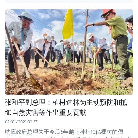
张和平副总理：植树造林为主动预防和抵
御自然灾害等作出重要贡献
02/01/2021 09:37
响应政府总理关于今后5年越南种植10亿棵树的倡