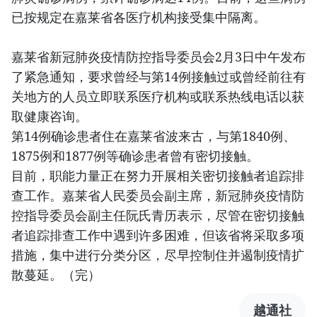
已按规定在嘉莱省各医疗机构接受集中隔离。
嘉莱省新冠肺炎疫情防控指导委员会2月3日中午发布
了紧急通知，要求曾经与第14例接触过或曾经前往有
关地方的人员立即联系医疗机构或联系热线电话以获
取健康咨询。
第14例确诊患者住在嘉莱省波来古，与第1840例、
1875例和1877例等确诊患者曾有密切接触。
目前，职能力量正在努力开展相关密切接触者追踪排
查工作。嘉莱省人民委员会副主席，新冠肺炎疫情防
控指导委员会副主任阮氏青历表示，尽管在密切接触
者追踪排查工作中遇到许多困难，但该省将采取多项
措施，集中进行分类分区，尽早控制住并遏制疫情扩
散蔓延。（完）
越通社