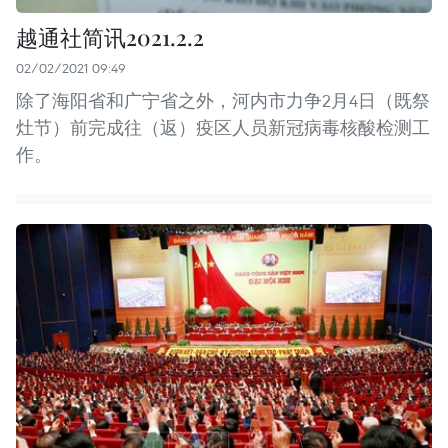
越通社简讯2021.2.2
02/02/2021 09:49
除了海阳省和广宁省之外，河内市力争2月4日（既祭
灶节）前完成往（返）疫区人员新冠病毒核酸检测工
作。