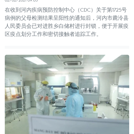
02/02/2021 09:05
在收到河内疾病预防控制中心（CDC）关于第1725号
病例的父母检测结果呈阳性的通知后，河内市麊泠县
人民委员会已对进胜乡白储村进行封锁，便于开展疫
区疫点划分工作和密切接触者追踪工作。