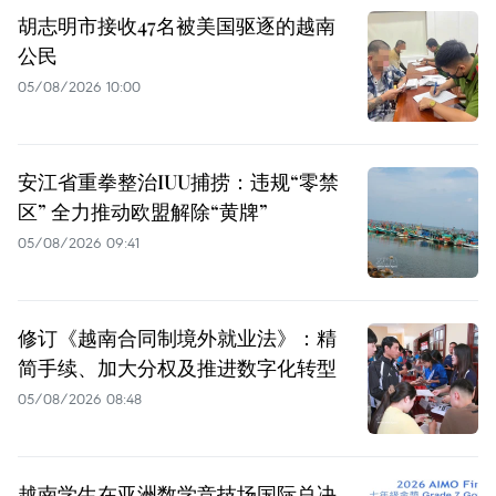
胡志明市接收47名被美国驱逐的越南
公民
05/08/2026 10:00
安江省重拳整治IUU捕捞：违规“零禁
区” 全力推动欧盟解除“黄牌”
05/08/2026 09:41
修订《越南合同制境外就业法》：精
简手续、加大分权及推进数字化转型
05/08/2026 08:48
越南学生在亚洲数学竞技场国际总决