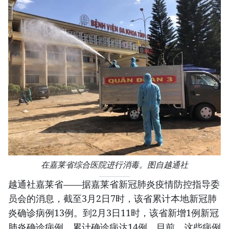
在嘉莱省综合医院进行消毒。图自越通社
越通社嘉莱省——据嘉莱省新冠肺炎疫情防控指导委
员会的消息，截至3月2日7时，该省累计本地新冠肺
炎确诊病例13例。到2月3日11时，该省新增1例新冠
肺炎确诊病例，累计确诊病达14例。目前，这些病例