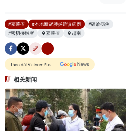
#嘉莱省
#本地新冠肺炎确诊病例
#确诊病例
#密切接触者
嘉莱省
越南
Theo dõi VietnamPlus
相关新闻