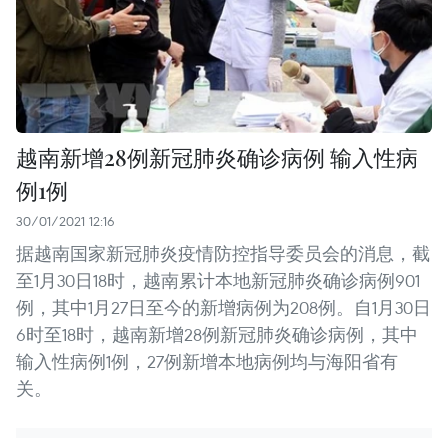
越南新增28例新冠肺炎确诊病例 输入性病
例1例
30/01/2021 12:16
据越南国家新冠肺炎疫情防控指导委员会的消息，截
至1月30日18时，越南累计本地新冠肺炎确诊病例901
例，其中1月27日至今的新增病例为208例。自1月30日
6时至18时，越南新增28例新冠肺炎确诊病例，其中
输入性病例1例，27例新增本地病例均与海阳省有
关。