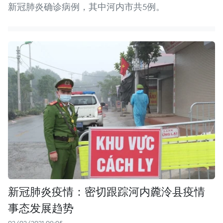
新冠肺炎确诊病例，其中河内市共5例。
新冠肺炎疫情：密切跟踪河内麊泠县疫情
事态发展趋势