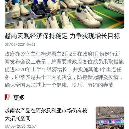
越南宏观经济保持稳定 力争实现增长目标
03/02/2021 04:21
政府办公室主任梅进勇主2月2日在政府1月份例行新
闻发布会议上表示，总理要求政府各位成员采取措施
促进2020年上半年经济增长，并实施其他3个重点任
务，即落实越共十三大的决议，防控新冠肺炎疫情，
确保全国人民过上一个健康、快乐、节约的春节。
更多
越南农产品在阿尔及利亚市场仍有较
大拓展空间
10/08/2026 02:57