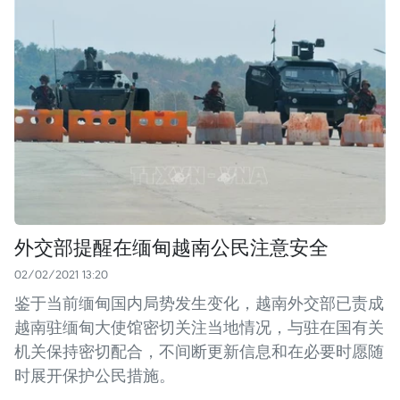
外交部提醒在缅甸越南公民注意安全
02/02/2021 13:20
鉴于当前缅甸国内局势发生变化，越南外交部已责成
越南驻缅甸大使馆密切关注当地情况，与驻在国有关
机关保持密切配合，不间断更新信息和在必要时愿随
时展开保护公民措施。