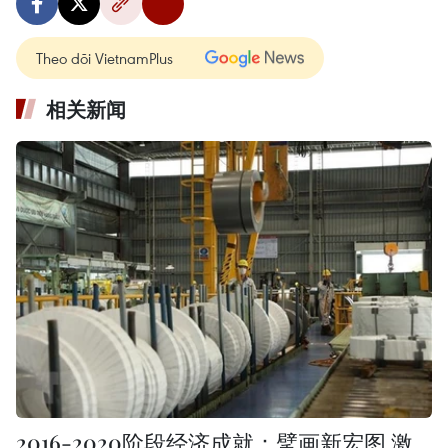
Theo dõi VietnamPlus
相关新闻
2016-2020阶段经济成就：擘画新宏图 激