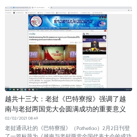
越共十三大：老挝《巴特寮报》强调了越
南与老挝两国党大会圆满成功的重要意义
02/02/2021 08:49
老挝通讯社的《巴特寮报》（Pathetlao）2月2日刊登
了一篇标题为《越南与老挝两党全国代表大会的成功