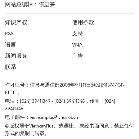
网站总编辑：陈进笋
知识产权
使用条款
RSS
支持
语言
VNA
新闻服务
广告
联系
许可证号：信息与通信部2008年9月11日颁发的1374/GP-
BTTTT。
电话：(024) 39411349 - (024) 39411348，传真：(024)
39411348
电子邮件：
vietnamplus@vnanet.vn
©版权属于VietnamPlus、越通社。 未经书面同意，禁止任何
形式的复制与转载。