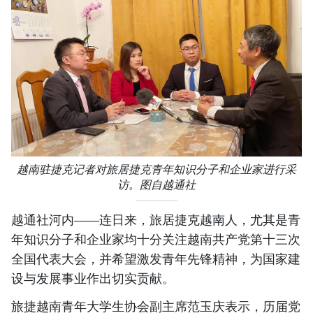
越南驻捷克记者对旅居捷克青年知识分子和企业家进行采
访。图自越通社
越通社河内——连日来，旅居捷克越南人，尤其是青
年知识分子和企业家均十分关注越南共产党第十三次
全国代表大会，并希望激发青年先锋精神，为国家建
设与发展事业作出切实贡献。
旅捷越南青年大学生协会副主席范玉庆表示，历届党