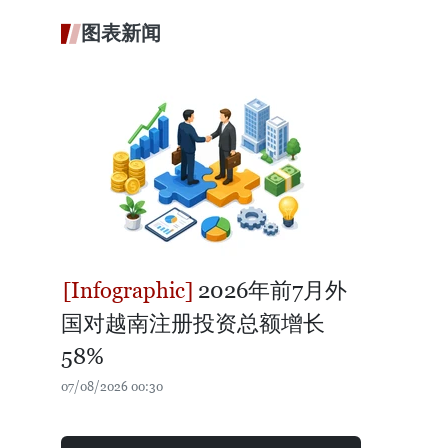
图表新闻
2026年前7月外
国对越南注册投资总额增长
58%
07/08/2026 00:30