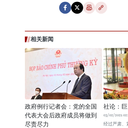
相关新闻
政府例行记者会：党的全国
社论：巨
代表大会后政府成员将做到
03/02/2021 02
尽责尽力
经过严肃、