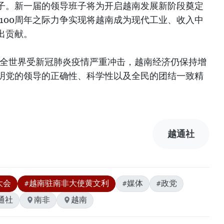
子。新一届的领导班子将为开启越南发展新阶段奠定
建100周年之际力争实现将越南成为现代工业、收入中
出贡献。
当全世界受新冠肺炎疫情严重冲击，越南经济仍保持增
明党的领导的正确性、科学性以及全民的团结一致精
越通社
大会
#越南驻南非大使黄文利
#媒体
#政党
通社
南非
越南