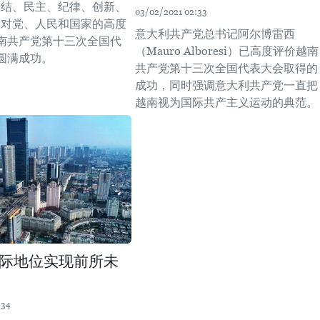
团结、民主、纪律、创新、
03/02/2021 02:33
及对党、人民和国家的高度
意大利共产党总书记阿尔博雷西
南共产党第十三次全国代
（Mauro Alboresi）已高度评价越南
圆满成功。
共产党第十三次全国代表大会取得的
成功，同时强调意大利共产党一直把
越南视为国际共产主义运动的典范。
际地位实现前所未
:34