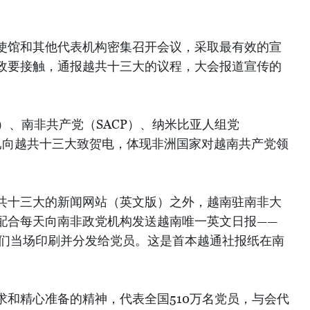
使馆和其他代表机构密集召开会议，采取最有效的宣
政要接触，通报越共十三大的议程，大会报道宣传的
）、南非共产党（SACP）、纳米比亚人组党
要已向越共十三大致贺电，体现非洲国家对越南共产党领
共十三大的新闻网站（英文版）之外，越南驻南非大
配合每天向南非政党机构发送越南唯一英文日报——
，让他们当场印刷并分发给党员。这是首本越通社报纸在南
求和精心准备的精神，代表全国510万名党员，与会代