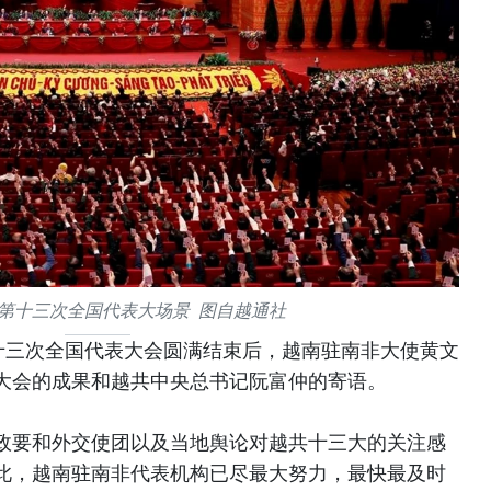
第十三次全国代表大场景 图自越通社
十三次全国代表大会圆满结束后，越南驻南非大使黄文
大会的成果和越共中央总书记阮富仲的寄语。
政要和外交使团以及当地舆论对越共十三大的关注感
此，越南驻南非代表机构已尽最大努力，最快最及时