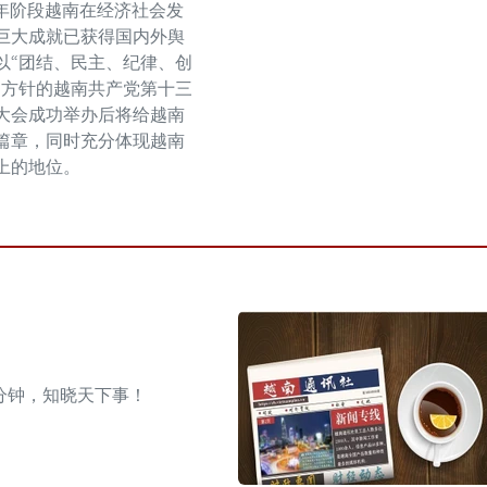
020年阶段越南在经济社会发
巨大成就已获得国内外舆
以“团结、民主、纪律、创
为方针的越南共产党第十三
大会成功举办后将给越南
篇章，同时充分体现越南
上的地位。
分钟，知晓天下事！