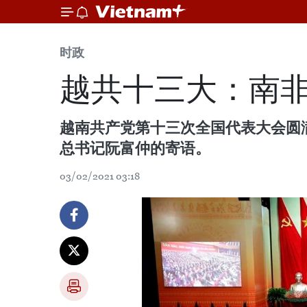
时政
越共十三大：南
越南共产党第十三次全国代表大会圆
总书记阮富仲的寄语。
03/02/2021 03:18