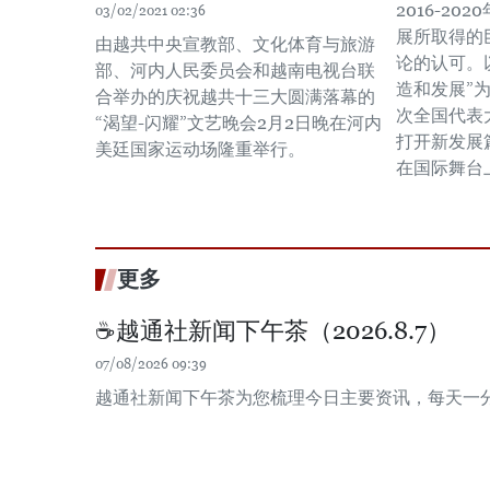
2016-2
03/02/2021 02:36
展所取得的
由越共中央宣教部、文化体育与旅游
论的认可。
部、河内人民委员会和越南电视台联
造和发展”
合举办的庆祝越共十三大圆满落幕的
次全国代表
“渴望-闪耀”文艺晚会2月2日晚在河内
打开新发展
美廷国家运动场隆重举行。
在国际舞台
更多
☕️越通社新闻下午茶（2026.8.7）
07/08/2026 09:39
越通社新闻下午茶为您梳理今日主要资讯，每天一