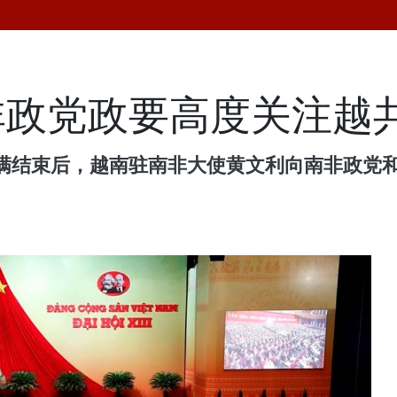
非政党政要高度关注越
满结束后，越南驻南非大使黄文利向南非政党