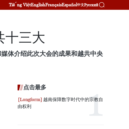
Tiếng Việt
English
Français
Español
Русский
中文
共十三大
和媒体介绍此次大会的成果和越共中央
点击最多
越南保障数字时代中的宗教自
由权利