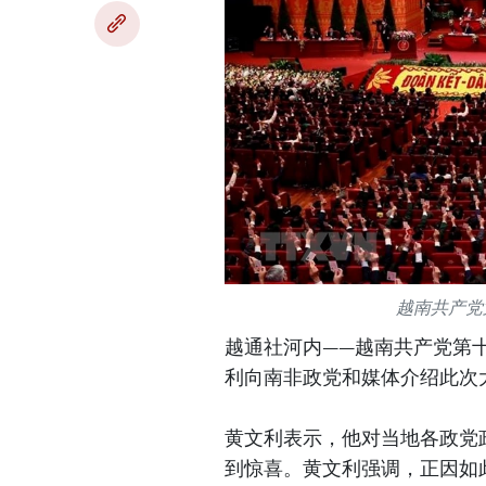
越南共产党
越通社河内——越南共产党第
利向南非政党和媒体介绍此次
黄文利表示，他对当地各政党
到惊喜。黄文利强调，正因如