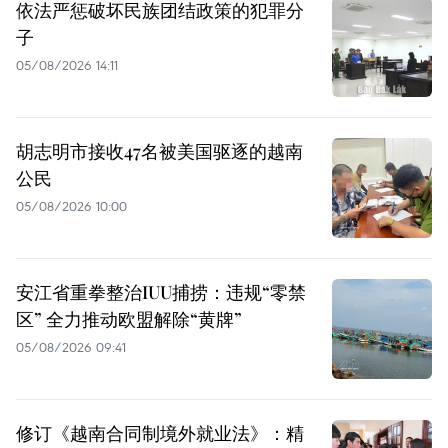
依法严惩破坏民族团结政策的犯罪分
子
05/08/2026 14:11
胡志明市接收47名被美国驱逐的越南
公民
05/08/2026 10:00
安江省重拳整治IUU捕捞：违规“零禁
区” 全力推动欧盟解除“黄牌”
05/08/2026 09:41
修订《越南合同制境外就业法》：精