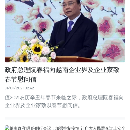
政府总理阮春福向越南企业界及企业家致
春节慰问信
31/01/2021 02:42
值2021农历辛丑年春节来临之际，政府总理阮春福向
企业界及企业家致以春节慰问信。