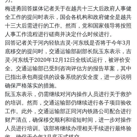
梅进勇回答媒体记者关于在越共十三大后政府人事健
全工作的提问时表示，国会各机构和政府健全是越共
十三大后需进行的工作。然而，党和国家领导将按照
人事工作流程进行磋商并决定什么时候进行。
回答记者关于河内轻轨吉灵-河东线是否将于今年3月
底移交的提问时，交通运输部副部长阮玉东表示，吉
灵-河东线于2020年12月12日全线试运行，被评价安
全。交通运输部已受到咨询评估方的报告草案，其中
已指出承包商提供的设备系统的安全度，进一步说明
确保严格落实的措施。
阮玉东表示，仍需继续对河内操作人员进行关于救护
的培训。然而，交通运输部仍继续进行各子项目验收
工作。此外，交通运输部正同河内铁路公司配合进行
财产清点，确保移交顺利和缩短时间，进一步对操作
人员进行培训。该部将继续办理相关手续进行最终验
收，确保于今年3月底正式移交。