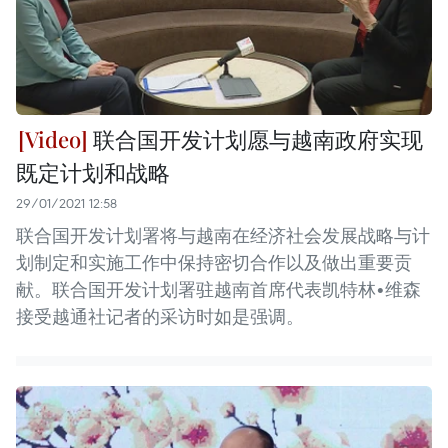
联合国开发计划愿与越南政府实现
既定计划和战略
29/01/2021 12:58
联合国开发计划署将与越南在经济社会发展战略与计
划制定和实施工作中保持密切合作以及做出重要贡
献。联合国开发计划署驻越南首席代表凯特林•维森
接受越通社记者的采访时如是强调。