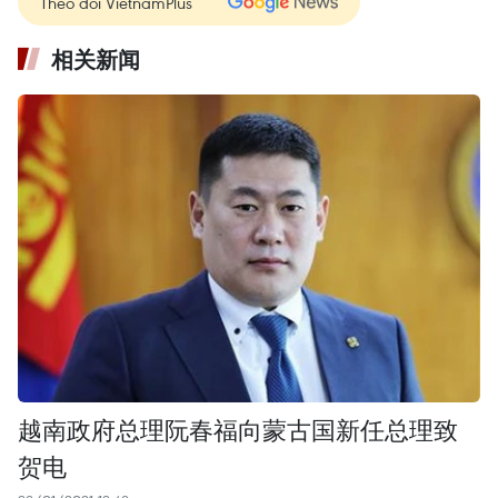
Theo dõi VietnamPlus
相关新闻
越南政府总理阮春福向蒙古国新任总理致
贺电