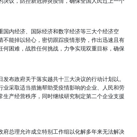
的决议，防控新冠肺炎疫情，确保全国人民过上一个
重国内经济、国际经济和数字经济等三大个经济空
情不能掉以轻心，密切跟踪疫情形势，作出迅速且有
任何困难，战胜任何挑战，力争实现双重目标，确保
日发布政府关于落实越共十三大决议的行动计划以。
行业采取适当措施帮助受疫情影响的企业、人民和劳
常生产经营秩序，同时继续研究制定第二个企业支援
政府总理允许成立特别工作组以化解多年来无法解决