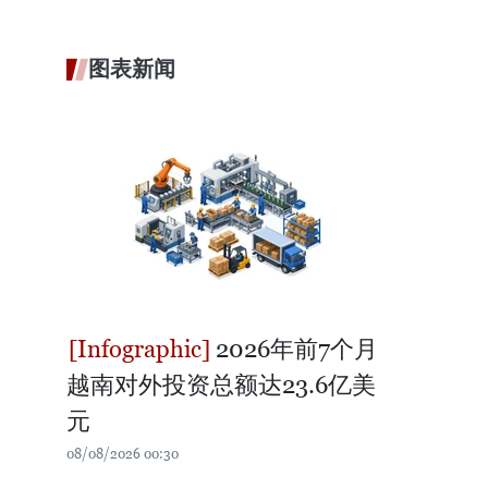
图表新闻
2026年前7个月
越南对外投资总额达23.6亿美
元
08/08/2026 00:30