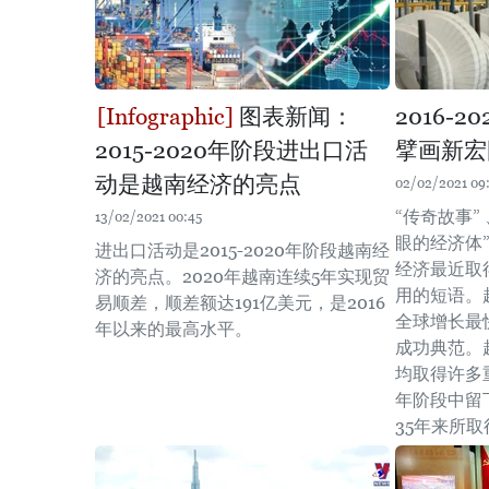
图表新闻：
2016-
2015-2020年阶段进出口活
擘画新宏
动是越南经济的亮点
02/02/2021 09
“传奇故事”
13/02/2021 00:45
眼的经济体
进出口活动是2015-2020年阶段越南经
经济最近取
济的亮点。2020年越南连续5年实现贸
用的短语。
易顺差，顺差额达191亿美元，是2016
全球增长最
年以来的最高水平。
成功典范。
均取得许多重
年阶段中留
35年来所