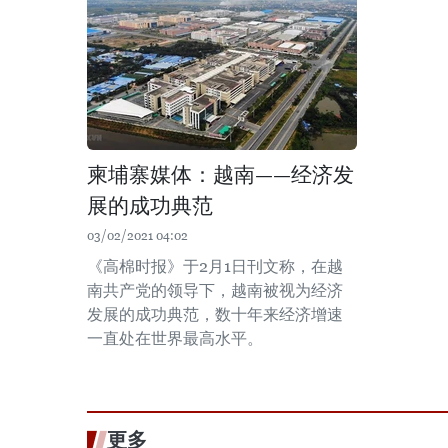
柬埔寨媒体：越南——经济发
展的成功典范
03/02/2021 04:02
《高棉时报》于2月1日刊文称，在越
南共产党的领导下，越南被视为经济
发展的成功典范，数十年来经济增速
一直处在世界最高水平。
更多