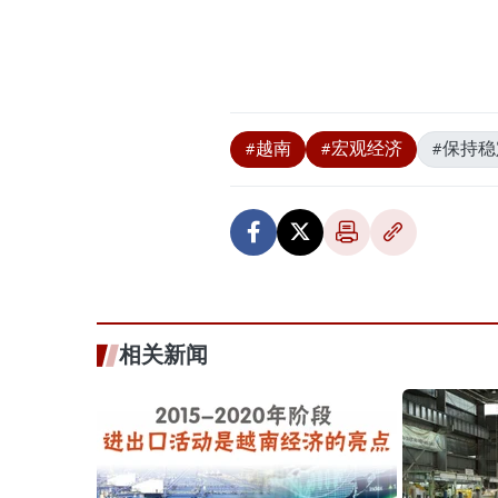
#越南
#宏观经济
#保持稳
相关新闻