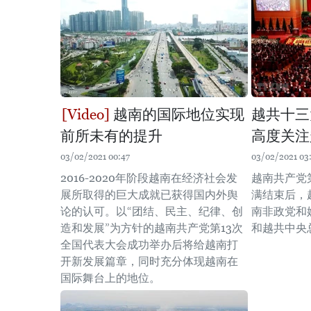
越南的国际地位实现
越共十三
前所未有的提升
高度关注
03/02/2021 00:47
03/02/2021 03
2016-2020年阶段越南在经济社会发
越南共产党
展所取得的巨大成就已获得国内外舆
满结束后，
论的认可。以“团结、民主、纪律、创
南非政党和
造和发展”为方针的越南共产党第13次
和越共中央
全国代表大会成功举办后将给越南打
开新发展篇章，同时充分体现越南在
国际舞台上的地位。