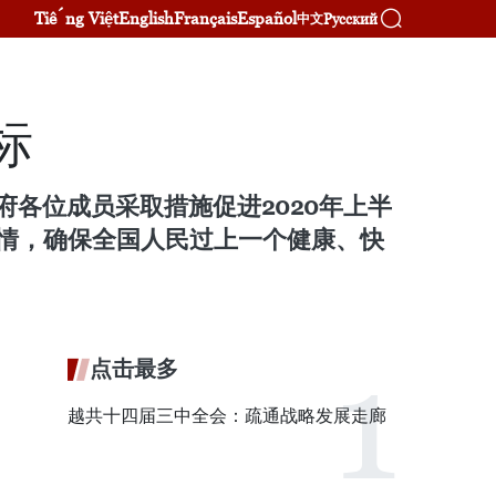
Tiếng Việt
English
Français
Español
Русский
中文
标
府各位成员采取措施促进2020年上半
情，确保全国人民过上一个健康、快
点击最多
越共十四届三中全会：疏通战略发展走廊