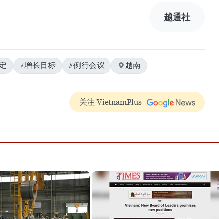
越通社
定
#增长目标
#例行会议
越南
关注 VietnamPlus