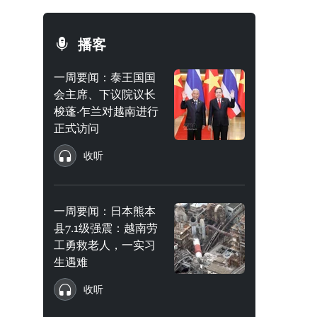
播客
一周要闻：泰王国国
会主席、下议院议长
梭蓬·乍兰对越南进行
正式访问
收听
一周要闻：日本熊本
县7.1级强震：越南劳
工勇救老人，一实习
生遇难
收听