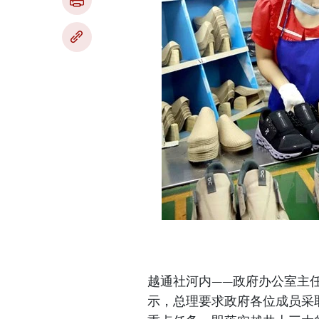
越通社河内——政府办公室主任
示，总理要求政府各位成员采取