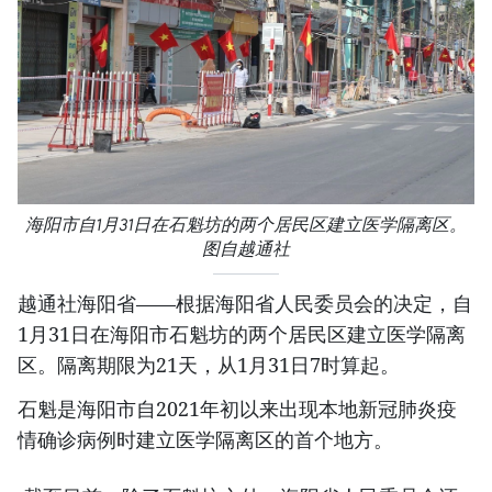
海阳市自1月31日在石魁坊的两个居民区建立医学隔离区。
图自越通社
越通社海阳省——根据海阳省人民委员会的决定，自
1月31日在海阳市石魁坊的两个居民区建立医学隔离
区。隔离期限为21天，从1月31日7时算起。
石魁是海阳市自2021年初以来出现本地新冠肺炎疫
情确诊病例时建立医学隔离区的首个地方。