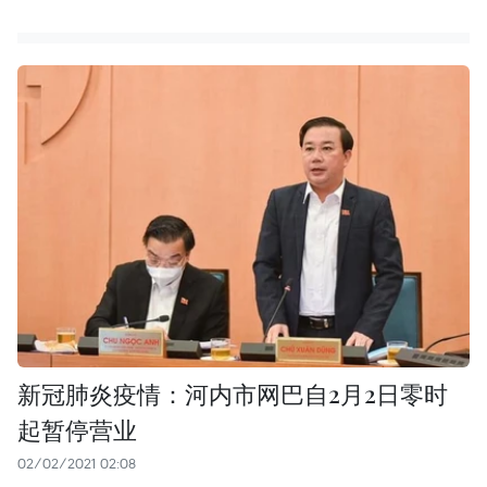
新冠肺炎疫情：河内市网巴自2月2日零时
起暂停营业
02/02/2021 02:08