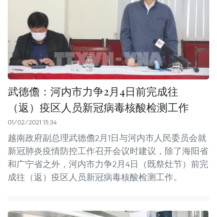
武德儋：河内市力争2月4日前完成往
（返）疫区人员新冠病毒核酸检测工作
01/02/2021 15:34
越南政府副总理武德儋2月1日与河内市人民委员会就
新冠肺炎疫情防控工作召开会议时建议，除了海阳省
和广宁省之外，河内市力争2月4日（既祭灶节）前完
成往（返）疫区人员新冠病毒核酸检测工作。