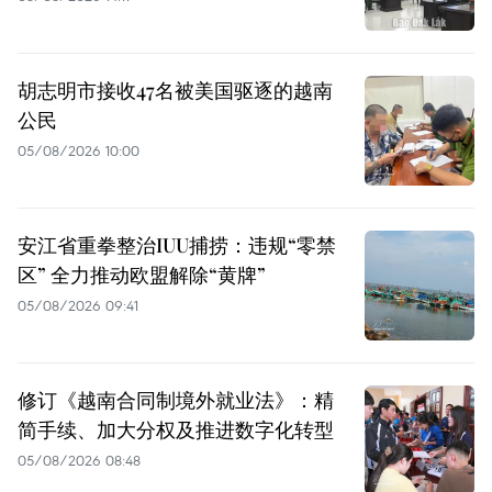
胡志明市接收47名被美国驱逐的越南
公民
05/08/2026 10:00
安江省重拳整治IUU捕捞：违规“零禁
区” 全力推动欧盟解除“黄牌”
05/08/2026 09:41
修订《越南合同制境外就业法》：精
简手续、加大分权及推进数字化转型
05/08/2026 08:48