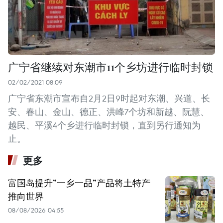
广宁省继续对东潮市11个乡坊进行临时封锁
02/02/2021 08:09
广宁省东潮市宣布自2月2日9时起对东潮、兴道、长
安、春山、金山、德正、洪峰7个坊和新越、阮慧、
越民、平溪4个乡进行临时封锁，直到另行通知为
止。
更多
富国岛提升”一乡一品”产品将土特产
推向世界
08/08/2026 04:55