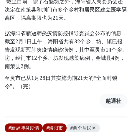
截至目前，除了石魁坊之外，海阳省人民委员会还
决定在南策县和荆门市多个乡村和居民区建立医学隔
离区，隔离期限也为21天。
据海阳省新冠肺炎疫情防控指导委员会公布的信息，
截至2月1日上午，海阳省共有32个乡、坊、镇已报
告发现新冠肺炎疫情确诊病例，其中至灵市14个乡、
坊，经门市12个乡、坊发现感染病例，金城县4例，
南策县2例。
至灵市已从1月28日其实施为期21天的“全面封锁
令”。（完）
越通社
#新冠肺炎疫情
#海阳市
#两个居民区