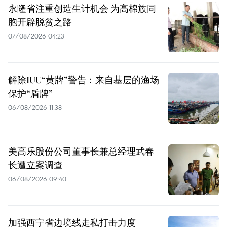
永隆省注重创造生计机会 为高棉族同
胞开辟脱贫之路
07/08/2026 04:23
解除IUU“黄牌”警告：来自基层的渔场
保护“盾牌”
06/08/2026 11:38
美高乐股份公司董事长兼总经理武春
长遭立案调查
06/08/2026 09:40
加强西宁省边境线走私打击力度