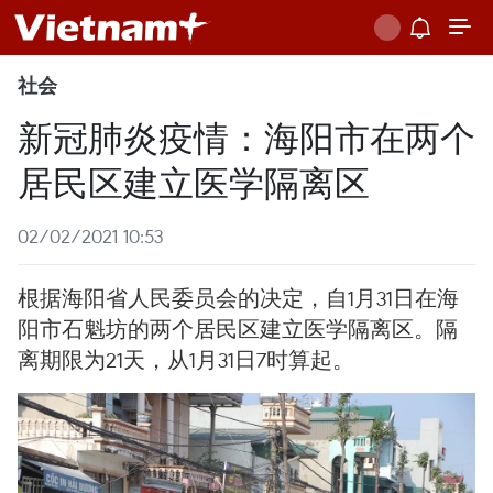
社会
新冠肺炎疫情：海阳市在两个
居民区建立医学隔离区
02/02/2021 10:53
根据海阳省人民委员会的决定，自1月31日在海
阳市石魁坊的两个居民区建立医学隔离区。隔
离期限为21天，从1月31日7时算起。