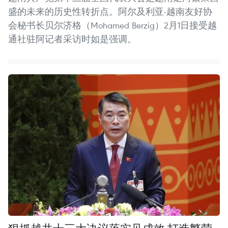
盛的未来的历史性转折点。阿尔及利亚-越南友好协
会秘书长贝尔济格（Mohamed Berzig）2月1日接受越
通社驻阿记者采访时如是强调。
狠抓越共十三大决议落实见成效 打造繁荣