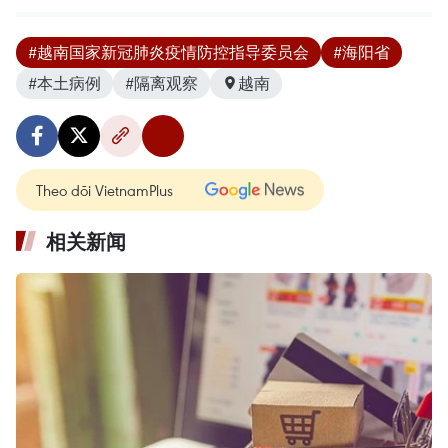
#越南国家新冠肺炎疫情防控指导委员会
#海阳省
#本土病例
#隔离观察
越南
Theo dõi VietnamPlus
相关新闻