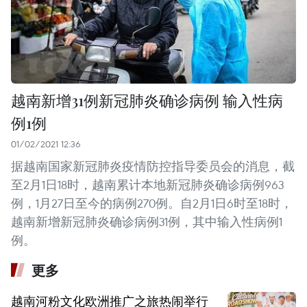
越南新增31例新冠肺炎确诊病例 输入性病
例1例
01/02/2021 12:36
据越南国家新冠肺炎疫情防控指导委员会的消息，截
至2月1日18时，越南累计本地新冠肺炎确诊病例963
例，1月27日至今的病例270例。自2月1日6时至18时，
越南新增新冠肺炎确诊病例31例，其中输入性病例1
例。
更多
越南河粉文化欧洲推广之旅热闹举行