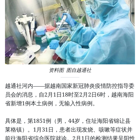
资料图 图自越通社
越通社河内——据越南国家新冠肺炎疫情防控指导委
员会的消息，自2月1日18时至2月2日6时，越南海阳
省新增1例本土病例，无输入性病例。
具体是，第1851例（男，44岁，住址海阳省锦让县
莱格镇）。1月31日，患者出现发烧、咳嗽等症状并
前往海阳省综合医院就诊。2月1日的检测结果呈阳性