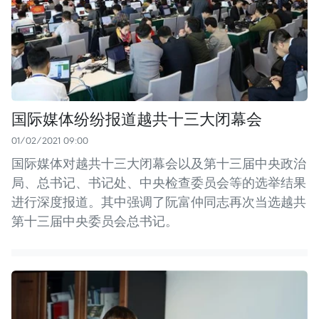
国际媒体纷纷报道越共十三大闭幕会
01/02/2021 09:00
国际媒体对越共十三大闭幕会以及第十三届中央政治
局、总书记、书记处、中央检查委员会等的选举结果
进行深度报道。其中强调了阮富仲同志再次当选越共
第十三届中央委员会总书记。