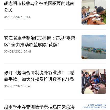
胡志明市接收47名被美国驱逐的越南
公民
05/08/2026 10:00
安江省重拳整治IUU捕捞：违规“零禁
区” 全力推动欧盟解除“黄牌”
05/08/2026 09:41
修订《越南合同制境外就业法》：精
简手续、加大分权及推进数字化转型
05/08/2026 08:48
越南学生在亚洲数学竞技场国际总决