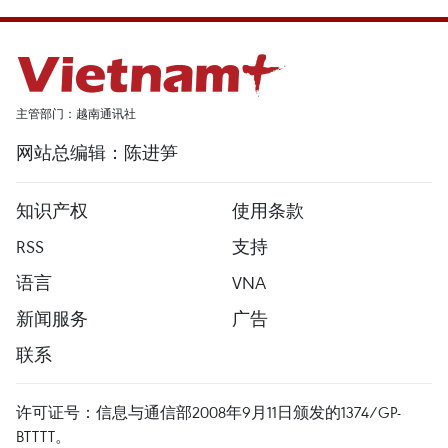
主管部门：越南通讯社
网站总编辑：陈进笋
知识产权
使用条款
RSS
支持
语言
VNA
新闻服务
广告
联系
许可证号：信息与通信部2008年9月11日颁发的1374/GP-
BTTTT。