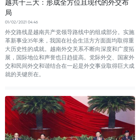
越共十三大：形成全方位且现代的外交布
局
01/02/2021 04:46
外交路线是越南共产党领导路线中的组成部分。实施
革新事业35年来，我国在社会生活方方面面均取得重
大历史性的成就。越南外交关系不断向深度和广度拓
展，国际地位和声誉也日趋提高。党际外交、国家外
交和民间外交和谐结合在一起是外交事业取得巨大成
就的关键所在。