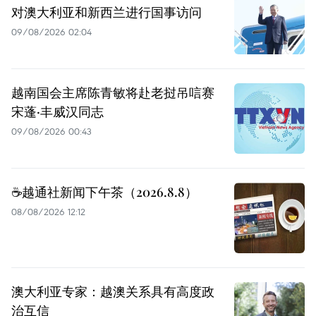
对澳大利亚和新西兰进行国事访问
09/08/2026 02:04
越南国会主席陈青敏将赴老挝吊唁赛
宋蓬·丰威汉同志
09/08/2026 00:43
☕️越通社新闻下午茶（2026.8.8）
08/08/2026 12:12
澳大利亚专家：越澳关系具有高度政
治互信