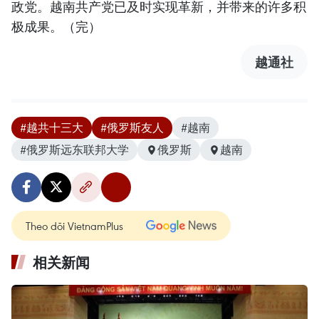
政党。越南共产党已及时实现革新，并带来的许多积
极成果。（完）
越通社
#越共十三大
#俄罗斯友人
#越南
#俄罗斯远东联邦大学
俄罗斯
越南
Theo dõi VietnamPlus
相关新闻