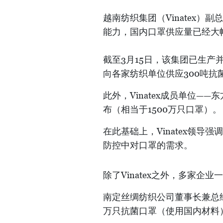
越南纺织集团（Vinatex
能力，国内口罩供应量已经大
截至3月15日，该集团已生产
向各家纺织单位供应300吨抗
此外，Vinatex成员单位—
布（相当于1500万只口罩）。
在此基础上，Vinatex领
防控中对口罩的需求。
除了Vinatex之外，多家企
南定丝绸纺织公司董事长兼总
万只抗菌口罩（使用国内材料