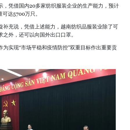
示，凭借国内20多家纺织服装企业的生产能力，预计
量可达5700万只。
旋补充说，凭借上述能力，越南纺织品服装业除了可
求之外，还可以向国外出口口罩。
作为实现“市场平稳和疫情防控”双重目标作出重要贡