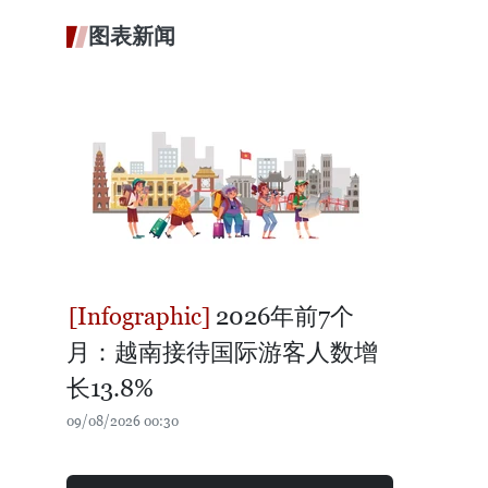
图表新闻
2026年前7个
月：越南接待国际游客人数增
长13.8%
09/08/2026 00:30