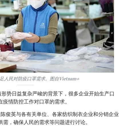
人民对防疫口罩需求。图自Vietnam+
情形势日益复杂严峻的背景下，很多企业开始生产口
在疫情防控工作对口罩的需求。
部长陈俊英与各有关单位、各家纺织制衣企业和分销企业
供需，确保人民的需求等问题进行讨论。