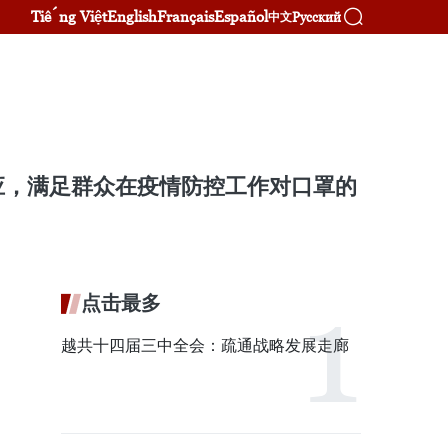
Tiếng Việt
English
Français
Español
Русский
中文
应，满足群众在疫情防控工作对口罩的
点击最多
越共十四届三中全会：疏通战略发展走廊