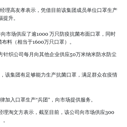
）副总经理高友孝表示，凭借目前该集团成员单位口罩生产
幅提升。
并向市场供应了逾1000 万只防疫抗菌布面口罩，同时
菌布料（相当于1600万只口罩）。
—东方针织公司每月向其他企业供应50万米纳米防水防尘
导强调，该集团有足够能力生产抗菌口罩，满足群众在疫情
业一律加入口罩生产“兵团”，向市场提供服务。
经理淘文方表示，截至目前，该公司向市场供应300
）。