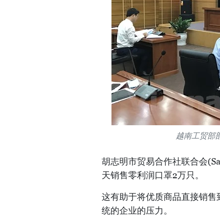
越南工贸部部
胡志明市贸易合作社联合会(Sai
天销售零利润口罩2万只。
这有助于将优质商品直接销售
统的企业的压力。