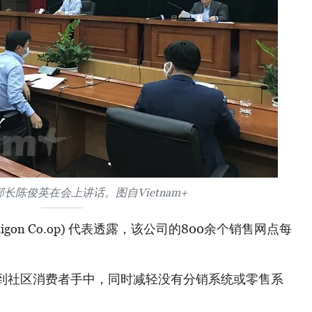
长陈俊英在会上讲话。图自Vietnam+
gon Co.op) 代表透露，该公司的800余个销售网点每
到社区消费者手中，同时减轻没有分销系统或零售系