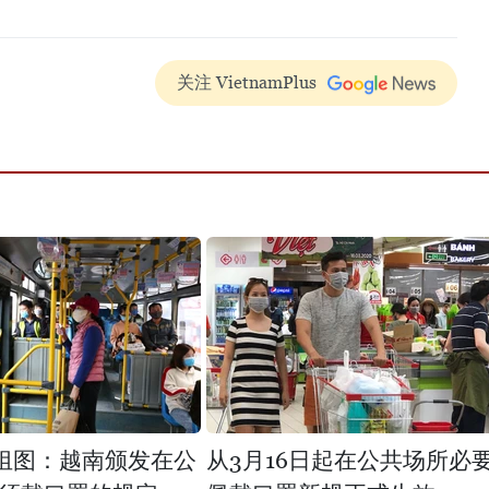
关注 VietnamPlus
组图：越南颁发在公
从3月16日起在公共场所必