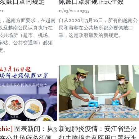
须戴口罩的规定
佩戴口罩新规正式生效
11
17/03/2020 03:33
日起，越南方面要求，在越南
自从2020年3月16日，所有的越南公
以及越南公民认真执行在
民和游客在公共场所都必要佩戴口
公共场所（超市、机场、
罩，这是政府颁发的新规定。
车站、公共交通等）必须
定。
图表新闻：从3
新冠肺炎疫情：安江省坚决
起在公共场所必须佩
打击跨境走私医用口罩行为