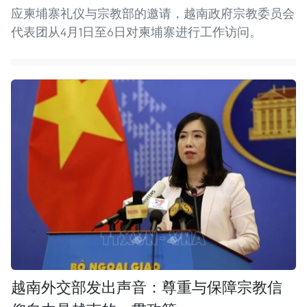
应柬埔寨礼仪与宗教部的邀请，越南政府宗教委员会
代表团从4月1日至6日对柬埔寨进行工作访问。
越南外交部发出声音：尊重与保障宗教信