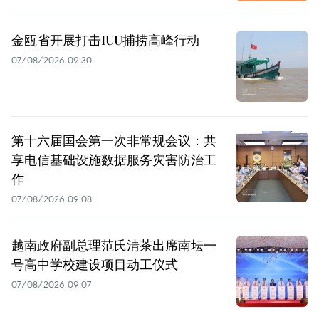
金瓯省开展打击IUU捕捞高峰行动
07/08/2026 09:30
第十六届国会第一次非常规会议：共
享电信基础设施数据服务灾害防治工
作
07/08/2026 09:08
越南政府副总理范氏清茶出席南坛一
号高中学校建设项目动工仪式
07/08/2026 09:07