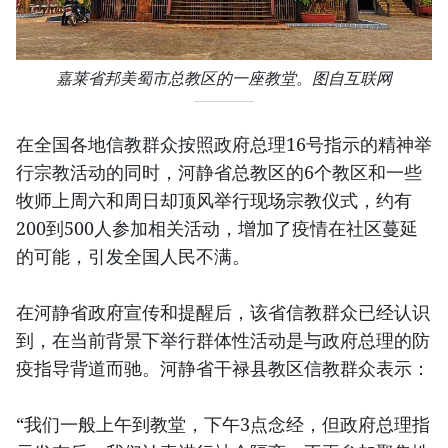
嘉莱省邦美蜀市总教区的一座教堂。图自互联网
在全国各地信教群众按照政府总理16号指示的精神举
行宗教活动的同时，河静省总教区的6个教区和一些
牧师上周六和周日却顶风举行现场宗教仪式，约有
200到500人参加相关活动，增加了疫情在社区蔓延
的可能，引发全国人民不满。
在河静省政府宣传和提醒后，该省信教群众已经认识
到，在当前背景下举行群体性活动是与政府总理的防
疫指导背道而驰。河静省干禄县教区信教群众表示：
“我们一般上午到教堂，下午3点念经，但政府总理指