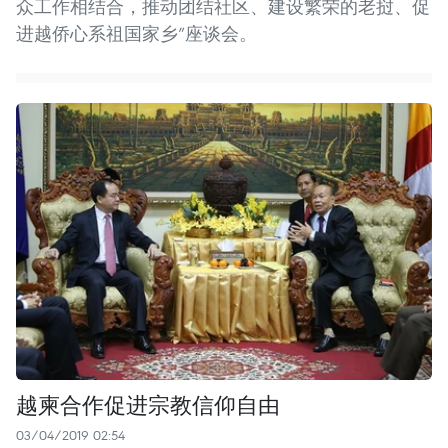
众工作相结合，推动团结社区、建设繁荣的老挝、促
进越侨心系祖国家乡”座谈会。
越柬合作促进宗教信仰自由
03/04/2019 02:54