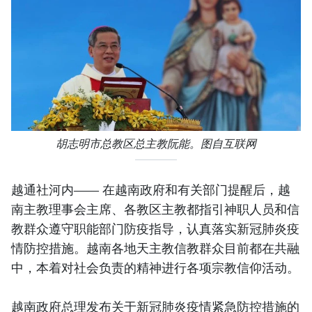
胡志明市总教区总主教阮能。图自互联网
越通社河内—— 在越南政府和有关部门提醒后，越
南主教理事会主席、各教区主教都指引神职人员和信
教群众遵守职能部门防疫指导，认真落实新冠肺炎疫
情防控措施。越南各地天主教信教群众目前都在共融
中，本着对社会负责的精神进行各项宗教信仰活动。
越南政府总理发布关于新冠肺炎疫情紧急防控措施的