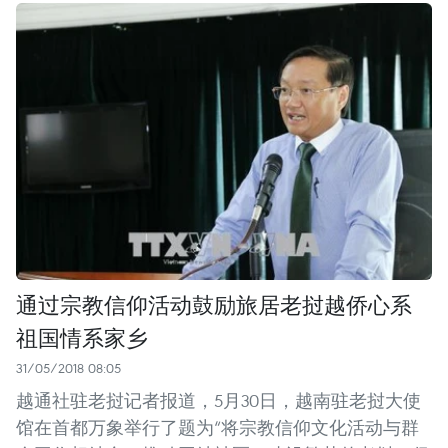
通过宗教信仰活动鼓励旅居老挝越侨心系
祖国情系家乡
31/05/2018 08:05
越通社驻老挝记者报道，5月30日，越南驻老挝大使
馆在首都万象举行了题为“将宗教信仰文化活动与群