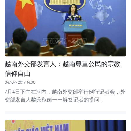
越南外交部发言人：越南尊重公民的宗教
信仰自由
04/07/2019 14:30
7月4日下午在河内，越南外交部举行例行记者会，外
交部发言人黎氏秋姮一一解答记者的提问。