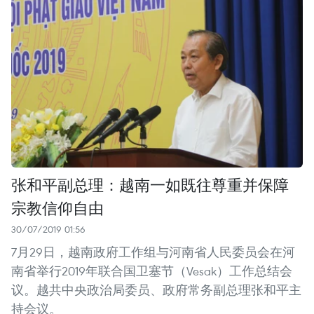
张和平副总理：越南一如既往尊重并保障
宗教信仰自由
30/07/2019 01:56
7月29日，越南政府工作组与河南省人民委员会在河
南省举行2019年联合国卫塞节（Vesak）工作总结会
议。越共中央政治局委员、政府常务副总理张和平主
持会议。