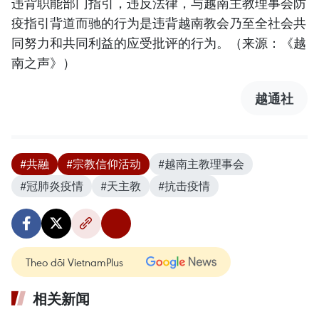
违背职能部门指引，违反法律，与越南主教理事会防
疫指引背道而驰的行为是违背越南教会乃至全社会共
同努力和共同利益的应受批评的行为。（来源：《越
南之声》）
越通社
#共融
#宗教信仰活动
#越南主教理事会
#冠肺炎疫情
#天主教
#抗击疫情
Theo dõi VietnamPlus
相关新闻