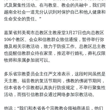
式及聚集性活动。在与教皇、教会的共融中，我们同
越南全社会一道充分认识到对保护自己和他人健康和
生命安全的责任。”
嘉莱省邦美蜀市总教区主教座堂3月27日也向总教区
106个教区、会众和信教群众致信通报，暂停举行弥
撒及相关宗教活动，致力于防疫工作。总教区总主教
也提醒信教群众待在家里，推迟举行婚礼，葬礼仅限
牧师和亲属参加就可以。
多乐省宗教委员会主任严文准表示，这段时间虽然是
天主教、福音教的复活节期间，佛教的佛诞节期间，
但本省各个宗教都认真执行防疫规定，不举行聚集性
活动，而指引信教群众通过网络参加宗教活动。
他说：“我们和本省各个宗教教会领袖商谈后，他们