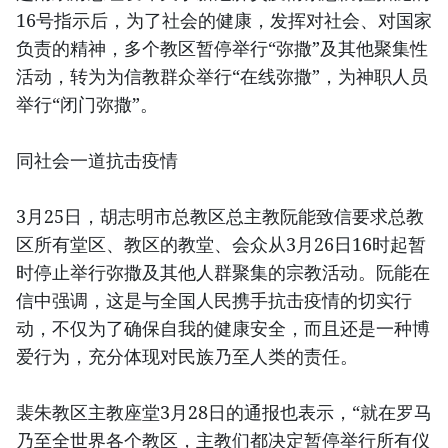
16号指示后，为了社会的健康，发挥对社会、对国家
负责的精神，多个教区暂停举行“弥撒”及其他聚集性
活动，转为为信教群众举行“在线弥撒”，为神职人员
举行“闭门弥撒”。
同社会一道抗击疫情
3月25日，胡志明市总教区总主教阮能致信要求总教
区所有堂区、教区的教堂、会众从3月26日16时起暂
时停止举行弥撒及其他人群聚集的宗教活动。阮能在
信中强调，这是与全国人民携手抗击疫情的切实行
动，不仅为了确保自我的健康安全，而且还是一种博
爱行为，充分体现对民族乃至人类的责任。
裴朱教区主教座堂3月28日的通报也表示，“就在罗马
乃至全世界各个教区，主教们都决定暂停举行所有仪