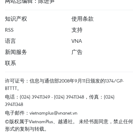
网站总编辑：陈进笋
知识产权
使用条款
RSS
支持
语言
VNA
新闻服务
广告
联系
许可证号：信息与通信部2008年9月11日颁发的1374/GP-
BTTTT。
电话：(024) 39411349 - (024) 39411348，传真：(024)
39411348
电子邮件：
vietnamplus@vnanet.vn
©版权属于VietnamPlus、越通社。 未经书面同意，禁止任何
形式的复制与转载。