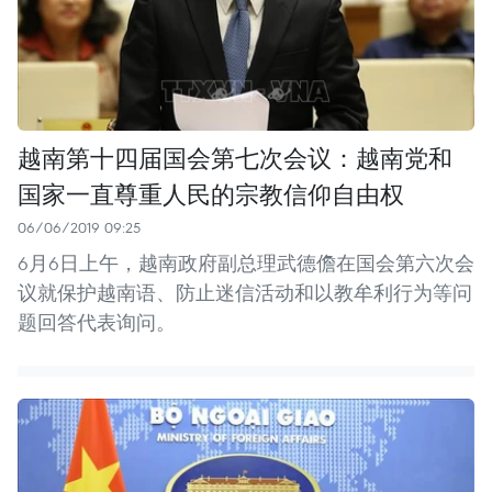
越南第十四届国会第七次会议：越南党和
国家一直尊重人民的宗教信仰自由权
06/06/2019 09:25
6月6日上午，越南政府副总理武德儋在国会第六次会
议就保护越南语、防止迷信活动和以教牟利行为等问
题回答代表询问。